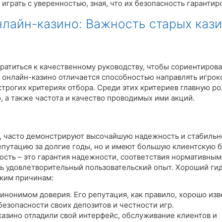
играть с уверенностью, зная, что их безопасность гарантир
лайн-казино: Важность старых кази
ратиться к качественному руководству, чтобы сориентирова
 онлайн-казино отличается способностью направлять игрок
трогих критериях отбора. Среди этих критериев главную ро
, а также частота и качество проводимых ими акций.
 часто демонстрируют высочайшую надежность и стабильно
епутацию за долгие годы, но и имеют большую клиентскую б
ость – это гарантия надежности, соответствия нормативным
ть удовлетворительный пользовательский опыт. Хороший гид
ьким причинам:
инонимом доверия. Его репутация, как правило, хорошо изв
безопасности своих депозитов и честности игр.
казино отладили свой интерфейс, обслуживание клиентов и