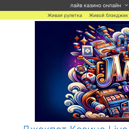
Skip
лайв казино онлайн
to
content
Живая рулетка
Живой блэкджек