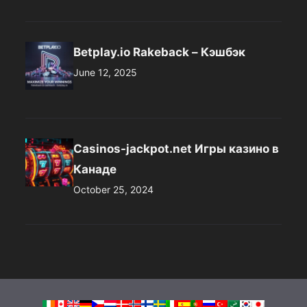
Betplay.io Rakeback – Кэшбэк
June 12, 2025
Casinos-jackpot.net Игры казино в
Канаде
October 25, 2024