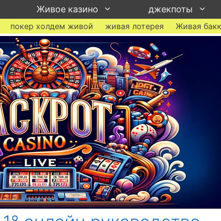
Живое казино
джекпоты
покер холдем живой
живая лотерея
Живая бак