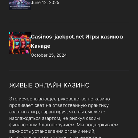
June 12, 2025
Casinos-jackpot.net Игры казино в
Канаде
October 25, 2024
ЖИВЫЕ ОНЛАЙН КАЗИНО
Это исчерпывающее руководство по казино
проливает свет на ответственную практику
азартных игр, гарантируя, что вы сможете
наслаждаться азартом, не рискуя своим
финансовым благополучием. Мы подчеркиваем
важность установления ограничений,
распознавания признаков зависимости и