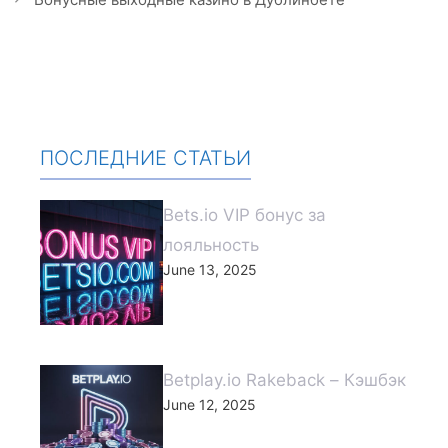
ПОСЛЕДНИЕ СТАТЬИ
Bets.io VIP бонус за
лояльность
June 13, 2025
Betplay.io Rakeback – Кэшбэк
June 12, 2025