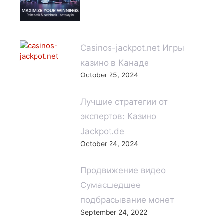
Casinos-jackpot.net Игры
казино в Канаде
October 25, 2024
Лучшие стратегии от
экспертов: Казино
Jackpot.de
October 24, 2024
Продвижение видео
Сумасшедшее
подбрасывание монет
September 24, 2022