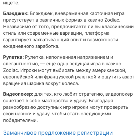
ищете.
Блэкджек:
Блэкджек, вневременная карточная игра,
присутствует в различных формах в казино Zodiac.
Независимо от того, предпочитаете ли вы классический
стиль или современные вариации, платформа
гарантирует захватывающий опыт и возможности
ежедневного заработка.
Рулетка:
Рулетка, наполненная напряжением и
элегантностью, — еще одна ведущая игра в казино
Zodiac. Игроки могут выбирать между американской,
европейской или французской рулеткой и ощутить азарт
вращения шарика вокруг колеса.
Видеопокер:
для тех, кто любит стратегию, видеопокер
сочетает в себе мастерство и удачу. Благодаря
разнообразию доступных игр игроки могут проверить
свои навыки и удачу, чтобы стать следующими
победителями.
Заманчивое предложение регистрации