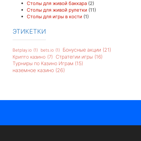
Столы для живой баккара
(2)
Столы для живой рулетки
(11)
Столы для игры в кости
(1)
ЭТИКЕТКИ
Бонусные акции
(21)
Betplay.io
(1)
bets.io
(1)
Стратегии игры
(16)
Крипто казино
(7)
Турниры по Казино Играм
(15)
наземное казино
(26)