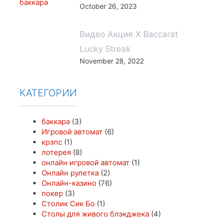
October 26, 2023
Видео Акция X Baccarat
Lucky Streak
November 28, 2022
КАТЕГОРИИ
баккара
(3)
Игровой автомат
(6)
крэпс
(1)
лотерея
(8)
онлайн игровой автомат
(1)
Онлайн рулетка
(2)
Онлайн-казино
(76)
покер
(3)
Столик Сик Бо
(1)
Столы для живого блэкджека
(4)