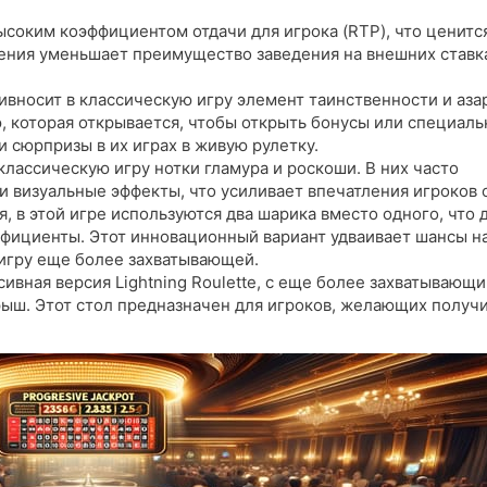
высоким коэффициентом отдачи для игрока (RTP), что ценитс
ения уменьшает преимущество заведения на внешних ставка
ривносит в классическую игру элемент таинственности и азар
, которая открывается, чтобы открыть бонусы или специал
 сюрпризы в их играх в живую рулетку.
 классическую игру нотки гламура и роскоши. В них часто
и визуальные эффекты, что усиливает впечатления игроков о
ия, в этой игре используются два шарика вместо одного, что 
ффициенты. Этот инновационный вариант удваивает шансы н
игру еще более захватывающей.
сивная версия Lightning Roulette, с еще более захватывающ
ыш. Этот стол предназначен для игроков, желающих получ