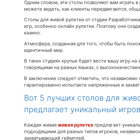
Одним словом, эти столы позволяют вам играть в
можете видеть, как клиенты передвигаются, общ
Столы для живой рулетки от студии Разработчик
игр, особенно онлайн рулетки. Поэтому они созд
казино.
Атмосфера, созданная для того, чтобы быть похо
идентичный мир.
В таких студиях крупье будет вести вашу игру н
говорящими на разных языках, с высококачеств
В заключение следует отметить, что независимо от
гарантированно испытаете напряженные и захва
Вот 5 лучших столов для жив
предлагает уникальный игров
Каждая живая
живая рулетка
предлагает уникал
подходящими для разных типов игроков, независ
захватывающий геймплей.