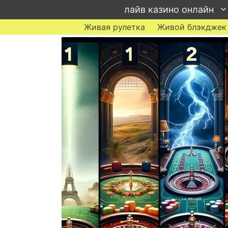
Skip
лайв казино онлайн
to
content
Живая рулетка
Живой блэкджек