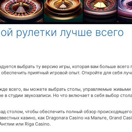
ой рулетки лучше всего
ндуется выбрать ту версию игры, которая вам больше всего 
обеспечить приятный игровой опыт. Откройте для себя лу
ежде всего, вы можете выбрать столы, управляемые живыми
 в студии звукозаписи. Но что включает в себя выбор стола
над столом, чтобы обеспечить полный обзор происходящего
звестных казино, как Dragonara Casino на Мальте, Grand Cas
Англии или Riga Casino.