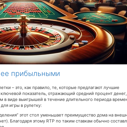
лее прибыльными
тки – это, как правило, те, которые предлагают лучшие
о ключевой показатель, отражающий средний процент денег,
м в виде выигрышей в течение длительного периода времен
для игры в рулетку:
зделения” этот стол уменьшает преимущество дома на внеш
чет). Благодаря этому RTP по таким ставкам обычно состав
ов.