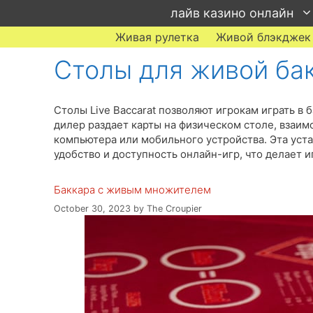
Skip
лайв казино онлайн
to
content
Живая рулетка
Живой блэкджек
Столы для живой ба
Столы Live Baccarat позволяют игрокам играть в
дилер раздает карты на физическом столе, взаимо
компьютера или мобильного устройства. Эта уста
удобство и доступность онлайн-игр, что делает 
Баккара с живым множителем
October 30, 2023
by
The Croupier