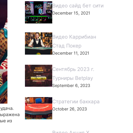
Видео сайд бет сити
December 15, 2021
Видео Каррибиан
Стад Покер
December 11, 2021
Сентябрь 2023 г.
Турниры Betplay
September 6, 2023
Стратегии баккара
удача.
October 26, 2023
 выражена
рые из
Видео Акция X