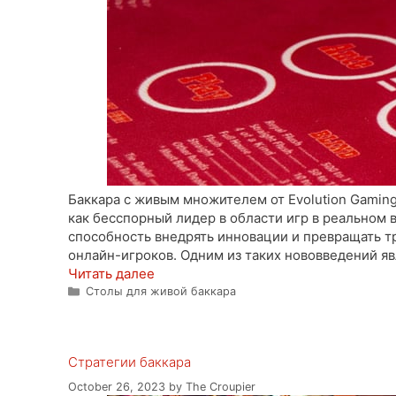
Баккара с живым множителем от Evolution Gaming
как бесспорный лидер в области игр в реальном
способность внедрять инновации и превращать 
онлайн-игроков. Одним из таких нововведений я
Читать далее
Categories
Столы для живой баккара
Стратегии баккара
October 26, 2023
by
The Croupier