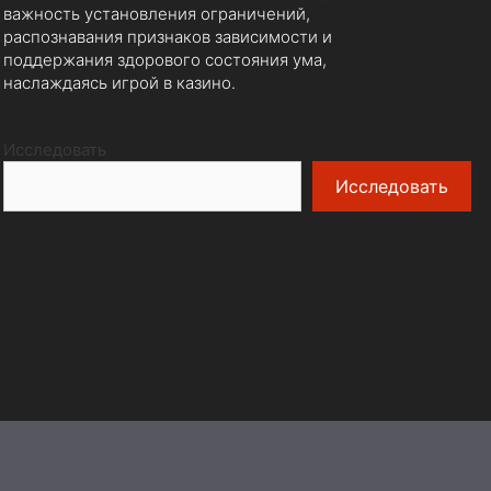
важность установления ограничений,
распознавания признаков зависимости и
поддержания здорового состояния ума,
наслаждаясь игрой в казино.
Исследовать
Исследовать