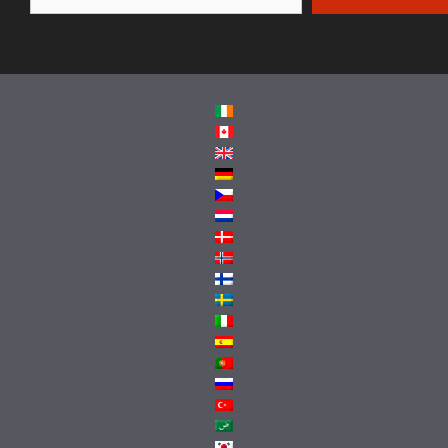
© 2026
live-casinos.online