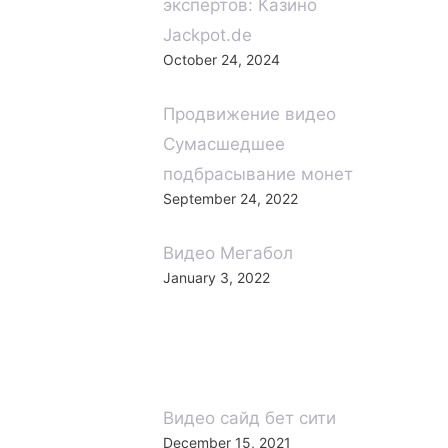
экспертов: Казино
Jackpot.de
October 24, 2024
Продвижение видео
Сумасшедшее
подбрасывание монет
September 24, 2022
Видео Мегабол
January 3, 2022
Видео сайд бет сити
December 15, 2021
Видео Каррибиан Стад