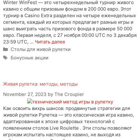
Winter WinFest — это четырехнедельный турнир живого
казино с общим призовым фондом в 200 000 евро. Этот
турнир в Casino Extra разделен на четыре еженедельных
сегмента, каждый из которых предлагает разные игры и
шанс выиграть часть призового фонда в размере 50 000
евро. Первая неделя, с 27 ноября 00:00 UTC по 3 декабря
23:59 UTC, …
Читать далее
Categories
Столы для живой рулетки
Tags
Бонусные акции
Живая рулетка: методы, методы
November 27, 2023
by
The Croupier
Как освоить вихрь шансов: продвинутые стратегии для
живой рулетки Рулетка — это классическая игра казино,
адаптированная к эпохе цифровых технологий с
появлением столов Live Roulette . Эти столы позволяют
игрокам испытать настоящее казино, не выходя из