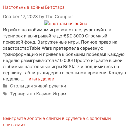
Настольные войны Битстарз
October 17, 2023
by
The Croupier
Играйте на любимом игровом столе, участвуйте в
турнирах и выигрывайте до €$£ 3000 Огромный
призовой фонд. Загруженные игры. Полное право на
хвастовствоTable Wars претерпела серьезную
трансформацию и привела к большим победам! Каждую
неделю разыгрываются €10 000! Просто играйте в свои
любимые настольные игры BitStarz и поднимитесь на
вершину таблицы лидеров в реальном времени. Каждую
неделю …
Читать далее
Categories
Столы для живой рулетки
Tags
Турниры по Казино Играм
Выиграйте золотые слитки в «рулетке с золотыми
слитками»