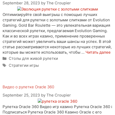
September 28, 2023
by
The Croupier
Оптимизируйте свой выигрыш с помощью лучших
стратегий для рулетки с золотыми слитками от Evolution
Gaming. Gold Bar Roulette — это увлекательная вариация
классической рулетки, предлагаемая Evolution Gaming.
Как и во всех играх казино, применение проверенных
стратегий может увеличить ваши шансы на успех. В этой
статье рассматриваются некоторые из лучших стратегий,
которые вы можете использовать, чтобы …
Читать далее
Categories
Столы для живой рулетки
Tags
Стратегии игры
Видео о рулетке Oracle 360
September 25, 2023
by
The Croupier
Рулетка Oracle 360 Видео игр казино Рулетка Oracle 360 ℹ️
Подписаться Рулетка Oracle 360 Казино Oracle с его