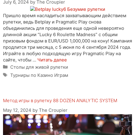
July 6, 2024
by
The Croupier
Пришло время насладиться захватывающим действием
рулетки, ведь Betplay и Pragmatic Play снова
объединились для проведения еще одной невероятно
длинной акции “Lucky 6 Roulette Madness” с общим
призовым фондом в EUR/USD 1,000,000 на кону! Кампания
продлится три месяца, с 5 июня по 4 сентября 2024 года.
Играйте в любую подходящую игру Pragmatic Play на
сайте, чтобы …
Читать далее
Categories
Столы для живой рулетки
Tags
Турниры по Казино Играм
Метод игры в рулетку 88 DOZEN ANALYTIC SYSTEM
May 12, 2024
by
The Croupier