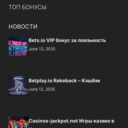
Betplay.io Rakeback – Кэшбэк
June 12, 2025
Casinos-jackpot.net Игры казино в
Канаде
October 25, 2024
ЖИВЫЕ ОНЛАЙН КАЗИНО
Это исчерпывающее руководство по казино
проливает свет на ответственную практику
азартных игр, гарантируя, что вы сможете