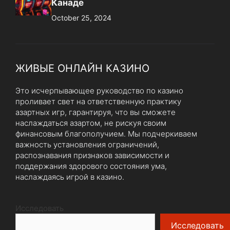
наслаждаться азартом, не рискуя своим
финансовым благополучием. Мы подчеркиваем
важность установления ограничений,
распознавания признаков зависимости и
поддержания здорового состояния ума,
наслаждаясь игрой в казино.
Исследовать
Исследовать