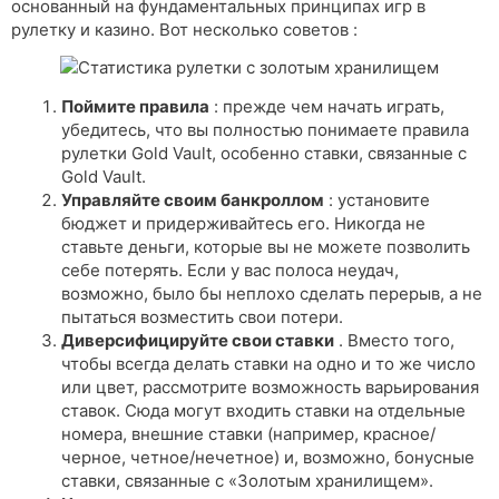
основанный на фундаментальных принципах игр в
рулетку и казино. Вот несколько советов :
Поймите правила
: прежде чем начать играть,
убедитесь, что вы полностью понимаете правила
рулетки Gold Vault, особенно ставки, связанные с
Gold Vault.
Управляйте своим банкроллом
: установите
бюджет и придерживайтесь его. Никогда не
ставьте деньги, которые вы не можете позволить
себе потерять. Если у вас полоса неудач,
возможно, было бы неплохо сделать перерыв, а не
пытаться возместить свои потери.
Диверсифицируйте свои ставки
. Вместо того,
чтобы всегда делать ставки на одно и то же число
или цвет, рассмотрите возможность варьирования
ставок. Сюда могут входить ставки на отдельные
номера, внешние ставки (например, красное/
черное, четное/нечетное) и, возможно, бонусные
ставки, связанные с «Золотым хранилищем».