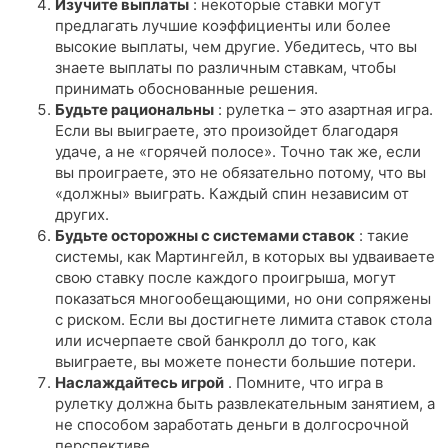
Изучите выплаты
: некоторые ставки могут
предлагать лучшие коэффициенты или более
высокие выплаты, чем другие. Убедитесь, что вы
знаете выплаты по различным ставкам, чтобы
принимать обоснованные решения.
Будьте рациональны
: рулетка – это азартная игра.
Если вы выиграете, это произойдет благодаря
удаче, а не «горячей полосе». Точно так же, если
вы проиграете, это не обязательно потому, что вы
«должны» выиграть. Каждый спин независим от
других.
Будьте осторожны с системами ставок
: такие
системы, как Мартингейл, в которых вы удваиваете
свою ставку после каждого проигрыша, могут
показаться многообещающими, но они сопряжены
с риском. Если вы достигнете лимита ставок стола
или исчерпаете свой банкролл до того, как
выиграете, вы можете понести большие потери.
Наслаждайтесь игрой
. Помните, что игра в
рулетку должна быть развлекательным занятием, а
не способом заработать деньги в долгосрочной
перспективе.