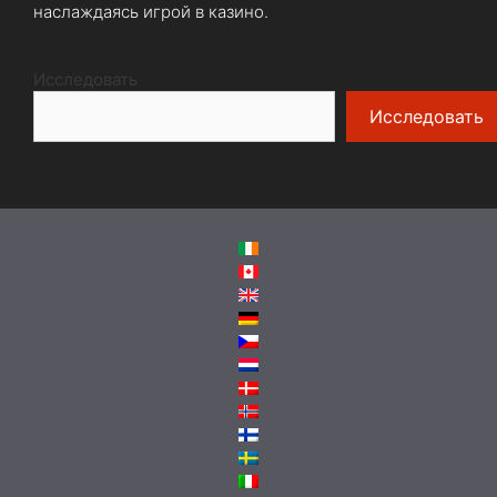
наслаждаясь игрой в казино.
Исследовать
Исследовать