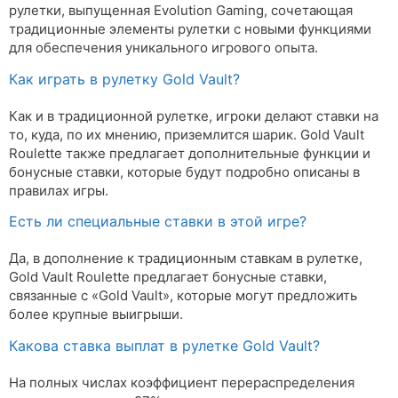
рулетки, выпущенная Evolution Gaming, сочетающая
традиционные элементы рулетки с новыми функциями
для обеспечения уникального игрового опыта.
Как играть в рулетку Gold Vault?
Как и в традиционной рулетке, игроки делают ставки на
то, куда, по их мнению, приземлится шарик. Gold Vault
Roulette также предлагает дополнительные функции и
бонусные ставки, которые будут подробно описаны в
правилах игры.
Есть ли специальные ставки в этой игре?
Да, в дополнение к традиционным ставкам в рулетке,
Gold Vault Roulette предлагает бонусные ставки,
связанные с «Gold Vault», которые могут предложить
более крупные выигрыши.
Какова ставка выплат в рулетке Gold Vault?
На полных числах коэффициент перераспределения