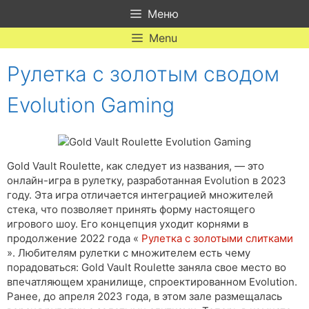
Skip
Меню
to
content
Menu
Рулетка с золотым сводом
Evolution Gaming
Gold Vault Roulette, как следует из названия, — это
онлайн-игра в рулетку, разработанная Evolution в 2023
году. Эта игра отличается интеграцией множителей
стека, что позволяет принять форму настоящего
игрового шоу. Его концепция уходит корнями в
продолжение 2022 года «
Рулетка с золотыми слитками
». Любителям рулетки с множителем есть чему
порадоваться: Gold Vault Roulette заняла свое место во
впечатляющем хранилище, спроектированном Evolution.
Ранее, до апреля 2023 года, в этом зале размещалась