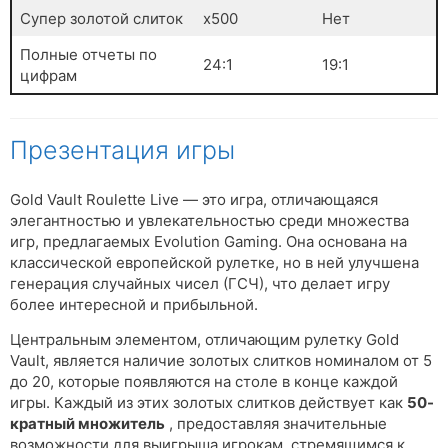
Супер золотой слиток
х500
Нет
Полные отчеты по
24:1
19:1
цифрам
Презентация игры
Gold Vault Roulette Live — это игра, отличающаяся
элегантностью и увлекательностью среди множества
игр, предлагаемых Evolution Gaming. Она основана на
классической европейской рулетке, но в ней улучшена
генерация случайных чисел (ГСЧ), что делает игру
более интересной и прибыльной.
Центральным элементом, отличающим рулетку Gold
Vault, является наличие золотых слитков номиналом от 5
до 20, которые появляются на столе в конце каждой
игры. Каждый из этих золотых слитков действует как
50-
кратный множитель
, предоставляя значительные
возможности для выигрыша игрокам, стремящимся к