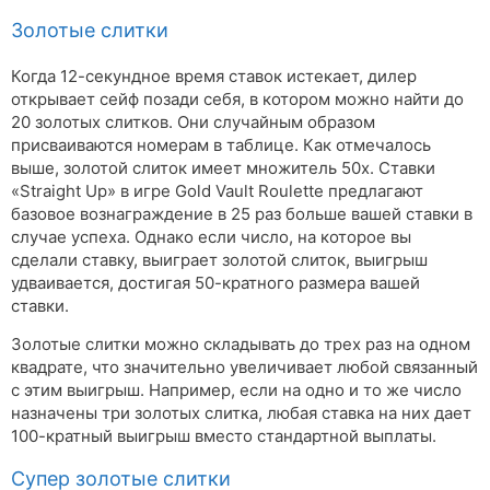
Золотые слитки
Когда 12-секундное время ставок истекает, дилер
открывает сейф позади себя, в котором можно найти до
20 золотых слитков. Они случайным образом
присваиваются номерам в таблице. Как отмечалось
выше, золотой слиток имеет множитель 50х. Ставки
«Straight Up» в игре Gold Vault Roulette предлагают
базовое вознаграждение в 25 раз больше вашей ставки в
случае успеха. Однако если число, на которое вы
сделали ставку, выиграет золотой слиток, выигрыш
удваивается, достигая 50-кратного размера вашей
ставки.
Золотые слитки можно складывать до трех раз на одном
квадрате, что значительно увеличивает любой связанный
с этим выигрыш. Например, если на одно и то же число
назначены три золотых слитка, любая ставка на них дает
100-кратный выигрыш вместо стандартной выплаты.
Супер золотые слитки