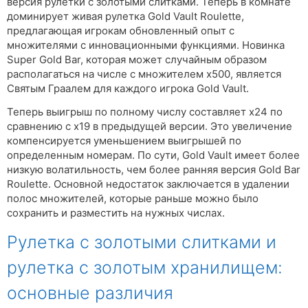
версия рулетки с золотыми слитками. Теперь в комнате
доминирует живая рулетка Gold Vault Roulette,
предлагающая игрокам обновленный опыт с
множителями с инновационными функциями. Новинка
Super Gold Bar, которая может случайным образом
располагаться на числе с множителем x500, является
Святым Граалем для каждого игрока Gold Vault.
Теперь выигрыш по полному числу составляет х24 по
сравнению с х19 в предыдущей версии. Это увеличение
компенсируется уменьшением выигрышей по
определенным номерам. По сути, Gold Vault имеет более
низкую волатильность, чем более ранняя версия Gold Bar
Roulette. Основной недостаток заключается в удалении
полос множителей, которые раньше можно было
сохранить и разместить на нужных числах.
Рулетка с золотыми слитками и
рулетка с золотым хранилищем:
основные различия