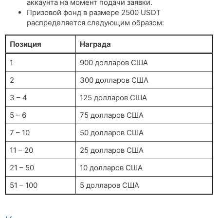
аккаунта на момент подачи заявки.
Призовой фонд в размере 2500 USDT
распределяется следующим образом:
Позиция
Награда
1
900 долларов США
2
300 долларов США
3 – 4
125 долларов США
5 – 6
75 долларов США
7 – 10
50 долларов США
11 – 20
25 долларов США
21 – 50
10 долларов США
51 – 100
5 долларов США