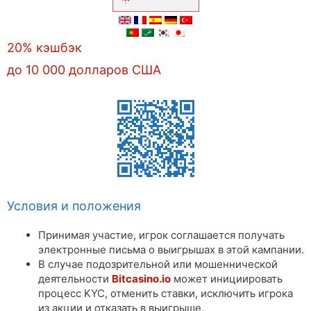
20% кэшбэк
до 10 000 долларов США
Условия и положения
Принимая участие, игрок соглашается получать
электронные письма о выигрышах в этой кампании.
В случае подозрительной или мошеннической
деятельности
Bitcasino.io
может инициировать
процесс KYC, отменить ставки, исключить игрока
из акции и отказать в выигрыше.