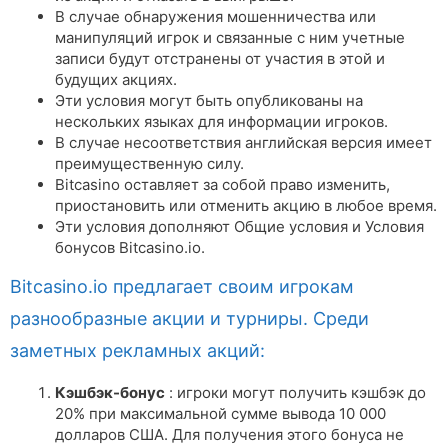
В случае обнаружения мошенничества или
манипуляций игрок и связанные с ним учетные
записи будут отстранены от участия в этой и
будущих акциях.
Эти условия могут быть опубликованы на
нескольких языках для информации игроков.
В случае несоответствия английская версия имеет
преимущественную силу.
Bitcasino оставляет за собой право изменить,
приостановить или отменить акцию в любое время.
Эти условия дополняют Общие условия и Условия
бонусов Bitcasino.io.
Bitcasino.io предлагает своим игрокам
разнообразные акции и турниры. Среди
заметных рекламных акций:
Кэшбэк-бонус
: игроки могут получить кэшбэк до
20% при максимальной сумме вывода 10 000
долларов США. Для получения этого бонуса не