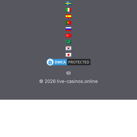
© 2026
live-casinos.online