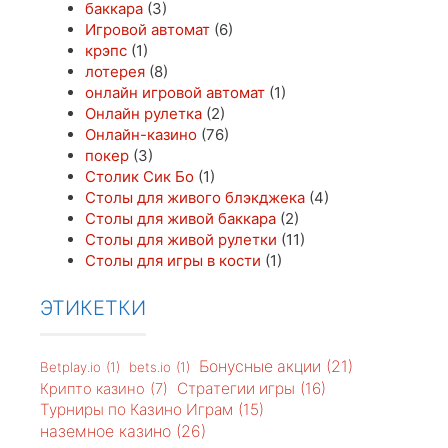
баккара
(3)
Игровой автомат
(6)
крэпс
(1)
лотерея
(8)
онлайн игровой автомат
(1)
Онлайн рулетка
(2)
Онлайн-казино
(76)
покер
(3)
Столик Сик Бо
(1)
Столы для живого блэкджека
(4)
Столы для живой баккара
(2)
Столы для живой рулетки
(11)
Столы для игры в кости
(1)
ЭТИКЕТКИ
Бонусные акции
(21)
Betplay.io
(1)
bets.io
(1)
Стратегии игры
(16)
Крипто казино
(7)
Турниры по Казино Играм
(15)
наземное казино
(26)