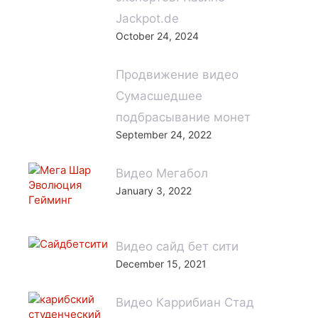
Jackpot.de
October 24, 2024
Продвижение видео
Сумасшедшее
подбрасывание монет
September 24, 2022
Видео Мегабол
January 3, 2022
Видео сайд бет сити
December 15, 2021
Видео Каррибиан Стад