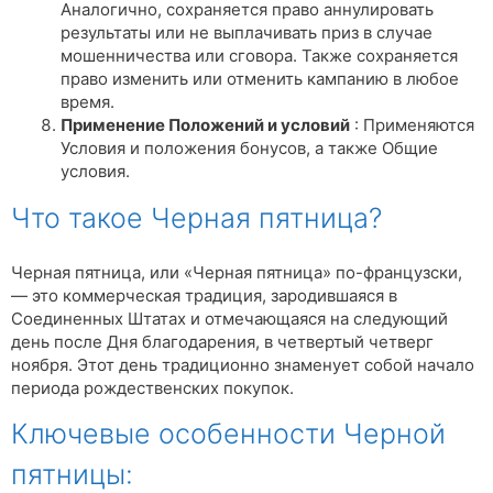
Аналогично, сохраняется право аннулировать
результаты или не выплачивать приз в случае
мошенничества или сговора. Также сохраняется
право изменить или отменить кампанию в любое
время.
Применение Положений и условий
: Применяются
Условия и положения бонусов, а также Общие
условия.
Что такое Черная пятница?
Черная пятница, или «Черная пятница» по-французски,
— это коммерческая традиция, зародившаяся в
Соединенных Штатах и ​​отмечающаяся на следующий
день после Дня благодарения, в четвертый четверг
ноября. Этот день традиционно знаменует собой начало
периода рождественских покупок.
Ключевые особенности Черной
пятницы: