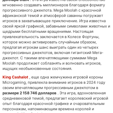
мгновенно создавать миллионеров благодаря формату
прогрессивного джекпота. Mega Moolah с красочной
африканской темой и атмосферой саванны погружает
игроков в захватывающее приключение. Игра известна
своей яркой графикой, забавными символами животных и
щедрыми бесплатными вращениями. Настоящая
привлекательность заключается в Колесе Фортуны,
которое можно активировать случайным образом,
предлагая игрокам шанс выиграть один из четырех
прогрессивных джекпотов, включая гигантский Мега-
джекпот. С такими впечатляющими суммами Mega
Moolah продолжает соблазнять и волновать игроков,
ищущих необыкновенные состояния.
King Cashalot
, еще одна жемчужина игровой короны
Microgaming, привлекла внимание игроков в 2024 году
своим впечатляющим прогрессивным джекпотом в
размере 2 158 746 долларов
. Эта игра, вдохновленная
средневековой темой, предлагает королевский игровой
опыт благодаря красочной графике и очаровательным
персонажам, напоминающим времена королей и