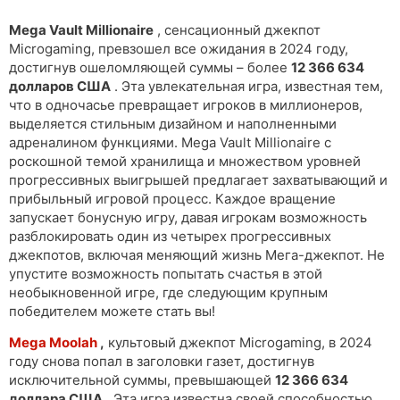
Mega Vault Millionaire
, сенсационный джекпот
Microgaming, превзошел все ожидания в 2024 году,
достигнув ошеломляющей суммы – более
12 366 634
долларов США
. Эта увлекательная игра, известная тем,
что в одночасье превращает игроков в миллионеров,
выделяется стильным дизайном и наполненными
адреналином функциями. Mega Vault Millionaire с
роскошной темой хранилища и множеством уровней
прогрессивных выигрышей предлагает захватывающий и
прибыльный игровой процесс. Каждое вращение
запускает бонусную игру, давая игрокам возможность
разблокировать один из четырех прогрессивных
джекпотов, включая меняющий жизнь Мега-джекпот. Не
упустите возможность попытать счастья в этой
необыкновенной игре, где следующим крупным
победителем можете стать вы!
Mega Moolah
,
культовый джекпот Microgaming, в 2024
году снова попал в заголовки газет, достигнув
исключительной суммы, превышающей
12 366 634
доллара США
. Эта игра известна своей способностью