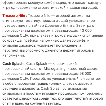
сформировать мощную комбинацию, что делает каждую
игру одновременно стратегической и захватывающей.
Treasure Nile
:
Treasure Nile — игровой автомат на
египетскую тематику, предлагающий увлекательное
путешествие по тайнам Древнего Египта. Эта игра с
прогрессивным джекпотом, превышающим 43 000
долларов США, привлекает игроков, ищущих спрятанные
сокровища. Графика, напоминающая иероглифы и
символы фараонов, усиливает погружение, а
перспектива огромного джекпота держит игроков в
напряжении.
Cash Splash
: Cash Splash — классический
прогрессивный слот от Microgaming, известный своим
прогрессивным джекпотом, превышающим 98 000
долларов США. Простой, но увлекательный, он сочетает
в себе очарование традиционных слотов с азартом
растущего джекпота. Cash Splash со знакомыми
символами и простым игровым процессом по-прежнему
остается фаворитом среди тех, кто ищет чистый игровой
опыт и шанс на крупный выигрыш.