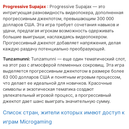
Progressive Supajax
: Progressive Supajax — это
интригующая разновидность видеопокера, дополненная
прогрессивным джекпотом, превышающим 300 000
долларов США. Эта игра требует сочетания навыков и
удачи, предлагая игрокам возможность одерживать
большие выигрыши, наслаждаясь видеопокером.
Прогрессивный джекпот добавляет напряжения, делая
каждую раздачу потенциально преобразующей.
Tunzamunni:
Tunzamunni — еще один тематический слот,
на этот раз с атмосферой племенных сокровищ. Эта игра
выделяется прогрессивным джекпотом в размере более
63 000 долларов США и понятным игровым процессом,
что делает ее идеальной для новичков. Красочные
символы и экзотическая тематика создают
увлекательный игровой процесс, а прогрессивный
джекпот дает шанс выиграть значительную сумму.
Список стран, жители которых имеют доступ к
играм Microgaming