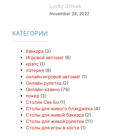
Lucky Streak
November 28, 2022
КАТЕГОРИИ
баккара
(3)
Игровой автомат
(6)
крэпс
(1)
лотерея
(8)
онлайн игровой автомат
(1)
Онлайн рулетка
(2)
Онлайн-казино
(76)
покер
(3)
Столик Сик Бо
(1)
Столы для живого блэкджека
(4)
Столы для живой баккара
(2)
Столы для живой рулетки
(11)
Столы для игры в кости
(1)