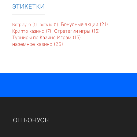
ЭТИКЕТКИ
Бонусные акции
(21)
Betplay.io
(1)
bets.io
(1)
Стратегии игры
(16)
Крипто казино
(7)
Турниры по Казино Играм
(15)
наземное казино
(26)
ТОП БОНУСЫ