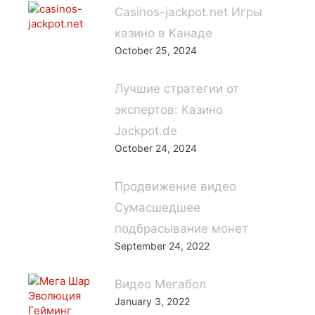
Casinos-jackpot.net Игры
казино в Канаде
October 25, 2024
Лучшие стратегии от
экспертов: Казино
Jackpot.de
October 24, 2024
Продвижение видео
Сумасшедшее
подбрасывание монет
September 24, 2022
Видео Мегабол
January 3, 2022