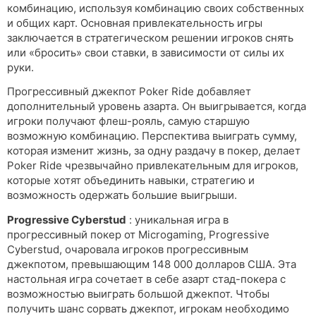
комбинацию, используя комбинацию своих собственных
и общих карт. Основная привлекательность игры
заключается в стратегическом решении игроков снять
или «бросить» свои ставки, в зависимости от силы их
руки.
Прогрессивный джекпот Poker Ride добавляет
дополнительный уровень азарта. Он выигрывается, когда
игроки получают флеш-рояль, самую старшую
возможную комбинацию. Перспектива выиграть сумму,
которая изменит жизнь, за одну раздачу в покер, делает
Poker Ride чрезвычайно привлекательным для игроков,
которые хотят объединить навыки, стратегию и
возможность одержать большие выигрыши.
Progressive Cyberstud
: уникальная игра в
прогрессивный покер от Microgaming, Progressive
Cyberstud, очаровала игроков прогрессивным
джекпотом, превышающим 148 000 долларов США. Эта
настольная игра сочетает в себе азарт стад-покера с
возможностью выиграть большой джекпот. Чтобы
получить шанс сорвать джекпот, игрокам необходимо