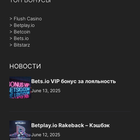
>
Flush Casino
>
Betplay.io
>
Betcoin
>
Bets.io
>
Bitstarz
НОВОСТИ
Bets.io VIP бонус за лояльность
June 13, 2025
Betplay.io Rakeback – Кэшбэк
June 12, 2025