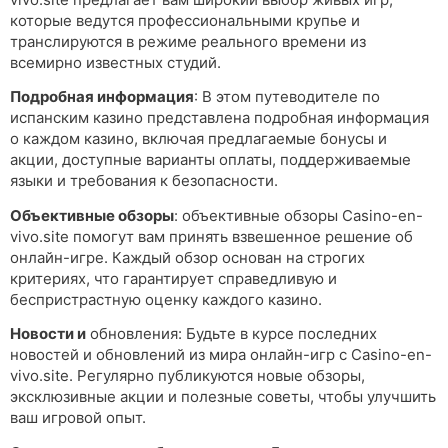
которые ведутся профессиональными крупье и
транслируются в режиме реального времени из
всемирно известных студий.
Подробная информация
: В этом путеводителе по
испанским казино представлена подробная информация
о каждом казино, включая предлагаемые бонусы и
акции, доступные варианты оплаты, поддерживаемые
языки и требования к безопасности.
Объективные обзоры
: объективные обзоры Casino-en-
vivo.site помогут вам принять взвешенное решение об
онлайн-игре. Каждый обзор основан на строгих
критериях, что гарантирует справедливую и
беспристрастную оценку каждого казино.
Новости и
обновления: Будьте в курсе последних
новостей и обновлений из мира онлайн-игр с Casino-en-
vivo.site. Регулярно публикуются новые обзоры,
эксклюзивные акции и полезные советы, чтобы улучшить
ваш игровой опыт.