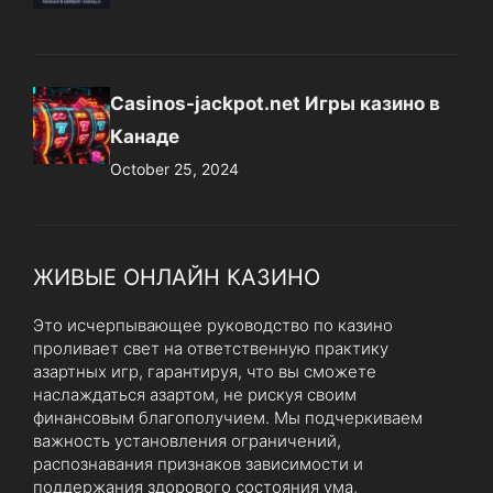
Casinos-jackpot.net Игры казино в
Канаде
October 25, 2024
ЖИВЫЕ ОНЛАЙН КАЗИНО
Это исчерпывающее руководство по казино
проливает свет на ответственную практику
азартных игр, гарантируя, что вы сможете
наслаждаться азартом, не рискуя своим
финансовым благополучием. Мы подчеркиваем
важность установления ограничений,
распознавания признаков зависимости и
поддержания здорового состояния ума,