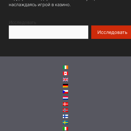
наслаждаясь игрой в казино.
Исследовать
Исследовать