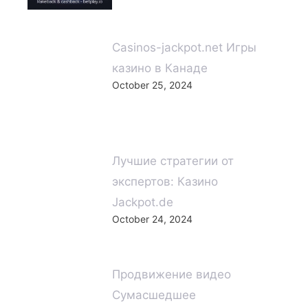
Casinos-jackpot.net Игры
казино в Канаде
October 25, 2024
Лучшие стратегии от
экспертов: Казино
Jackpot.de
October 24, 2024
Продвижение видео
Сумасшедшее