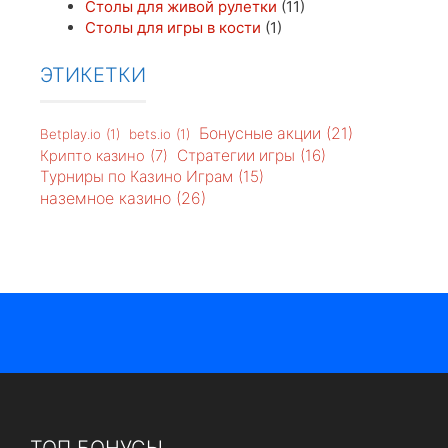
Столы для живой рулетки
(11)
Столы для игры в кости
(1)
ЭТИКЕТКИ
Бонусные акции
(21)
Betplay.io
(1)
bets.io
(1)
Стратегии игры
(16)
Крипто казино
(7)
Турниры по Казино Играм
(15)
наземное казино
(26)
ТОП БОНУСЫ