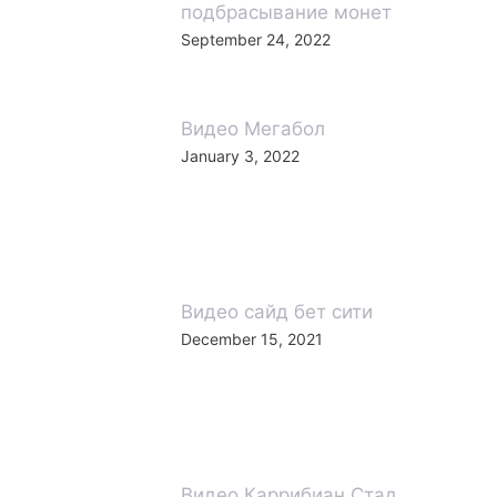
подбрасывание монет
September 24, 2022
Видео Мегабол
January 3, 2022
Видео сайд бет сити
December 15, 2021
Видео Каррибиан Стад