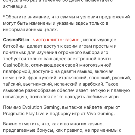
активации.
*Обратите внимание, что суммы и условия предложений
могут быть изменены и указаны здесь только в
информационных целях.
CasinoBit.io
,
чисто крипто-казино
, использующее
биткойны, делает доступ к своим играм простым и
понятным: для изучения огромного выбора игр
требуется только ваш адрес электронной почты.
CasinoBit.io, отличающееся своей многоязычной
платформой, доступно на девяти языках, включая
немецкий, французский, итальянский, японский, русский,
тайский, вьетнамский, испанский и арабский. Такое
языковое разнообразие обеспечивает четкую и плавную
навигацию, позволяя легко находить любимые игры.
Помимо Evolution Gaming, вы также найдете игры от
Pragmatic Play Live и подборку игр от Vivo Gaming.
Важно отметить, что, как и во многих казино,
предлагаемые бонусы, как правило, не применимы к