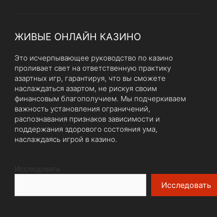
ЖИВЫЕ ОНЛАЙН КАЗИНО
Это исчерпывающее руководство по казино
проливает свет на ответственную практику
азартных игр, гарантируя, что вы сможете
наслаждаться азартом, не рискуя своим
финансовым благополучием. Мы подчеркиваем
важность установления ограничений,
распознавания признаков зависимости и
поддержания здорового состояния ума,
наслаждаясь игрой в казино.
Исследовать
Исследовать