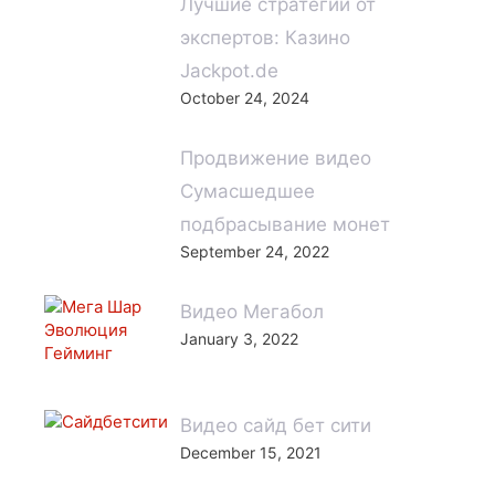
Лучшие стратегии от
экспертов: Казино
Jackpot.de
October 24, 2024
Продвижение видео
Сумасшедшее
подбрасывание монет
September 24, 2022
Видео Мегабол
January 3, 2022
Видео сайд бет сити
December 15, 2021