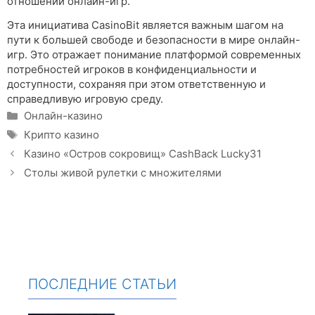
отношении онлайн-игр.
Эта инициатива CasinoBit является важным шагом на
пути к большей свободе и безопасности в мире онлайн-
игр. Это отражает понимание платформой современных
потребностей игроков в конфиденциальности и
доступности, сохраняя при этом ответственную и
справедливую игровую среду.
Categories
Онлайн-казино
Tags
Крипто казино
Казино «Остров сокровищ» CashBack Lucky31
Столы живой рулетки с множителями
ПОСЛЕДНИЕ СТАТЬИ