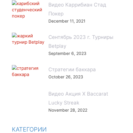
Видео Каррибиан Стад
Покер
December 11, 2021
Сентябрь 2023 г. Турниры
Betplay
September 6, 2023
Стратегии баккара
October 26, 2023
Видео Акция X Baccarat
Lucky Streak
November 28, 2022
КАТЕГОРИИ