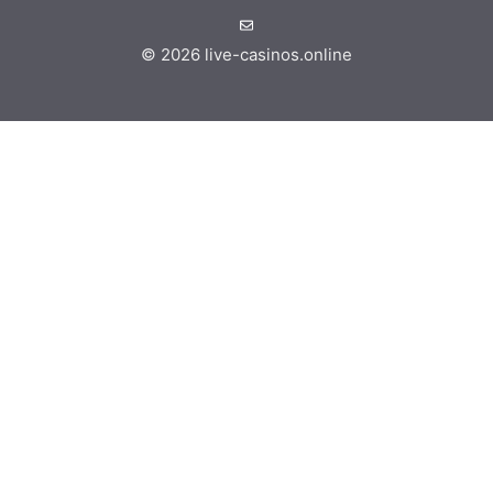
© 2026
live-casinos.online