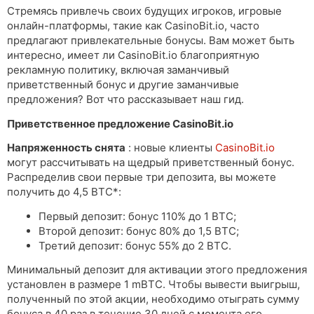
Стремясь привлечь своих будущих игроков, игровые
онлайн-платформы, такие как CasinoBit.io, часто
предлагают привлекательные бонусы. Вам может быть
интересно, имеет ли CasinoBit.io благоприятную
рекламную политику, включая заманчивый
приветственный бонус и другие заманчивые
предложения? Вот что рассказывает наш гид.
Приветственное предложение CasinoBit.io
Напряженность снята
: новые клиенты
CasinoBit.io
могут рассчитывать на щедрый приветственный бонус.
Распределив свои первые три депозита, вы можете
получить до 4,5 BTC*:
Первый депозит: бонус 110% до 1 BTC;
Второй депозит: бонус 80% до 1,5 BTC;
Третий депозит: бонус 55% до 2 BTC.
Минимальный депозит для активации этого предложения
установлен в размере 1 mBTC. Чтобы вывести выигрыш,
полученный по этой акции, необходимо отыграть сумму
бонуса в 40 раз в течение 30 дней с момента его