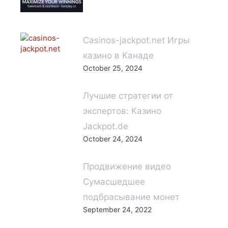
Casinos-jackpot.net Игры
казино в Канаде
October 25, 2024
Лучшие стратегии от
экспертов: Казино
Jackpot.de
October 24, 2024
Продвижение видео
Сумасшедшее
подбрасывание монет
September 24, 2022