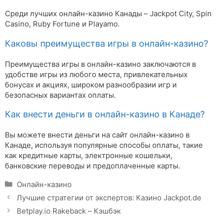
Среди лучших онлайн-казино Канады – Jackpot City, Spin
Casino, Ruby Fortune и Playamo.
Каковы преимущества игры в онлайн-казино?
Преимущества игры в онлайн-казино заключаются в
удобстве игры из любого места, привлекательных
бонусах и акциях, широком разнообразии игр и
безопасных вариантах оплаты.
Как внести деньги в онлайн-казино в Канаде?
Вы можете внести деньги на сайт онлайн-казино в
Канаде, используя популярные способы оплаты, такие
как кредитные карты, электронные кошельки,
банковские переводы и предоплаченные карты.
Categories
Онлайн-казино
Лучшие стратегии от экспертов: Казино Jackpot.de
Betplay.io Rakeback – Кэшбэк