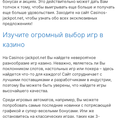
бонусах и акциях. Это действительно может дать Вам
толчок к тому, чтобы выигрывать еще больше и получать
еще больше удовольствия. Заходите на сайт Casinos-
jackpot.net, чтобы узнать обо всех эксклюзивных
предложениях!
Изучите огромный выбор игр в
казино
На Casinos-jackpot.net Вы найдете невероятное
разнообразие игр казино. Неважно, являетесь ли Вы
поклонником слотов, настольных игр или покера – здесь
найдется что-то для каждого! Сайт сотрудничает с
лучшими поставщиками и разработчиками в индустрии,
поэтому Вы можете быть уверены, что найдете игры
высочайшего качества.
Среди игровых автоматов, например, Вы можете
попробовать самые последние новинки с потрясающей
графикой и супер-веселыми бонусами. Или же
остановитесь на классических играх, таких как 3-