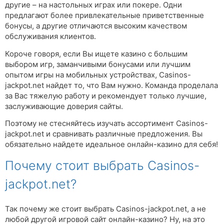
другие – на настольных играх или покере. Одни
предлагают более привлекательные приветственные
бонусы, а другие отличаются высоким качеством
обслуживания клиентов.
Короче говоря, если Вы ищете казино с большим
выбором игр, заманчивыми бонусами или лучшим
опытом игры на мобильных устройствах, Casinos-
jackpot.net найдет то, что Вам нужно. Команда проделала
за Вас тяжелую работу и рекомендует только лучшие,
заслуживающие доверия сайты.
Поэтому не стесняйтесь изучать ассортимент Casinos-
jackpot.net и сравнивать различные предложения. Вы
обязательно найдете идеальное онлайн-казино для себя!
Почему стоит выбрать Casinos-
jackpot.net?
Так почему же стоит выбрать Casinos-jackpot.net, а не
любой другой игровой сайт онлайн-казино? Ну, на это