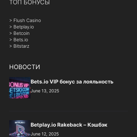
ТОП БОНУСЫ
>
Flush Casino
>
Betplay.io
>
Betcoin
>
Bets.io
>
Bitstarz
НОВОСТИ
Bets.io VIP бонус за лояльность
June 13, 2025
Betplay.io Rakeback – Кэшбэк
June 12, 2025