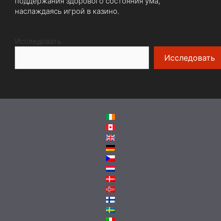
поддержания здорового состояния ума,
наслаждаясь игрой в казино.
Исследовать
Исследовать