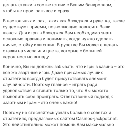
делать ставки в соответствии с Вашим банкроллом,
чтобы не проиграть все и сразу.
В настольных играх, таких как блэкджек и рулетка, также
существуют приемы, позволяющие повысить Ваши
шансы. Для игры в блэкджек Вам необходимо знать
основные правила и понимать, когда нужно сделать
ничью, стойку или сплит. В рулетке Вы можете делать
ставки на числа или цвета, которые с большей
вероятностью выпадут.
Конечно, Вы не должны забывать, что игры в казино – это
все же азартные игры. Даже при самых лучших
стратегиях всегда будет присутствовать элемент
случайности. Поэтому главное – играть ради
удовольствия и ставить только то, что Вы можете
позволить себе проиграть. Ответственный подход к
азартным играм – это очень важно!
Поэтому не стесняйтесь узнать больше о советах и
стратегиях, предлагаемых сайтом Casinos-jackpot.net.
Это действительно может помочь Вам максимально