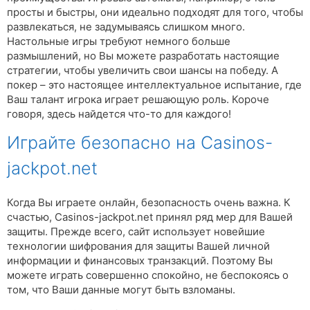
просты и быстры, они идеально подходят для того, чтобы
развлекаться, не задумываясь слишком много.
Настольные игры требуют немного больше
размышлений, но Вы можете разработать настоящие
стратегии, чтобы увеличить свои шансы на победу. А
покер – это настоящее интеллектуальное испытание, где
Ваш талант игрока играет решающую роль. Короче
говоря, здесь найдется что-то для каждого!
Играйте безопасно на Casinos-
jackpot.net
Когда Вы играете онлайн, безопасность очень важна. К
счастью, Casinos-jackpot.net принял ряд мер для Вашей
защиты. Прежде всего, сайт использует новейшие
технологии шифрования для защиты Вашей личной
информации и финансовых транзакций. Поэтому Вы
можете играть совершенно спокойно, не беспокоясь о
том, что Ваши данные могут быть взломаны.