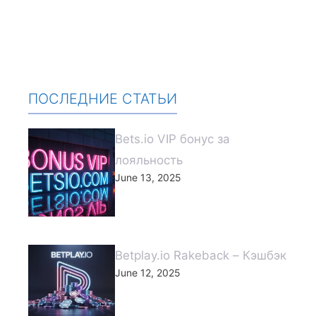
ПОСЛЕДНИЕ СТАТЬИ
Bets.io VIP бонус за
лояльность
June 13, 2025
Betplay.io Rakeback – Кэшбэк
June 12, 2025