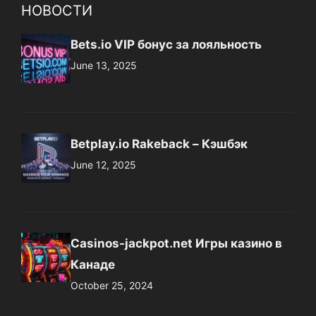
НОВОСТИ
Bets.io VIP бонус за лояльность
June 13, 2025
Betplay.io Rakeback – Кэшбэк
June 12, 2025
Casinos-jackpot.net Игры казино в
Канаде
October 25, 2024