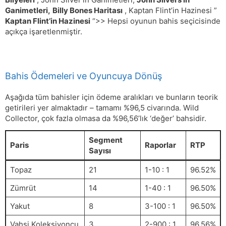
Ganimetleri,
Billy Bones Haritası
, Kaptan Flint’in Hazinesi ”
Kaptan Flint’in Hazinesi
“>> Hepsi oyunun bahis seçicisinde
açıkça işaretlenmiştir.
Bahis Ödemeleri ve Oyuncuya Dönüş
Aşağıda tüm bahisler için ödeme aralıkları ve bunların teorik
getirileri yer almaktadır – tamamı %96,5 civarında. Wild
Collector, çok fazla olmasa da %96,56’lık ‘değer’ bahsidir.
Segment
Paris
Raporlar
RTP
Sayısı
Topaz
21
1-10 : 1
96.52%
Zümrüt
14
1-40 : 1
96.50%
Yakut
8
3-100 : 1
96.50%
Vahşi Koleksiyoncu
3
2-900 : 1
96.56%