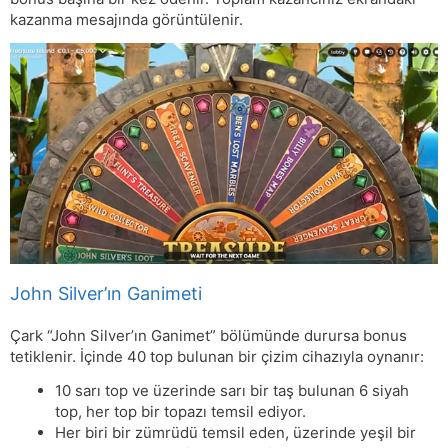
kazanma mesajında ​​görüntülenir.
John Silver’ın Ganimeti
Çark “John Silver’ın Ganimet” bölümünde durursa bonus
tetiklenir. İçinde 40 top bulunan bir çizim cihazıyla oynanır:
10 sarı top ve üzerinde sarı bir taş bulunan 6 siyah
top, her top bir topazı temsil ediyor.
Her biri bir zümrüdü temsil eden, üzerinde yeşil bir