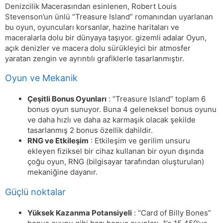
Denizcilik Macerasından esinlenen, Robert Louis
Stevenson’un ünlü “Treasure Island” romanından uyarlanan
bu oyun, oyuncuları korsanlar, hazine haritaları ve
maceralarla dolu bir dünyaya taşıyor. gizemli adalar Oyun,
açık denizler ve macera dolu sürükleyici bir atmosfer
yaratan zengin ve ayrıntılı grafiklerle tasarlanmıştır.
Oyun ve Mekanik
Çeşitli Bonus Oyunları
: “Treasure Island” toplam 6
bonus oyun sunuyor. Buna 4 geleneksel bonus oyunu
ve daha hızlı ve daha az karmaşık olacak şekilde
tasarlanmış 2 bonus özellik dahildir.
RNG ve Etkileşim
: Etkileşim ve gerilim unsuru
ekleyen fiziksel bir cihaz kullanan bir oyun dışında
çoğu oyun, RNG (bilgisayar tarafından oluşturulan)
mekaniğine dayanır.
Güçlü noktalar
Yüksek Kazanma Potansiyeli
: “Card of Billy Bones”