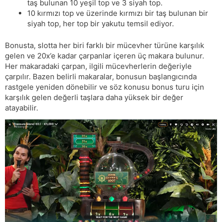
taş bulunan 10 yeşil top ve 3 siyah top.
10 kırmızı top ve üzerinde kırmızı bir taş bulunan bir
siyah top, her top bir yakutu temsil ediyor.
Bonusta, slotta her biri farklı bir mücevher türüne karşılık
gelen ve 20x’e kadar çarpanlar içeren üç makara bulunur.
Her makaradaki çarpan, ilgili mücevherlerin değeriyle
çarpılır. Bazen belirli makaralar, bonusun başlangıcında
rastgele yeniden dönebilir ve söz konusu bonus turu için
karşılık gelen değerli taşlara daha yüksek bir değer
atayabilir.