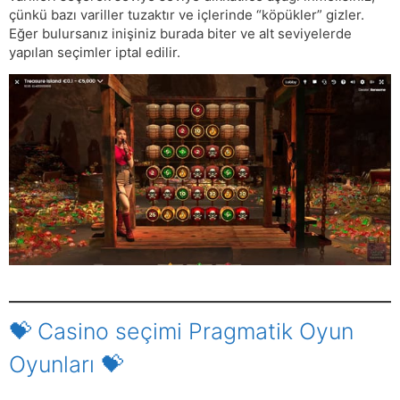
çünkü bazı variller tuzaktır ve içlerinde “köpükler” gizler.
Eğer bulursanız inişiniz burada biter ve alt seviyelerde
yapılan seçimler iptal edilir.
💝 Casino seçimi Pragmatik Oyun
Oyunları 💝