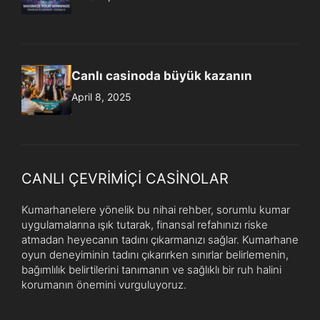
Canlı casinoda büyük kazanın
April 8, 2025
CANLI ÇEVRIMIÇI CASINOLAR
Kumarhanelere yönelik bu nihai rehber, sorumlu kumar
uygulamalarına ışık tutarak, finansal refahınızı riske
atmadan heyecanın tadını çıkarmanızı sağlar. Kumarhane
oyun deneyiminin tadını çıkarırken sınırlar belirlemenin,
bağımlılık belirtilerini tanımanın ve sağlıklı bir ruh halini
korumanın önemini vurguluyoruz.