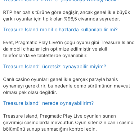
RTP her bahis türüne göre değişir, ancak genellikle büyük
çarklı oyunlar için tipik olan %96,5 civarında seyreder.
Treasure Island mobil cihazlarda kullanılabilir mi?
Evet, Pragmatic Play Live’ın çoğu oyunu gibi Treasure Island
da mobil cihazlar için optimize edilmiştir ve akıllı
telefonlarda ve tabletlerde oynanabilir.
Treasure Island’ı ücretsiz oynayabilir miyim?
Canlı casino oyunları genellikle gerçek parayla bahis
oynamayı gerektirir, bu nedenle demo sürümünün mevcut
olması pek olası değildir.
Treasure Island’ı nerede oynayabilirim?
Treasure Island, Pragmatic Play Live oyunları sunan
çevrimiçi casinolarda mevcuttur. Oyun sitenizin canlı casino
bölümünü sunup sunmadığını kontrol edin.