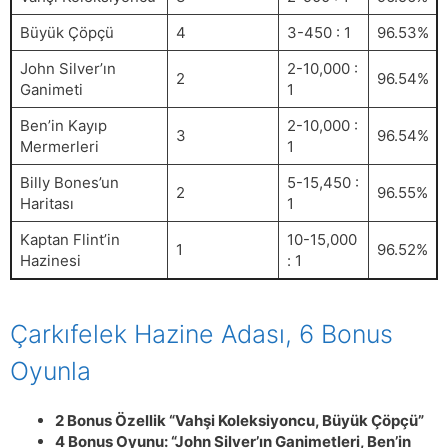
Büyük Çöpçü
4
3-450 : 1
96.53%
John Silver’ın
2-10,000 :
2
96.54%
Ganimeti
1
Ben’in Kayıp
2-10,000 :
3
96.54%
Mermerleri
1
Billy Bones’un
5-15,450 :
2
96.55%
Haritası
1
Kaptan Flint’in
10-15,000
1
96.52%
Hazinesi
: 1
Çarkıfelek Hazine Adası, 6 Bonus
Oyunla
2 Bonus Özellik “Vahşi Koleksiyoncu, Büyük Çöpçü”
4 Bonus Oyunu: “John Silver’ın Ganimetleri, Ben’in