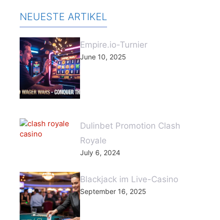
NEUESTE ARTIKEL
Empire.io-Turnier
June 10, 2025
Dulinbet Promotion Clash
Royale
July 6, 2024
Blackjack im Live-Casino
September 16, 2025