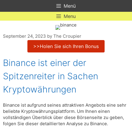
Skip
Menü
to
content
Menu
September 24, 2023
by
The Croupier
>>Holen Sie sich Ihren Bonus
Binance ist einer der
Spitzenreiter in Sachen
Kryptowährungen
Binance ist aufgrund seines attraktiven Angebots eine sehr
beliebte Kryptowährungsplattform. Um Ihnen einen
vollständigen Überblick über diese Börsenseite zu geben,
folgen Sie dieser detaillierten Analyse zu Binance.