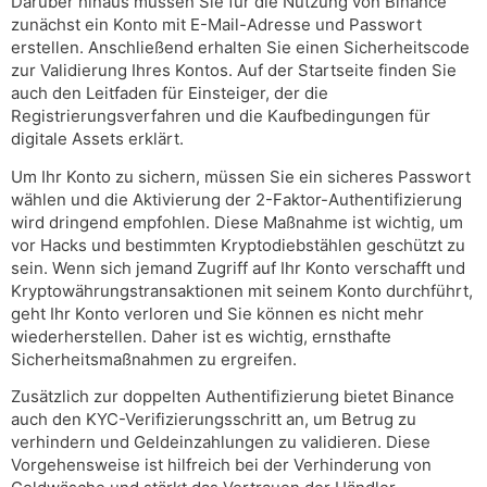
Darüber hinaus müssen Sie für die Nutzung von Binance
zunächst ein Konto mit E-Mail-Adresse und Passwort
erstellen. Anschließend erhalten Sie einen Sicherheitscode
zur Validierung Ihres Kontos. Auf der Startseite finden Sie
auch den Leitfaden für Einsteiger, der die
Registrierungsverfahren und die Kaufbedingungen für
digitale Assets erklärt.
Um Ihr Konto zu sichern, müssen Sie ein sicheres Passwort
wählen und die Aktivierung der 2-Faktor-Authentifizierung
wird dringend empfohlen. Diese Maßnahme ist wichtig, um
vor Hacks und bestimmten Kryptodiebstählen geschützt zu
sein. Wenn sich jemand Zugriff auf Ihr Konto verschafft und
Kryptowährungstransaktionen mit seinem Konto durchführt,
geht Ihr Konto verloren und Sie können es nicht mehr
wiederherstellen. Daher ist es wichtig, ernsthafte
Sicherheitsmaßnahmen zu ergreifen.
Zusätzlich zur doppelten Authentifizierung bietet Binance
auch den KYC-Verifizierungsschritt an, um Betrug zu
verhindern und Geldeinzahlungen zu validieren. Diese
Vorgehensweise ist hilfreich bei der Verhinderung von