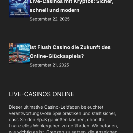
Live-Casinos mit Kryptos: Sicher,
schnell und modern
September 22, 2025
Ist Flush Casino die Zukunft des
Online-Glücksspiels?
September 21, 2025
LIVE-CASINOS ONLINE
Dieser ultimative Casino-Leitfaden beleuchtet
verantwortungsvolle Spielpraktiken und stellt sicher,
dass Sie den Spaß genießen können, ohne Ihr
finanzielles Wohlergehen zu gefährden. Wir betonen,
wie wichtig es ist, Grenzen zu setzen, die Anzeichen