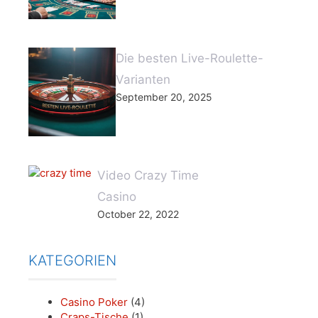
Die besten Live-Roulette-
Varianten
September 20, 2025
Video Crazy Time
Casino
October 22, 2022
KATEGORIEN
Casino Poker
(4)
Craps-Tische
(1)