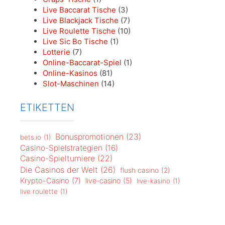
Live Baccarat Tische
(3)
Live Blackjack Tische
(7)
Live Roulette Tische
(10)
Live Sic Bo Tische
(1)
Lotterie
(7)
Online-Baccarat-Spiel
(1)
Online-Kasinos
(81)
Slot-Maschinen
(14)
ETIKETTEN
Bonuspromotionen
(23)
bets.io
(1)
Casino-Spielstrategien
(16)
Casino-Spielturniere
(22)
Die Casinos der Welt
(26)
flush casino
(2)
Krypto-Casino
(7)
live-casino
(5)
live-kasino
(1)
live roulette
(1)