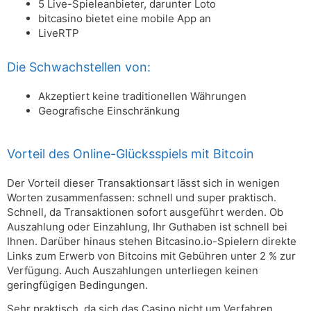
5 Live-Spieleanbieter, darunter Loto
bitcasino bietet eine mobile App an
LiveRTP
Die Schwachstellen von:
Akzeptiert keine traditionellen Währungen
Geografische Einschränkung
Vorteil des Online-Glücksspiels mit Bitcoin
Der Vorteil dieser Transaktionsart lässt sich in wenigen
Worten zusammenfassen: schnell und super praktisch.
Schnell, da Transaktionen sofort ausgeführt werden. Ob
Auszahlung oder Einzahlung, Ihr Guthaben ist schnell bei
Ihnen. Darüber hinaus stehen Bitcasino.io-Spielern direkte
Links zum Erwerb von Bitcoins mit Gebühren unter 2 % zur
Verfügung. Auch Auszahlungen unterliegen keinen
geringfügigen Bedingungen.
Sehr praktisch, da sich das Casino nicht um Verfahren