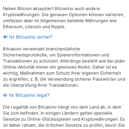
Neben Bitcoin akzeptiert Bitcasino auch andere
Kryptowährungen. Die genauen Optionen können variieren,
umfassen aber im Allgemeinen beliebte Währungen wie
Ethereum, Litecoin und Ripple.
🔊 Ist Bitcasino sicher?
Bitcasino verwendet branchenübliche
Sicherheitsprotokolle, um Spielerinformationen und
Transaktionen zu schützen. Allerdings besteht wie bei jeder
Online-Aktivität immer ein gewisses Risiko. Daher ist es
wichtig, Maßnahmen zum Schutz Ihrer eigenen Sicherheit
zu ergreifen, z. B. die Verwendung sicherer Passwörter und
die Überprüfung Ihrer Transaktionen.
💎 Ist Bitcasino legal?
Die Legalität von Bitcasino hängt von dem Land ab, in dem
Sie sich befinden. In einigen Ländern gelten spezielle
Gesetze zu Online-Glücksspielen und Kryptowährungen. Es
ist daher ratsam, die örtlichen Gesetze zu prüfen, bevor Sie