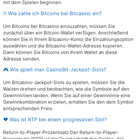
mit dem Spielen beginnen.
🃏 Wie zahle ich Bitcoins bei Bitcasino ein?
Um Bitcoins bei Bitcasino einzuzahlen, müssen Sie
zunächst über ein Bitcoin-Wallet verfügen. Anschließend
können Sie in Ihrem Bitcasino-Konto die Einzahlungsoption
auswählen und die Bitcasino-Wallet-Adresse kopieren.
Dann können Sie Bitcoins von Ihrem Wallet an diese
Adresse senden.
🎮 Wie spielt man CasinoBit-Jackpot-Slots?
Um Bitcasino-Jackpot-Slots zu spielen, müssen Sie die
Walzen drehen und beobachten, wie die Symbole auf den
Gewinnlinien landen. Wenn Sie auf einer Gewinnlinie eine
Gewinnkombination erzielen, erhalten Sie den dem Symbol
entsprechenden Preis.
♥️ Was ist RTP bei einem progressiven Slot?
Return-to-Player-Prozentsatz Der Return-to-Player-
Prozentsatz (RTP) ist der Durchschnitt des Geldes, das