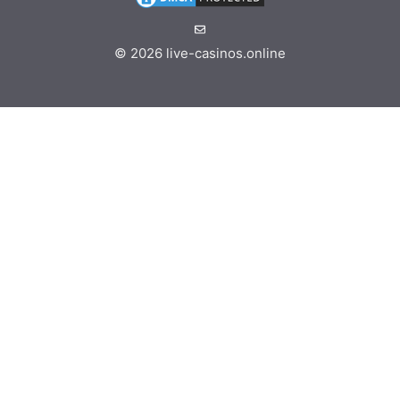
© 2026
live-casinos.online