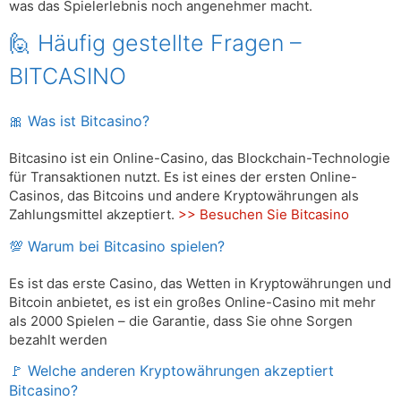
was das Spielerlebnis noch angenehmer macht.
🙋 Häufig gestellte Fragen –
BITCASINO
🎀 Was ist Bitcasino?
Bitcasino ist ein Online-Casino, das Blockchain-Technologie
für Transaktionen nutzt. Es ist eines der ersten Online-
Casinos, das Bitcoins und andere Kryptowährungen als
Zahlungsmittel akzeptiert.
>> Besuchen Sie Bitcasino
💯 Warum bei Bitcasino spielen?
Es ist das erste Casino, das Wetten in Kryptowährungen und
Bitcoin anbietet, es ist ein großes Online-Casino mit mehr
als 2000 Spielen – die Garantie, dass Sie ohne Sorgen
bezahlt werden
🚩 Welche anderen Kryptowährungen akzeptiert
Bitcasino?