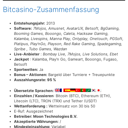
Bitcasino-Zusammenfassung
Entstehungsjahr:
2013
Software:
7Mojos, Amusnet, AvatarUX, Betsoft, BgGaming,
Booming Games, Booongo, Caleta, Hacksaw Gaming,
Kalamba, Livespins, Manna Play, Onlyplay, Onetouch, PGSoft,
Platipus, Play’nGo, Playson, Red Rake Gaming, Spadegaming,
Spribe , Tubo Games, Wazdan
Live-Anbieter
:
Bombay Live, 7Mojos, Live Solutions, Ebet
Jackpot
: Kalamba, Play’n Go, Gameart, Booongo, Fugaso,
Betsoft
Sportwetten:
Ja
Bonus – Aktionen:
Bargeld über Turniere + Treuepunkte
Auszahlungsrate: 95 %
Übersetzte Sprachen:
Einzahlen / Kassieren
: Bitcoin (BTC), Ethereum (ETH),
Litecoin (LTC), TRON (TRX) und Tether (USDT)
Wettanforderung
:
Wetteinsatz von 30 bis 50
E-Ruf: Ausgezeichnet
Betreiber: Moon Technologies B.V.
Akzeptierte Währungen:
/
Mindesteinzahlung:
Variabel