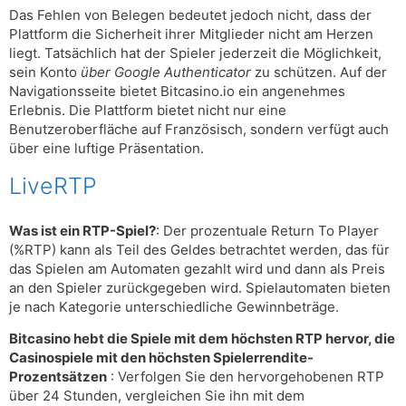
Das Fehlen von Belegen bedeutet jedoch nicht, dass der
Plattform die Sicherheit ihrer Mitglieder nicht am Herzen
liegt. Tatsächlich hat der Spieler jederzeit die Möglichkeit,
sein Konto
über Google Authenticator
zu schützen. Auf der
Navigationsseite bietet Bitcasino.io ein angenehmes
Erlebnis. Die Plattform bietet nicht nur eine
Benutzeroberfläche auf Französisch, sondern verfügt auch
über eine luftige Präsentation.
LiveRTP
Was ist ein RTP-Spiel?
: Der prozentuale Return To Player
(%RTP) kann als Teil des Geldes betrachtet werden, das für
das Spielen am Automaten gezahlt wird und dann als Preis
an den Spieler zurückgegeben wird. Spielautomaten bieten
je nach Kategorie unterschiedliche Gewinnbeträge.
Bitcasino hebt die Spiele mit dem höchsten RTP hervor, die
Casinospiele mit den höchsten Spielerrendite-
Prozentsätzen
: Verfolgen Sie den hervorgehobenen RTP
über 24 Stunden, vergleichen Sie ihn mit dem