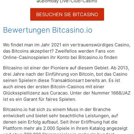
BESUCHEN SIE BITCASINO
Bewertungen Bitcasino.io
Wo findet man im Jahr 2021 ein vertrauenswürdiges Casino,
das Bitcoins akzeptiert? Zweifellos werden Fans von
Online-Casinospielen ihr Konto bei Bitcasino.io finden
Bitcasino ist einer der Pioniere auf diesem Gebiet. Ab 2013,
drei Jahre nach der Einführung von Bitcoin, bot das Casino
seinen Spielern diese Transaktionsart bereits an. Es ist
auch eines der ersten Bitcoin-Casinos mit einer
Glücksspiellizenz aus Curacao. Unter der Nummer 1668/JAZ
ist es ein Garant für faires Spielen.
Bitcasino.io hat sich zu einem Muss in der Branche
entwickelt und bietet sehr beachtliche Leistungen, auf
denen sein Erfolg aufbaut. Seit ihrer Eröffnung hat die
Plattform mehr als 2.000 Spiele in ihrem Katalog angezeigt