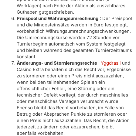
Werktagen) nach Ende der Aktion als auszahlbares
Guthaben gutgeschrieben.
Preispool und Währungsumrechnung
: Der Preispool
und die Mindesteinsätze werden in Euro festgelegt,
vorbehaltlich Währungsumrechnungsschwankungen.
Die Umrechnungskurse werden 72 Stunden vor
Turnierbeginn automatisch vom System festgelegt
und bleiben während des gesamten Turnierzeitraums
konstant.
Änderungs- und Stornierungsrechte
:
Yggdrasil
und
Casino Extra behalten sich das Recht vor, Ergebnisse
zu stornieren oder einen Preis nicht auszuzahlen,
wenn bei den teilnehmenden Spielen ein
offensichtlicher Fehler, eine Störung oder ein
technischer Defekt vorliegt, der durch maschinelles
oder menschliches Versagen verursacht wurde.
Ebenso bleibt das Recht vorbehalten, im Falle von
Betrug oder Absprachen Punkte zu stornieren oder
einen Preis nicht auszuzahlen. Das Recht, die Aktion
jederzeit zu ändern oder abzubrechen, bleibt
ebenfalls vorbehalten.