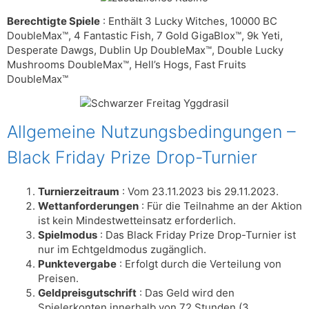
Berechtigte Spiele
: Enthält 3 Lucky Witches, 10000 BC
DoubleMax™, 4 Fantastic Fish, 7 Gold GigaBlox™, 9k Yeti,
Desperate Dawgs, Dublin Up DoubleMax™, Double Lucky
Mushrooms DoubleMax™, Hell’s Hogs, Fast Fruits
DoubleMax™
Allgemeine Nutzungsbedingungen –
Black Friday Prize Drop-Turnier
Turnierzeitraum
: Vom 23.11.2023 bis 29.11.2023.
Wettanforderungen
: Für die Teilnahme an der Aktion
ist kein Mindestwetteinsatz erforderlich.
Spielmodus
: Das Black Friday Prize Drop-Turnier ist
nur im Echtgeldmodus zugänglich.
Punktevergabe
: Erfolgt durch die Verteilung von
Preisen.
Geldpreisgutschrift
: Das Geld wird den
Spielerkonten innerhalb von 72 Stunden (3