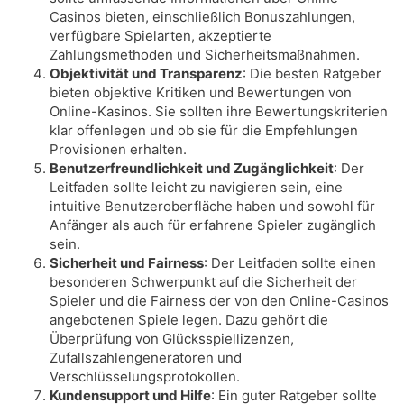
Casinos bieten, einschließlich Bonuszahlungen,
verfügbare Spielarten, akzeptierte
Zahlungsmethoden und Sicherheitsmaßnahmen.
Objektivität und Transparenz
: Die besten Ratgeber
bieten objektive Kritiken und Bewertungen von
Online-Kasinos. Sie sollten ihre Bewertungskriterien
klar offenlegen und ob sie für die Empfehlungen
Provisionen erhalten.
Benutzerfreundlichkeit und Zugänglichkeit
: Der
Leitfaden sollte leicht zu navigieren sein, eine
intuitive Benutzeroberfläche haben und sowohl für
Anfänger als auch für erfahrene Spieler zugänglich
sein.
Sicherheit und Fairness
: Der Leitfaden sollte einen
besonderen Schwerpunkt auf die Sicherheit der
Spieler und die Fairness der von den Online-Casinos
angebotenen Spiele legen. Dazu gehört die
Überprüfung von Glücksspiellizenzen,
Zufallszahlengeneratoren und
Verschlüsselungsprotokollen.
Kundensupport und Hilfe
: Ein guter Ratgeber sollte