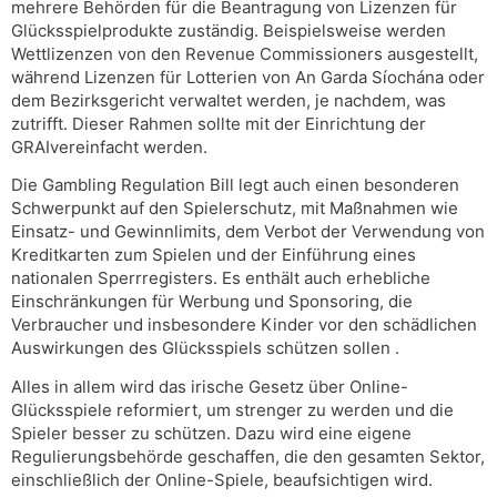
mehrere Behörden für die Beantragung von Lizenzen für
Glücksspielprodukte zuständig. Beispielsweise werden
Wettlizenzen von den Revenue Commissioners ausgestellt,
während Lizenzen für Lotterien von An Garda Síochána oder
dem Bezirksgericht verwaltet werden, je nachdem, was
zutrifft. Dieser Rahmen sollte mit der Einrichtung der
GRAI
vereinfacht werden.
Die Gambling Regulation Bill legt auch einen besonderen
Schwerpunkt auf den Spielerschutz, mit Maßnahmen wie
Einsatz- und Gewinnlimits, dem Verbot der Verwendung von
Kreditkarten zum Spielen und der Einführung eines
nationalen Sperrregisters. Es enthält auch erhebliche
Einschränkungen für Werbung und Sponsoring, die
Verbraucher und insbesondere Kinder vor den schädlichen
Auswirkungen des Glücksspiels schützen sollen
.
Alles in allem wird das irische Gesetz über Online-
Glücksspiele reformiert, um strenger zu werden und die
Spieler besser zu schützen. Dazu wird eine eigene
Regulierungsbehörde geschaffen, die den gesamten Sektor,
einschließlich der Online-Spiele, beaufsichtigen wird.