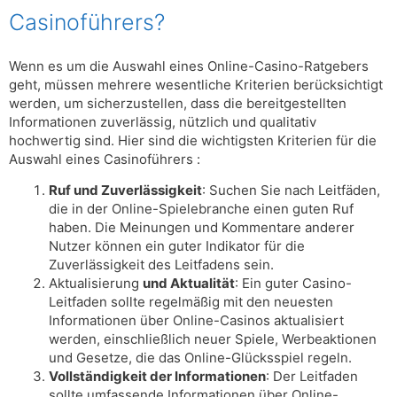
Casinoführers?
Wenn es um die Auswahl eines Online-Casino-Ratgebers
geht, müssen mehrere wesentliche Kriterien berücksichtigt
werden, um sicherzustellen, dass die bereitgestellten
Informationen zuverlässig, nützlich und qualitativ
hochwertig sind. Hier sind die wichtigsten Kriterien für die
Auswahl eines Casinoführers :
Ruf und Zuverlässigkeit
: Suchen Sie nach Leitfäden,
die in der Online-Spielebranche einen guten Ruf
haben. Die Meinungen und Kommentare anderer
Nutzer können ein guter Indikator für die
Zuverlässigkeit des Leitfadens sein.
Aktualisierung
und Aktualität
: Ein guter Casino-
Leitfaden sollte regelmäßig mit den neuesten
Informationen über Online-Casinos aktualisiert
werden, einschließlich neuer Spiele, Werbeaktionen
und Gesetze, die das Online-Glücksspiel regeln.
Vollständigkeit der Informationen
: Der Leitfaden
sollte umfassende Informationen über Online-