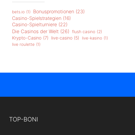
Bonuspromotionen
(23)
bets.io
(1)
Casino-Spielstrategien
(16)
Casino-Spielturniere
(22)
Die Casinos der Welt
(26)
flush casino
(2)
Krypto-Casino
(7)
live-casino
(5)
live-kasino
(1)
live roulette
(1)
TOP-BONI