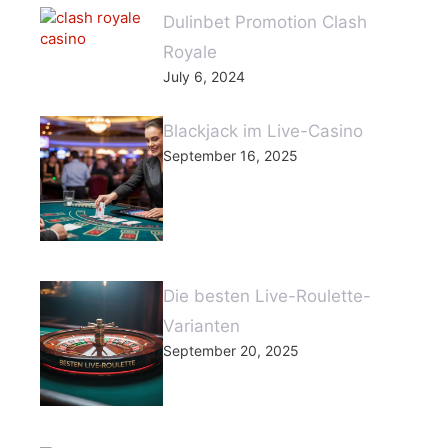
Dulinbet Promotion Clash
Royale
July 6, 2024
Blackjack im Live-Casino
September 16, 2025
Die besten Live-Roulette-
Varianten
September 20, 2025