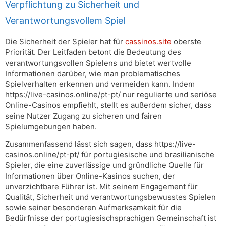
Verpflichtung zu Sicherheit und
Verantwortungsvollem Spiel
Die Sicherheit der Spieler hat für
cassinos.site
oberste
Priorität. Der Leitfaden betont die Bedeutung des
verantwortungsvollen Spielens und bietet wertvolle
Informationen darüber, wie man problematisches
Spielverhalten erkennen und vermeiden kann. Indem
https://live-casinos.online/pt-pt/ nur regulierte und seriöse
Online-Casinos empfiehlt, stellt es außerdem sicher, dass
seine Nutzer Zugang zu sicheren und fairen
Spielumgebungen haben.
Zusammenfassend lässt sich sagen, dass https://live-
casinos.online/pt-pt/ für portugiesische und brasilianische
Spieler, die eine zuverlässige und gründliche Quelle für
Informationen über Online-Kasinos suchen, der
unverzichtbare Führer ist. Mit seinem Engagement für
Qualität, Sicherheit und verantwortungsbewusstes Spielen
sowie seiner besonderen Aufmerksamkeit für die
Bedürfnisse der portugiesischsprachigen Gemeinschaft ist