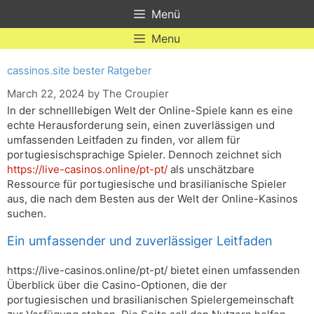
Skip
Menü
to
content
Menu
cassinos.site bester Ratgeber
March 22, 2024
by
The Croupier
In der schnelllebigen Welt der Online-Spiele kann es eine
echte Herausforderung sein, einen zuverlässigen und
umfassenden Leitfaden zu finden, vor allem für
portugiesischsprachige Spieler. Dennoch zeichnet sich
https://live-casinos.online/pt-pt/
als unschätzbare
Ressource für portugiesische und brasilianische Spieler
aus, die nach dem Besten aus der Welt der Online-Kasinos
suchen.
Ein umfassender und zuverlässiger Leitfaden
https://live-casinos.online/pt-pt/ bietet einen umfassenden
Überblick über die Casino-Optionen, die der
portugiesischen und brasilianischen Spielergemeinschaft