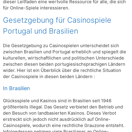
dieser Leitfaden eine wertvolle Ressource für alle, die sich
für Online-Spiele interessieren.
Gesetzgebung für Casinospiele
Portugal und Brasilien
Die Gesetzgebung zu Casinospielen unterscheidet sich
zwischen Brasilien und Portugal erheblich und spiegelt die
kulturellen, wirtschaftlichen und politischen Unterschiede
zwischen diesen beiden portugiesischsprachigen Ländern
wider. Hier ist ein Überblick über die rechtliche Situation
der Casinospiele in diesen beiden Ländern :
In Brasilien
Glücksspiele und Kasinos sind in Brasilien seit 1946
größtenteils illegal. Das Gesetz verbietet den Betrieb und
den Besuch von landbasierten Kasinos. Dieses Verbot
erstreckt sich jedoch nicht ausdrücklich auf Online-
Casinospiele, wodurch eine rechtliche Grauzone entsteht.
Infolgedessen nehmen viele Brasilianer an Online-