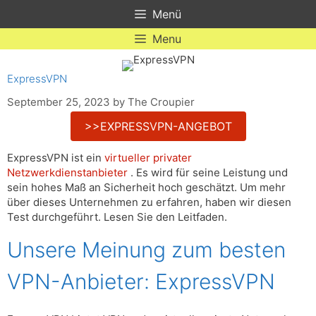
Skip
Menü
to
content
Menu
ExpressVPN
September 25, 2023
by
The Croupier
>>EXPRESSVPN-ANGEBOT
ExpressVPN ist ein
virtueller privater
Netzwerkdienstanbieter
. Es wird für seine Leistung und
sein hohes Maß an Sicherheit hoch geschätzt. Um mehr
über dieses Unternehmen zu erfahren, haben wir diesen
Test durchgeführt. Lesen Sie den Leitfaden.
Unsere Meinung zum besten
VPN-Anbieter: ExpressVPN