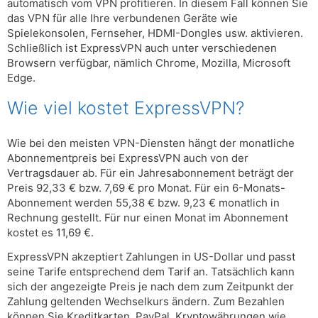
automatisch vom VPN profitieren. In diesem Fall können Sie
das VPN für alle Ihre verbundenen Geräte wie
Spielekonsolen, Fernseher, HDMI-Dongles usw. aktivieren.
Schließlich ist ExpressVPN auch unter verschiedenen
Browsern verfügbar, nämlich Chrome, Mozilla, Microsoft
Edge.
Wie viel kostet ExpressVPN?
Wie bei den meisten VPN-Diensten hängt der monatliche
Abonnementpreis bei ExpressVPN auch von der
Vertragsdauer ab. Für ein Jahresabonnement beträgt der
Preis 92,33 € bzw. 7,69 € pro Monat. Für ein 6-Monats-
Abonnement werden 55,38 € bzw. 9,23 € monatlich in
Rechnung gestellt. Für nur einen Monat im Abonnement
kostet es 11,69 €.
ExpressVPN akzeptiert Zahlungen in US-Dollar und passt
seine Tarife entsprechend dem Tarif an. Tatsächlich kann
sich der angezeigte Preis je nach dem zum Zeitpunkt der
Zahlung geltenden Wechselkurs ändern. Zum Bezahlen
können Sie Kreditkarten, PayPal, Kryptowährungen wie