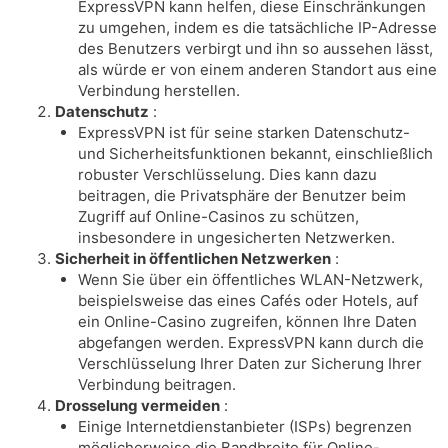
ExpressVPN kann helfen, diese Einschränkungen
zu umgehen, indem es die tatsächliche IP-Adresse
des Benutzers verbirgt und ihn so aussehen lässt,
als würde er von einem anderen Standort aus eine
Verbindung herstellen.
Datenschutz
:
ExpressVPN ist für seine starken Datenschutz-
und Sicherheitsfunktionen bekannt, einschließlich
robuster Verschlüsselung. Dies kann dazu
beitragen, die Privatsphäre der Benutzer beim
Zugriff auf Online-Casinos zu schützen,
insbesondere in ungesicherten Netzwerken.
Sicherheit in öffentlichen Netzwerken
:
Wenn Sie über ein öffentliches WLAN-Netzwerk,
beispielsweise das eines Cafés oder Hotels, auf
ein Online-Casino zugreifen, können Ihre Daten
abgefangen werden. ExpressVPN kann durch die
Verschlüsselung Ihrer Daten zur Sicherung Ihrer
Verbindung beitragen.
Drosselung vermeiden
:
Einige Internetdienstanbieter (ISPs) begrenzen
möglicherweise die Bandbreite für Online-