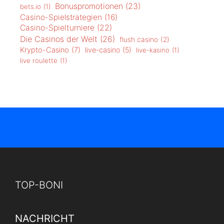
Bonuspromotionen
(23)
bets.io
(1)
Casino-Spielstrategien
(16)
Casino-Spielturniere
(22)
Die Casinos der Welt
(26)
flush casino
(2)
Krypto-Casino
(7)
live-casino
(5)
live-kasino
(1)
live roulette
(1)
TOP-BONI
NACHRICHT