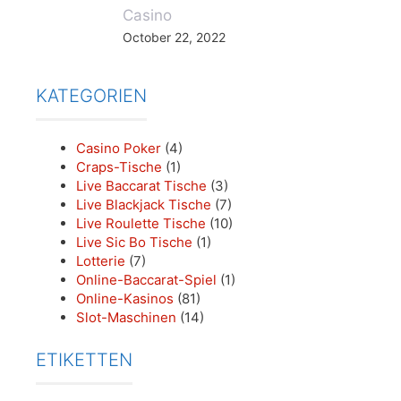
Casino
October 22, 2022
KATEGORIEN
Casino Poker
(4)
Craps-Tische
(1)
Live Baccarat Tische
(3)
Live Blackjack Tische
(7)
Live Roulette Tische
(10)
Live Sic Bo Tische
(1)
Lotterie
(7)
Online-Baccarat-Spiel
(1)
Online-Kasinos
(81)
Slot-Maschinen
(14)
ETIKETTEN