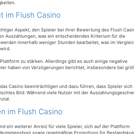
keiten.
t im Flush Casino
chtiger Aspekt, den Spieler bei ihrer Bewertung des Flush Casi
len Auszahlungen, was ein entscheidendes Kriterium für die
 werden innerhalb weniger Stunden bearbeitet, was im Verglei
wird.
 Plattform zu stärken. Allerdings gibt es auch einige negative
eler haben von Verzögerungen berichtet, insbesondere bei grö
as Casino beeinträchtigen und dazu führen, dass Spieler sich
ischtes Bild: Während viele Nutzer mit der Auszahlungsgeschwi
zial.
n im Flush Casino
ein weiterer Anreiz für viele Spieler, sich auf der Plattform
Willkommensboni sowie regelmäßige Promotions für Bestandsku