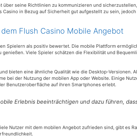
nt über seine Richtlinien zu kommunizieren und sicherzustellen,
 Casino in Bezug auf Sicherheit gut aufgestellt zu sein, jedoch 
t dem Flush Casino Mobile Angebot
n Spielern als positiv bewertet. Die mobile Plattform ermöglic
u genießen. Viele Spieler schätzen die Flexibilität und Bequemli
 und bieten eine ähnliche Qualität wie die Desktop-Versionen. A
eme bei der Nutzung der mobilen App oder Website. Einige Nut
der Benutzeroberfläche auf ihren Smartphones erlebt.
ile Erlebnis beeinträchtigen und dazu führen, das
iele Nutzer mit dem mobilen Angebot zufrieden sind, gibt es R
freundlichkeit.