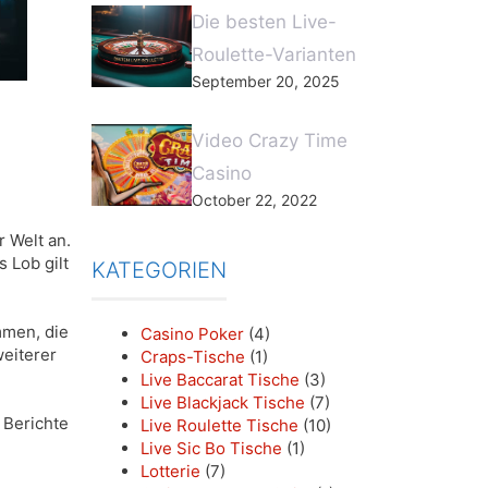
Die besten Live-
Roulette-Varianten
September 20, 2025
Video Crazy Time
Casino
October 22, 2022
 Welt an.
 Lob gilt
KATEGORIEN
mmen, die
Casino Poker
(4)
weiterer
Craps-Tische
(1)
Live Baccarat Tische
(3)
Live Blackjack Tische
(7)
 Berichte
Live Roulette Tische
(10)
Live Sic Bo Tische
(1)
Lotterie
(7)