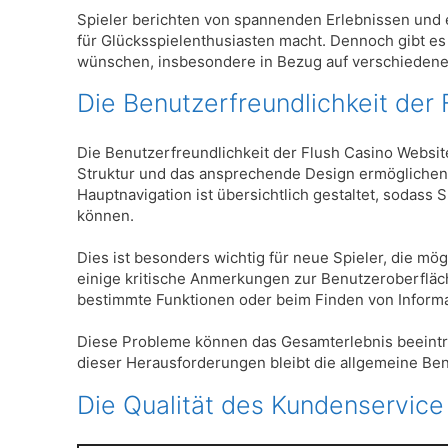
Spieler berichten von spannenden Erlebnissen und ei
für Glücksspielenthusiasten macht. Dennoch gibt es
wünschen, insbesondere in Bezug auf verschiedene 
Die Benutzerfreundlichkeit der
Die Benutzerfreundlichkeit der Flush Casino Website
Struktur und das ansprechende Design ermöglichen 
Hauptnavigation ist übersichtlich gestaltet, sodas
können.
Dies ist besonders wichtig für neue Spieler, die mögl
einige kritische Anmerkungen zur Benutzeroberfläch
bestimmte Funktionen oder beim Finden von Inform
Diese Probleme können das Gesamterlebnis beeinträc
dieser Herausforderungen bleibt die allgemeine Ben
Die Qualität des Kundenservice