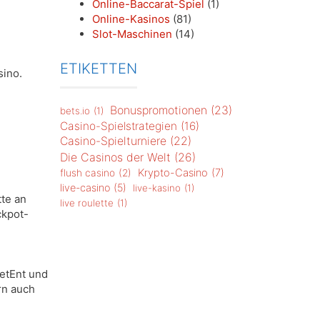
Online-Baccarat-Spiel
(1)
Online-Kasinos
(81)
Slot-Maschinen
(14)
ETIKETTEN
sino.
Bonuspromotionen
(23)
bets.io
(1)
Casino-Spielstrategien
(16)
Casino-Spielturniere
(22)
Die Casinos der Welt
(26)
Krypto-Casino
(7)
flush casino
(2)
live-casino
(5)
live-kasino
(1)
tte an
live roulette
(1)
ckpot-
NetEnt und
rn auch