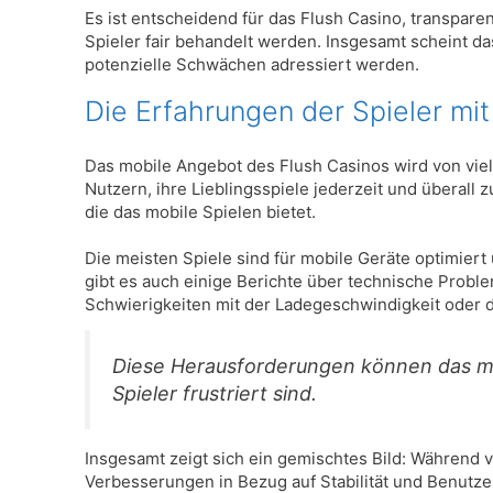
Es ist entscheidend für das Flush Casino, transpare
Spieler fair behandelt werden. Insgesamt scheint das
potenzielle Schwächen adressiert werden.
Die Erfahrungen der Spieler mi
Das mobile Angebot des Flush Casinos wird von viele
Nutzern, ihre Lieblingsspiele jederzeit und überall z
die das mobile Spielen bietet.
Die meisten Spiele sind für mobile Geräte optimiert
gibt es auch einige Berichte über technische Probl
Schwierigkeiten mit der Ladegeschwindigkeit oder 
Diese Herausforderungen können das mob
Spieler frustriert sind.
Insgesamt zeigt sich ein gemischtes Bild: Während v
Verbesserungen in Bezug auf Stabilität und Benutzer