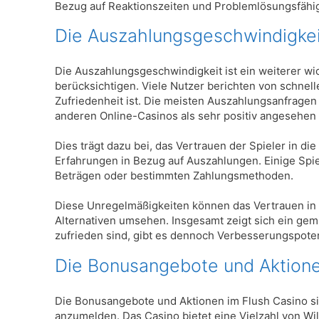
Bezug auf Reaktionszeiten und Problemlösungsfähig
Die Auszahlungsgeschwindigkei
Die Auszahlungsgeschwindigkeit ist ein weiterer wi
berücksichtigen. Viele Nutzer berichten von schnel
Zufriedenheit ist. Die meisten Auszahlungsanfragen
anderen Online-Casinos als sehr positiv angesehen 
Dies trägt dazu bei, das Vertrauen der Spieler in die
Erfahrungen in Bezug auf Auszahlungen. Einige Spi
Beträgen oder bestimmten Zahlungsmethoden.
Diese Unregelmäßigkeiten können das Vertrauen in d
Alternativen umsehen. Insgesamt zeigt sich ein gem
zufrieden sind, gibt es dennoch Verbesserungspoten
Die Bonusangebote und Aktione
Die Bonusangebote und Aktionen im Flush Casino sind 
anzumelden. Das Casino bietet eine Vielzahl von 