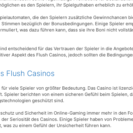
möglichen es den Spielern, ihr Spielguthaben erheblich zu erhö
Spielautomaten, die den Spielern zusätzliche Gewinnchancen bi
che Stimmen bezüglich der Bonusbedingungen. Einige Spieler em
muliert, was dazu führen kann, dass sie ihre Boni nicht vollstä
nd entscheidend für das Vertrauen der Spieler in die Angebot
tiver Aspekt des Flush Casinos, jedoch sollten die Bedingunge
es Flush Casinos
 für viele Spieler von größter Bedeutung. Das Casino ist lizenz
t. Spieler berichten von einem sicheren Gefühl beim Spielen, d
stechnologien geschützt sind.
tenschutz und Sicherheit im Online-Gaming immer mehr in den F
 der Seriosität des Casinos. Einige Spieler haben von Problem
t, was zu einem Gefühl der Unsicherheit führen kann.