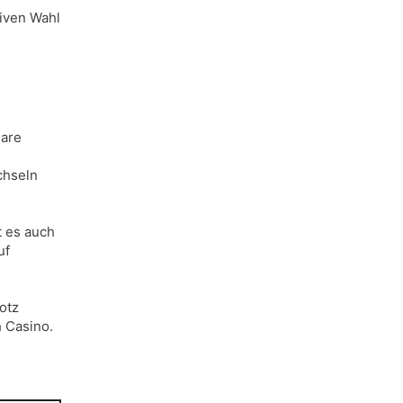
tiven Wahl
lare
chseln
t es auch
uf
otz
h Casino.