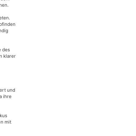
hen.
eten.
pfinden
ndig
e des
n klarer
iert und
a ihre
okus
en mit