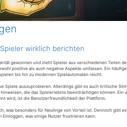
ngen
pieler wirklich berichten
arität gewonnen und zieht Spieler aus verschiedenen Teilen der
owohl positive als auch negative Aspekte umfassen. Ein häufiges
spielen bis hin zu modernen Spielautomaten reicht.
eue Spiele auszuprobieren. Allerdings gibt es auch kritische Sti
hinweisen, die das Spielerlebnis beeinträchtigen können. Ein 
t wird, ist die Benutzerfreundlichkeit der Plattform.
ach, was besonders für Neulinge von Vorteil ist. Dennoch gibt es
 Einloggen, was einige Nutzer frustrieren kann.