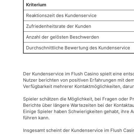
Kriterium
Reaktionszeit des Kundenservice
Zufriedenheitsrate der Kunden
Anzahl der gelösten Beschwerden
Durchschnittliche Bewertung des Kundenservice
Der Kundenservice im Flush Casino spielt eine entsch
Nutzer berichten von positiven Erfahrungen mit dem 
Verfügbarkeit mehrerer Kontaktmöglichkeiten, darunt
Spieler schätzen die Möglichkeit, bei Fragen oder 
Berichte über längere Wartezeiten bei der Kontakt
Einige Spieler haben Schwierigkeiten gehabt, ihre 
führen kann.
Insgesamt scheint der Kundenservice im Flush Casin