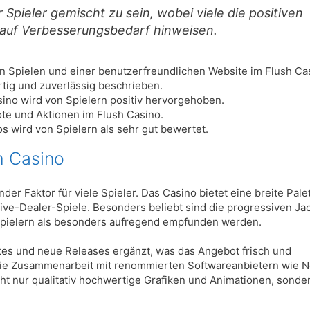
Spieler gemischt zu sein, wobei viele die positiven
auf Verbesserungsbedarf hinweisen.
n Spielen und einer benutzerfreundlichen Website im Flush Ca
rtig und zuverlässig beschrieben.
ino wird von Spielern positiv hervorgehoben.
ote und Aktionen im Flush Casino.
os wird von Spielern als sehr gut bewertet.
h Casino
der Faktor für viele Spieler. Das Casino bietet eine breite Pale
Live-Dealer-Spiele. Besonders beliebt sind die progressiven Ja
Spielern als besonders aufregend empfunden werden.
ates und neue Releases ergänzt, was das Angebot frisch und
t die Zusammenarbeit mit renommierten Softwareanbietern wie 
ht nur qualitativ hochwertige Grafiken und Animationen, sonde