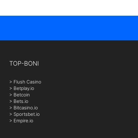
TOP-BONI
>
Flush Casino
>
Betplay.io
>
Betcoin
>
Bets.io
>
Bitcasino.io
>
Sportsbet.io
>
Empire.io