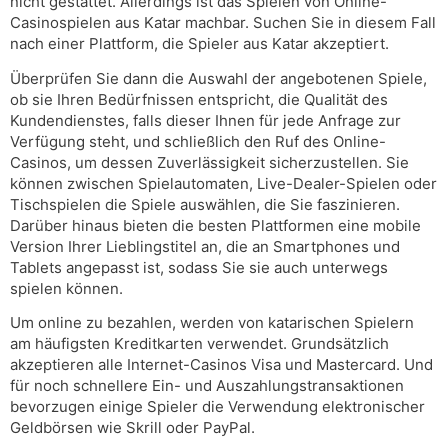
nicht gestattet. Allerdings ist das Spielen von Online-
Casinospielen aus Katar machbar. Suchen Sie in diesem Fall
nach einer Plattform, die Spieler aus Katar akzeptiert.
Überprüfen Sie dann die Auswahl der angebotenen Spiele,
ob sie Ihren Bedürfnissen entspricht, die Qualität des
Kundendienstes, falls dieser Ihnen für jede Anfrage zur
Verfügung steht, und schließlich den Ruf des Online-
Casinos, um dessen Zuverlässigkeit sicherzustellen. Sie
können zwischen Spielautomaten, Live-Dealer-Spielen oder
Tischspielen die Spiele auswählen, die Sie faszinieren.
Darüber hinaus bieten die besten Plattformen eine mobile
Version Ihrer Lieblingstitel an, die an Smartphones und
Tablets angepasst ist, sodass Sie sie auch unterwegs
spielen können.
Um online zu bezahlen, werden von katarischen Spielern
am häufigsten Kreditkarten verwendet. Grundsätzlich
akzeptieren alle Internet-Casinos Visa und Mastercard. Und
für noch schnellere Ein- und Auszahlungstransaktionen
bevorzugen einige Spieler die Verwendung elektronischer
Geldbörsen wie Skrill oder PayPal.