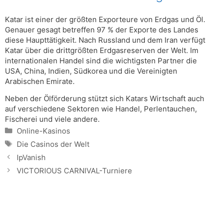
Katar ist einer der größten Exporteure von Erdgas und Öl.
Genauer gesagt betreffen 97 % der Exporte des Landes
diese Haupttätigkeit. Nach Russland und dem Iran verfügt
Katar über die drittgrößten Erdgasreserven der Welt. Im
internationalen Handel sind die wichtigsten Partner die
USA, China, Indien, Südkorea und die Vereinigten
Arabischen Emirate.
Neben der Ölförderung stützt sich Katars Wirtschaft auch
auf verschiedene Sektoren wie Handel, Perlentauchen,
Fischerei und viele andere.
Categories
Online-Kasinos
Tags
Die Casinos der Welt
IpVanish
VICTORIOUS CARNIVAL-Turniere