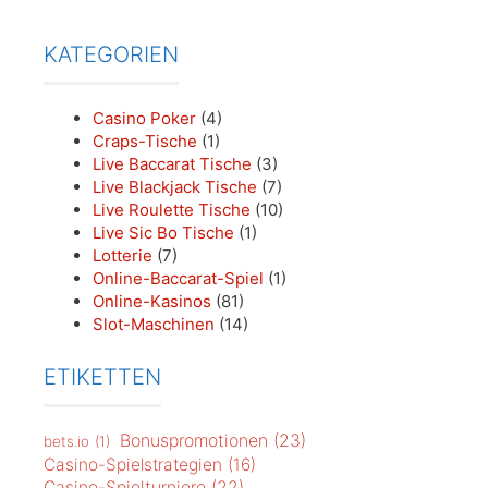
KATEGORIEN
Casino Poker
(4)
Craps-Tische
(1)
Live Baccarat Tische
(3)
Live Blackjack Tische
(7)
Live Roulette Tische
(10)
Live Sic Bo Tische
(1)
Lotterie
(7)
Online-Baccarat-Spiel
(1)
Online-Kasinos
(81)
Slot-Maschinen
(14)
ETIKETTEN
Bonuspromotionen
(23)
bets.io
(1)
Casino-Spielstrategien
(16)
Casino-Spielturniere
(22)