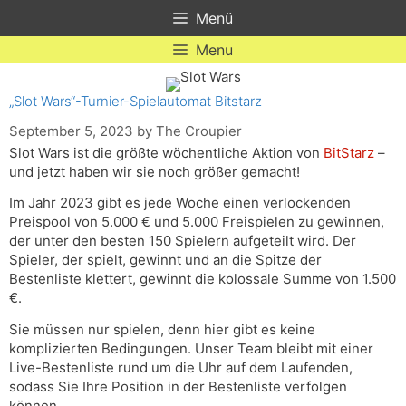
Skip
Menü
to
content
Menu
„Slot Wars“-Turnier-Spielautomat Bitstarz
September 5, 2023
by
The Croupier
Slot Wars ist die größte wöchentliche Aktion von
BitStarz
–
und jetzt haben wir sie noch größer gemacht!
Im Jahr 2023 gibt es jede Woche einen verlockenden
Preispool von 5.000 € und 5.000 Freispielen zu gewinnen,
der unter den besten 150 Spielern aufgeteilt wird. Der
Spieler, der spielt, gewinnt und an die Spitze der
Bestenliste klettert, gewinnt die kolossale Summe von 1.500
€.
Sie müssen nur spielen, denn hier gibt es keine
komplizierten Bedingungen. Unser Team bleibt mit einer
Live-Bestenliste rund um die Uhr auf dem Laufenden,
sodass Sie Ihre Position in der Bestenliste verfolgen
können.