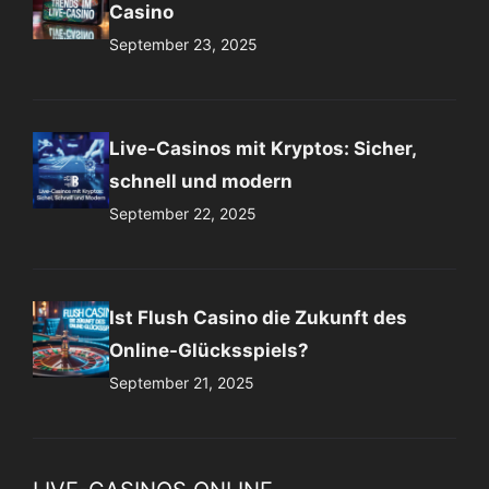
Casino
September 23, 2025
Live-Casinos mit Kryptos: Sicher,
schnell und modern
September 22, 2025
Ist Flush Casino die Zukunft des
Online-Glücksspiels?
September 21, 2025