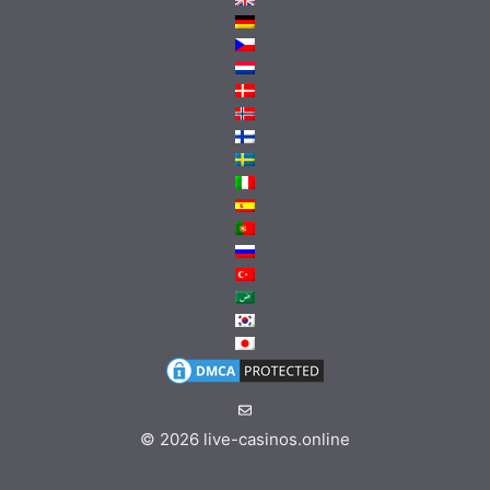
© 2026
live-casinos.online