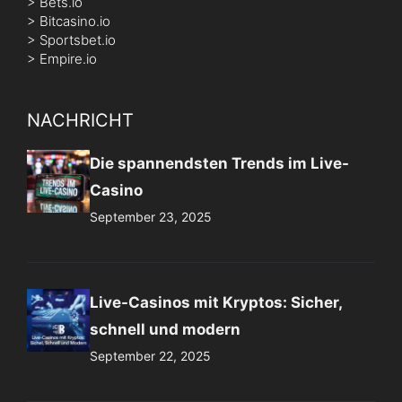
>
Bets.io
>
Bitcasino.io
>
Sportsbet.io
>
Empire.io
NACHRICHT
Die spannendsten Trends im Live-
Casino
September 23, 2025
Live-Casinos mit Kryptos: Sicher,
schnell und modern
September 22, 2025