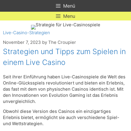
Skip
Menü
to
content
Menu
Live-Casino-Strategien
November 7, 2023
by
The Croupier
Strategien und Tipps zum Spielen in
einem Live Casino
Seit ihrer Einführung haben Live-Casinospiele die Welt des
Online-Glücksspiels revolutioniert und bieten ein Erlebnis,
das fast mit dem von physischen Casinos identisch ist. Mit
den Innovationen von Evolution Gaming ist das Erlebnis
unvergleichlich.
Obwohl diese Version des Casinos ein einzigartiges
Erlebnis bietet, ermöglicht sie auch verschiedene Spiel-
und Wettstrategien.