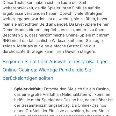
Diese Techniken haben sich im Laufe der Zeit
weiterentwickelt, da die Spieler ihren Einfluss auf die
Ergebnisse verstanden haben. Obwohl viele Strategien
weitergegeben wurden, ist es wichtig, sie zu üben, bevor
man sie mit echtem Geld anwendet. Da Live-Spiele keinen
Demo-Modus bieten, empfiehlt es sich, anders zu üben.
Beachten Sie, dass herkömmliche Online-Spiele mit ihrem
RNG nicht die tatsächliche Wirksamkeit einer Strategie
zeigen. Mehr als nur eine einfache Geste: Eine gut
durchdachte Strategie kann Ihren Gewinn steigern.
Beginnen Sie mit der Auswahl eines großartigen
Online-Casinos: Wichtige Punkte, die Sie
berücksichtigen sollten
Spielervielfalt
: Entscheiden Sie sich für ein Casino,
das eine große Vielfalt an Nationalitäten willkommen
heißt. Je mehr Spieler das Casino hat, desto höher ist
der Gesamteinzahlungsbetrag. Da Online-Casinos
einen Großteil der Einsätze auszahlen, haben Sie in