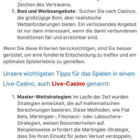
Zeichen des Vertrauens.
Boni und Werbeangebote
: Suchen Sie nach Casinos,
die großzügige Boni, aber realistische
Wettanforderungen bieten. Ein verlockendes Angebot
ist nur dann interessant, wenn die damit verbundenen
Konditionen fair und erreichbar sind.
Wenn Sie diese Kriterien berücksichtigen, sind Sie besser
gerüstet, um eine fundierte Entscheidung zu treffen und ein
optimales Spielerlebnis zu genießen.
Unsere wichtigsten Tipps für das Spielen in einem
Live-Casino, auch
Live-Casino
genannt:
Master-Wettstrategien:
Im Laufe der Zeit wurden
Strategien entwickelt, die auf mathematischen
Berechnungen basieren. Diese Methoden, wie Flat
Bets, Martingale-, Fibonacci- oder Labouchere-
Strategien, weisen Besonderheiten auf.
Beispielsweise erfordert die Martingale-Strategie,
dass Sie Ihren Einsatz für jeden Verlust verdoppeln,