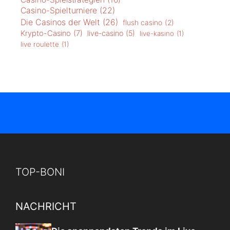
Casino-Spielturniere
(22)
Die Casinos der Welt
(26)
flush casino
(2)
Krypto-Casino
(7)
live-casino
(5)
live-kasino
(1)
live roulette
(1)
TOP-BONI
NACHRICHT