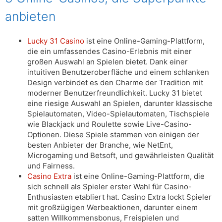
anbieten
Lucky 31 Casino
ist eine Online-Gaming-Plattform,
die ein umfassendes Casino-Erlebnis mit einer
großen Auswahl an Spielen bietet. Dank einer
intuitiven Benutzeroberfläche und einem schlanken
Design verbindet es den Charme der Tradition mit
moderner Benutzerfreundlichkeit. Lucky 31 bietet
eine riesige Auswahl an Spielen, darunter klassische
Spielautomaten, Video-Spielautomaten, Tischspiele
wie Blackjack und Roulette sowie Live-Casino-
Optionen. Diese Spiele stammen von einigen der
besten Anbieter der Branche, wie NetEnt,
Microgaming und Betsoft, und gewährleisten Qualität
und Fairness.
Casino Extra
ist eine Online-Gaming-Plattform, die
sich schnell als Spieler erster Wahl für Casino-
Enthusiasten etabliert hat. Casino Extra lockt Spieler
mit großzügigen Werbeaktionen, darunter einem
satten Willkommensbonus, Freispielen und