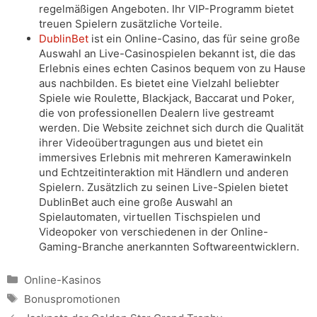
regelmäßigen Angeboten. Ihr VIP-Programm bietet
treuen Spielern zusätzliche Vorteile.
DublinBet
ist ein Online-Casino, das für seine große
Auswahl an Live-Casinospielen bekannt ist, die das
Erlebnis eines echten Casinos bequem von zu Hause
aus nachbilden. Es bietet eine Vielzahl beliebter
Spiele wie Roulette, Blackjack, Baccarat und Poker,
die von professionellen Dealern live gestreamt
werden. Die Website zeichnet sich durch die Qualität
ihrer Videoübertragungen aus und bietet ein
immersives Erlebnis mit mehreren Kamerawinkeln
und Echtzeitinteraktion mit Händlern und anderen
Spielern. Zusätzlich zu seinen Live-Spielen bietet
DublinBet auch eine große Auswahl an
Spielautomaten, virtuellen Tischspielen und
Videopoker von verschiedenen in der Online-
Gaming-Branche anerkannten Softwareentwicklern.
Categories
Online-Kasinos
Tags
Bonuspromotionen