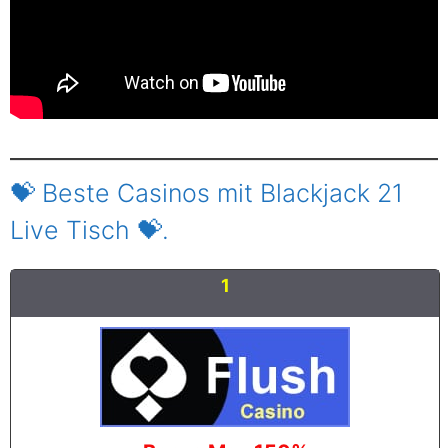
💝 Beste Casinos mit Blackjack 21
Live Tisch 💝.
1