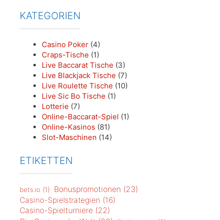
KATEGORIEN
Casino Poker
(4)
Craps-Tische
(1)
Live Baccarat Tische
(3)
Live Blackjack Tische
(7)
Live Roulette Tische
(10)
Live Sic Bo Tische
(1)
Lotterie
(7)
Online-Baccarat-Spiel
(1)
Online-Kasinos
(81)
Slot-Maschinen
(14)
ETIKETTEN
Bonuspromotionen
(23)
bets.io
(1)
Casino-Spielstrategien
(16)
Casino-Spielturniere
(22)