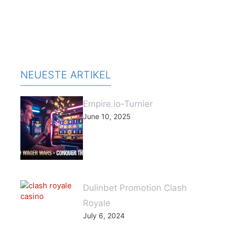
NEUESTE ARTIKEL
Empire.io-Turnier
June 10, 2025
Dulinbet Promotion Clash
Royale
July 6, 2024