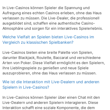
In Live-Casinos können Spieler die Spannung und
Aufregung eines echten Casinos erleben, ohne das Haus
verlassen zu müssen. Die Live-Dealer, die professionell
ausgebildet sind, schaffen eine authentische Casino-
Atmosphäre und sorgen für ein interaktives Spielerlebnis.
Welche Vielfalt an Spielen bieten Live-Casinos im
Vergleich zu klassischen Spielbanken?
Live-Casinos bieten eine breite Palette von Spielen,
darunter Blackjack, Roulette, Baccarat und verschiedene
Arten von Poker. Diese Vielfalt ermöglicht es den Spielern,
ihre Lieblingsspiele zu genießen und neue Spiele
auszuprobieren, ohne das Haus verlassen zu müssen.
Wie ist die Interaktion mit Live-Dealern und anderen
Spielern in Live-Casinos?
In Live-Casinos können Spieler über einen Chat mit den
Live-Dealern und anderen Spielern interagieren. Diese
Interaktion schafft eine soziale Komponente, die dem