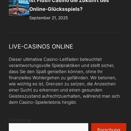
Ist Flush Casino die Zukunft des
Online-Glücksspiels?
September 21, 2025
LIVE-CASINOS ONLINE
Dieser ultimative Casino-Leitfaden beleuchtet
verantwortungsvolle Spielpraktiken und stellt sicher,
dass Sie den Spaß genießen können, ohne Ihr
finanzielles Wohlergehen zu gefährden. Wir betonen,
wie wichtig es ist, Grenzen zu setzen, die Anzeichen
einer Sucht zu erkennen und einen gesunden
Geisteszustand aufrechtzuerhalten, während man sich
dem Casino-Spielerlebnis hingibt.
Forschung
Forschung