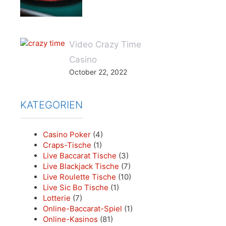
Video Crazy Time
Casino
October 22, 2022
KATEGORIEN
Casino Poker
(4)
Craps-Tische
(1)
Live Baccarat Tische
(3)
Live Blackjack Tische
(7)
Live Roulette Tische
(10)
Live Sic Bo Tische
(1)
Lotterie
(7)
Online-Baccarat-Spiel
(1)
Online-Kasinos
(81)