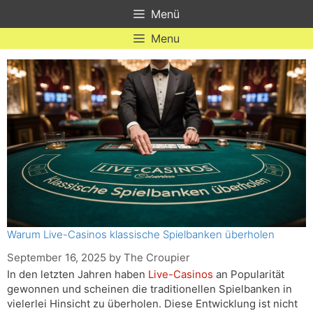
Skip
Menü
to
content
Menu
Warum Live-Casinos klassische Spielbanken überholen
September 16, 2025
by
The Croupier
In den letzten Jahren haben
Live-Casinos
an Popularität
gewonnen und scheinen die traditionellen Spielbanken in
vielerlei Hinsicht zu überholen. Diese Entwicklung ist nicht