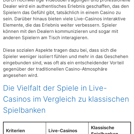
Dealer wird ein authentisches Erlebnis geschaffen, das den
Spielern das Gefühl gibt, tatsächlich in einem Casino zu
sein. Darüber hinaus bieten viele Live-Casinos interaktive
Elemente, die das Erlebnis weiter verbessern. Spieler
können mit den Dealern kommunizieren und sogar mit
anderen Spielern am Tisch interagieren.
Diese sozialen Aspekte tragen dazu bei, dass sich die
Spieler weniger isoliert fühlen und mehr in das Geschehen
eingebunden sind, was oft als ein entscheidender Vorteil
gegenüber der traditionellen Casino-Atmosphäre
angesehen wird.
Die Vielfalt der Spiele in Live-
Casinos im Vergleich zu klassischen
Spielbanken
Klassische
Kriterien
Live-Casinos
Spielbanken