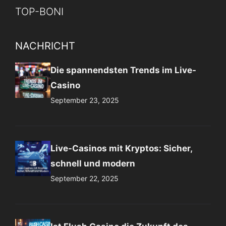
TOP-BONI
NACHRICHT
Die spannendsten Trends im Live-
Casino
September 23, 2025
Live-Casinos mit Kryptos: Sicher,
schnell und modern
September 22, 2025