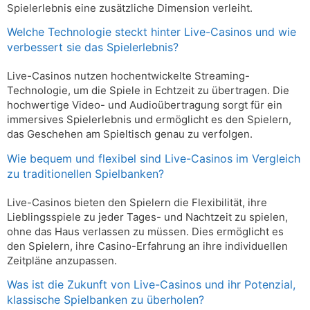
Spielerlebnis eine zusätzliche Dimension verleiht.
Welche Technologie steckt hinter Live-Casinos und wie
verbessert sie das Spielerlebnis?
Live-Casinos nutzen hochentwickelte Streaming-
Technologie, um die Spiele in Echtzeit zu übertragen. Die
hochwertige Video- und Audioübertragung sorgt für ein
immersives Spielerlebnis und ermöglicht es den Spielern,
das Geschehen am Spieltisch genau zu verfolgen.
Wie bequem und flexibel sind Live-Casinos im Vergleich
zu traditionellen Spielbanken?
Live-Casinos bieten den Spielern die Flexibilität, ihre
Lieblingsspiele zu jeder Tages- und Nachtzeit zu spielen,
ohne das Haus verlassen zu müssen. Dies ermöglicht es
den Spielern, ihre Casino-Erfahrung an ihre individuellen
Zeitpläne anzupassen.
Was ist die Zukunft von Live-Casinos und ihr Potenzial,
klassische Spielbanken zu überholen?