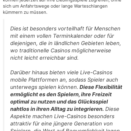
sich um Anfahrtswege oder lange Warteschlangen
kümmern zu müssen.
Dies ist besonders vorteilhaft für Menschen
mit einem vollen Terminkalender oder für
diejenigen, die in ländlichen Gebieten leben,
wo traditionelle Casinos möglicherweise
nicht leicht erreichbar sind.
Darüber hinaus bieten viele Live-Casinos
mobile Plattformen an, sodass Spieler auch
unterwegs spielen können.
Diese Flexibilität
ermöglicht es den Spielern, ihre Freizeit
optimal zu nutzen und das Glücksspiel
nahtlos in ihren Alltag zu integrieren.
Diese
Aspekte machen Live-Casinos besonders
attraktiv für eine jüngere Generation von
Spielern, die Wert auf Bequemlichkeit legen.