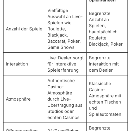
Vielfältige
Begrenzte
Auswahl an Live-
Anzahl an
Spielen wie
Spielen,
Anzahl der Spiele
Roulette,
hauptsächlich
Blackjack,
Roulette,
Baccarat, Poker,
Blackjack, Poker
Game Shows
Live-Dealer sorgt
Begrenzte
Interaktion
für interaktive
Interaktion mit
Spielerfahrung
dem Dealer
Authentische
Klassische
Casino-
Casino-
Atmosphäre
Atmosphäre mit
Atmosphäre
durch Live-
echten Tischen
Übertragung aus
und
Studios oder
Spielautomaten
echten Casinos
Begrenzte
Öffnungszeiten
24/7 verfügbar