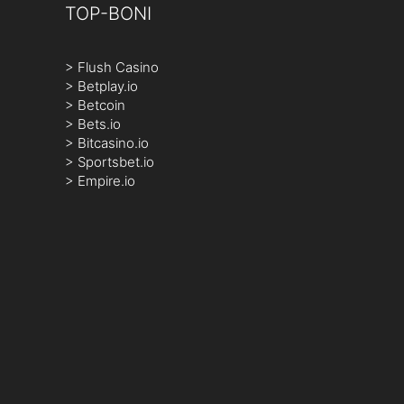
TOP-BONI
>
Flush Casino
>
Betplay.io
>
Betcoin
>
Bets.io
>
Bitcasino.io
>
Sportsbet.io
>
Empire.io