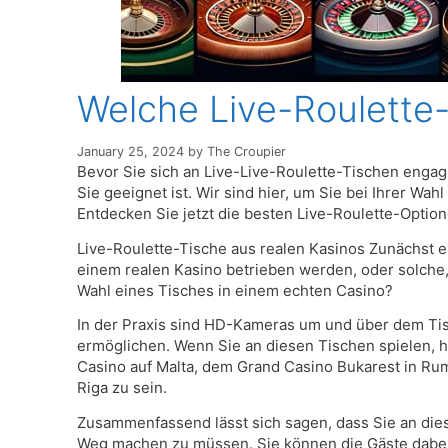
Welche Live-Roulette-
January 25, 2024
by
The Croupier
Bevor Sie sich an Live-Live-Roulette-Tischen engagi
Sie geeignet ist. Wir sind hier, um Sie bei Ihrer Wah
Entdecken Sie jetzt die besten Live-Roulette-Option
Live-Roulette-Tische aus realen Kasinos Zunächst e
einem realen Kasino betrieben werden, oder solche,
Wahl eines Tisches in einem echten Casino?
In der Praxis sind HD-Kameras um und über dem Tis
ermöglichen. Wenn Sie an diesen Tischen spielen, 
Casino auf Malta, dem Grand Casino Bukarest in R
Riga zu sein.
Zusammenfassend lässt sich sagen, dass Sie an dies
Weg machen zu müssen. Sie können die Gäste dabei