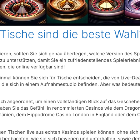
Tische sind die beste Wahl
eren, sollten Sie sich genau überlegen, welche Version des Spi
l zu unterstützen, damit Sie ein zufriedenstellendes Spielerlebn
en, die online verfügbar sind!
inmal können Sie sich für Tische entscheiden, die von Live-De
 die sich in einem Aufnahmestudio befinden. Aber was bedeute
ch angeordnet, um einen vollständigen Blick auf das Geschehe
haben Sie das Gefühl, in renommierten Casinos wie dem Drago
umänien, dem Hippodrome Casino London in England oder dem 
en Tischen live aus echten Kasinos spielen können, ohne sich
 beobachten, wie sie sich bewegen und unterhalten, sowie de