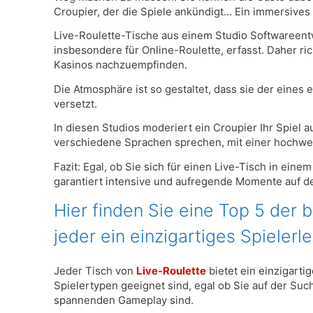
Croupier, der die Spiele ankündigt… Ein immersives 
Live-Roulette-Tische aus einem Studio Softwareentw
insbesondere für Online-Roulette, erfasst. Daher ri
Kasinos nachzuempfinden.
Die Atmosphäre ist so gestaltet, dass sie der eines 
versetzt.
In diesen Studios moderiert ein Croupier Ihr Spiel 
verschiedene Sprachen sprechen, mit einer hochwer
Fazit: Egal, ob Sie sich für einen Live-Tisch in ei
garantiert intensive und aufregende Momente auf de
Hier finden Sie eine Top 5 der
jeder ein einzigartiges Spielerle
Jeder Tisch von
Live-Roulette
bietet ein einzigart
Spielertypen geeignet sind, egal ob Sie auf der Su
spannenden Gameplay sind.