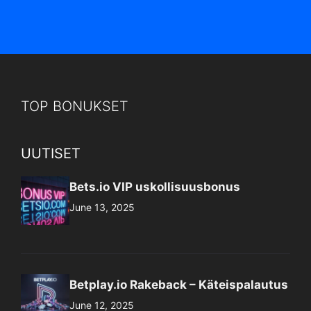
TOP BONUKSET
UUTISET
Bets.io VIP uskollisuusbonus
June 13, 2025
Betplay.io Rakeback – Käteispalautus
June 12, 2025