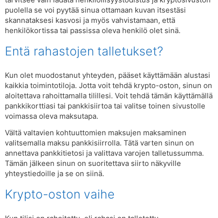
puolella se voi pyytää sinua ottamaan kuvan itsestäsi
skannataksesi kasvosi ja myös vahvistamaan, että
henkilökortissa tai passissa oleva henkilö olet sinä.
Entä rahastojen talletukset?
Kun olet muodostanut yhteyden, pääset käyttämään alustasi
kaikkia toimintotiloja. Jotta voit tehdä krypto-oston, sinun on
aloitettava rahoittamalla tilillesi. Voit tehdä tämän käyttämällä
pankkikorttiasi tai pankkisiirtoa tai valitse toinen sivustolle
voimassa oleva maksutapa.
Vältä valtavien kohtuuttomien maksujen maksaminen
valitsemalla maksu pankkisiirrolla. Tätä varten sinun on
annettava pankkitietosi ja valittava varojen talletussumma.
Tämän jälkeen sinun on suoritettava siirto näkyville
yhteystiedoille ja se on siinä.
Krypto-oston vaihe