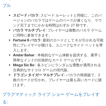
ブル
スピード バカラ
: スピード ルーレットと同様に、このバ
ージョンのバカラではゲームのペースが速くなり、ラウ
ンド完了までにかかる時間はわずか 27 秒です。
バカラ マルチプレイ
: プレイヤーは複数のバカラ ゲーム
に同時に参加できます。
Fortune 6 バカラ
: 最初のカードとして 6 が引かれる可能
性にプレイヤーが賭ける、ユニークなサイド ベットを導
入します。
Andar Bahar
: 本格的なゲーム体験を提供する、素早く
簡単なインドの伝統的なカード ゲームです。
Mega Sic Bo
: 各スピンにランダムな乗数が適用される
古典的なサイコロ ゲームの現代版。
ドラゴン タイガー マルチプレイ
: バカラの簡易版で、2
枚のカードが引かれ、プレイヤーは最も高いカードに賭
けます。
プラグマティック ライブ ショー ゲームをプレイす
る: