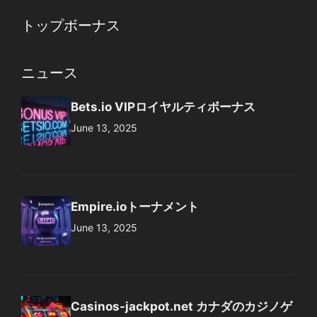
トップボーナス
ニュース
Bets.io VIPロイヤルティボーナス
June 13, 2025
Empire.ioトーナメント
June 13, 2025
Casinos-jackpot.net カナダのカジノゲ