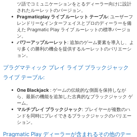
ツ語でコミュニケーションをとるディーラー向けに設計
されたルーレットのバージョン。
Pragmaticplay ライブ ルーレット テーブル
: ユーザーフ
レンドリーなインターフェイスとプロのディーラーを備
えた Pragmatic Play ライブ ルーレットの標準バージョ
ン。
パワーアップルーレット
: 追加のゲーム要素を導入し、よ
り多くの勝利の機会を提供するルーレットのバリエーシ
ョン。
プラグマティック プレイ ライブ ブラックジャック
ライブ テーブル:
One Blackjack
: ゲームの伝統的な側面を保持しなが
ら、最新の機能を追加した古典的なブラックジャック ゲ
ーム。
マルチプレイ ブラックジャック
: プレイヤーが複数のハ
ンドを同時にプレイできるブラックジャックのバリエー
ション。
Pragmatic Play ディーラーが含まれるその他のテー