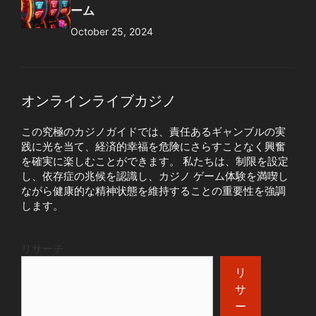
ーム
October 25, 2024
オンラインライブカジノ
この究極のカジノガイドでは、責任あるギャンブルの実
践に光を当て、経済的幸福を危険にさらすことなく興奮
を確実に楽しむことができます。 私たちは、制限を設定
し、依存症の兆候を認識し、カジノ ゲーム体験を満喫し
ながら健康的な精神状態を維持することの重要性を強調
します。
リサーチ
リ
サ
ー