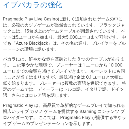
イブバカラの強化
Pragmatic Play Live Casinoに新しく追加されたゲームの中に
は、必殺のカジノゲームが当然含まれています。 ブラックジャ
ックには、15台以上のゲームテーブルが用意されています。 ベ
ットは5ユーロから始まり、最大5,000ユーロまで可能です。 中
でも「Azure Blackjack」は、その名の通り、プレイヤーをブル
ートーンの環境に誘います。
バカラには、鮮やかな赤を基調とした 8 つのテーブルがありま
す。 この華やかな環境で、プレーヤーは 1 ユーロから 10,000
ユーロまでの金額を賭けてプレイできます。 ルーレットにも同
じことが当てはまりますが、最低賭け金は 0.1 ユーロと大幅に
低く始まります。 プレーヤーは複数の言語を選択できます。 特
定のゲームでは、ディーラーはトルコ語、イタリア語、ドイツ
語、さらにはロシア語を話します。
Pragmatic Play は、高品質で革新的なゲームプレイで知られる
幅広いライブ カジノ ゲームを提供する iGaming コンテンツ プ
ロバイダーです。 ここでは、Pragmatic Play が提供する主なラ
イブ ゲームのプレゼンテーションを示します。