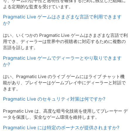
り、ゲームの公平性と透明性を確保するために独立した組織に
よる定期的な監査を受けています。
Pragmatic Live ゲームはさまざまな言語で利用できます
か?
はい、いくつかの Pragmatic Live ゲームはさまざまな言語で利
用でき、ディーラーは世界中の視聴者に対応するために複数の
言語を話します。
Pragmatic Live ゲームでディーラーとやり取りできます
か?
はい、Pragmatic Live のライブ ゲームにはライブ チャット機
能があり、プレイヤーはゲームプレイ中にディーラーと対話で
きます。
Pragmatic Live のセキュリティ対策は何ですか?
Pragmatic Live は、高度な暗号化技術を使用してプレーヤー デ
ータを保護し、安全なゲーム環境を維持します。
Pragmatic Live には特定のボーナスが提供されますか?