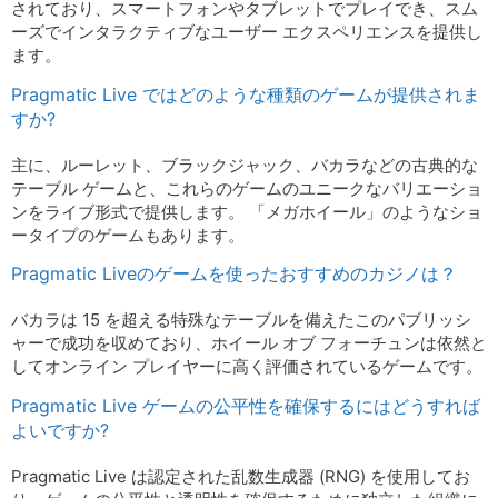
されており、スマートフォンやタブレットでプレイでき、スム
ーズでインタラクティブなユーザー エクスペリエンスを提供し
ます。
Pragmatic Live ではどのような種類のゲームが提供されま
すか?
主に、ルーレット、ブラックジャック、バカラなどの古典的な
テーブル ゲームと、これらのゲームのユニークなバリエーショ
ンをライブ形式で提供します。 「メガホイール」のようなショ
ータイプのゲームもあります。
Pragmatic Liveのゲームを使ったおすすめのカジノは？
バカラは 15 を超える特殊なテーブルを備えたこのパブリッシ
ャーで成功を収めており、ホイール オブ フォーチュンは依然と
してオンライン プレイヤーに高く評価されているゲームです。
Pragmatic Live ゲームの公平性を確保するにはどうすれば
よいですか?
Pragmatic Live は認定された乱数生成器 (RNG) を使用してお