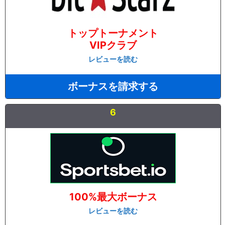
トップトーナメント
VIPクラブ
レビューを読む
ボーナスを請求する
6
100%最大ボーナス
レビューを読む