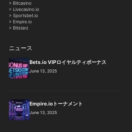
>
Bitcasino
>
Livecasino.io
>
Sportsbet.io
>
Empire.io
>
Bitstarz
ニュース
Bets.io VIPロイヤルティボーナス
June 13, 2025
Empire.ioトーナメント
June 13, 2025