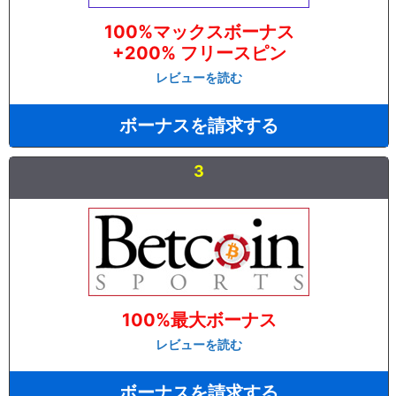
100%マックスボーナス
+200% フリースピン
レビューを読む
ボーナスを請求する
3
100%最大ボーナス
レビューを読む
ボーナスを請求する