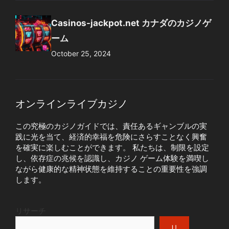
Casinos-jackpot.net カナダのカジノゲ
ーム
October 25, 2024
オンラインライブカジノ
この究極のカジノガイドでは、責任あるギャンブルの実
践に光を当て、経済的幸福を危険にさらすことなく興奮
を確実に楽しむことができます。 私たちは、制限を設定
し、依存症の兆候を認識し、カジノ ゲーム体験を満喫し
ながら健康的な精神状態を維持することの重要性を強調
します。
リサーチ
リ