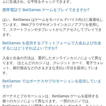
ムに生成され、公平性をチェックできます。
携帯電話で BetGames ゲームをプレイできますか?
はい、BetGames はゲームをモバイル デバイス向けに最適化し
ています。 Webブラウザやオンラインカジノアプリを使用し
て、スマートフォンやタブレットからアクセスしてプレイでき
ます。
BetGames を提供するプラットフォームで入金および出金
するにはどうすればよいですか?
入金と出金の方法は、選択したオンラインカジノによって異な
ります。 ほとんどのカジノは、クレジット カード、電子ウォレ
ット、銀行振込などのさまざまな支払い方法を提供していま
す。
BetGames ではボーナスやプロモーションを提供していま
すか?
ボーナスとプロモーションは、BetGames ゲームを提供する
個々のカジノによって異なります。 一部のカジノでは、
BetGames ゲームに関連したウェルカム ボーナス、キャッシュ