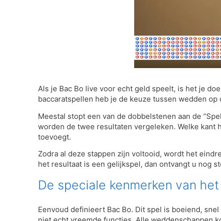
Als je Bac Bo live voor echt geld speelt, is het je d
baccaratspellen heb je de keuze tussen wedden op de 
Meestal stopt een van de dobbelstenen aan de “Spe
worden de twee resultaten vergeleken. Welke kant he
toevoegt.
Zodra al deze stappen zijn voltooid, wordt het eindr
het resultaat is een gelijkspel, dan ontvangt u nog s
De speciale kenmerken van het
Eenvoud definieert Bac Bo. Dit spel is boeiend, sn
niet echt vreemde functies. Alle weddenschappen k