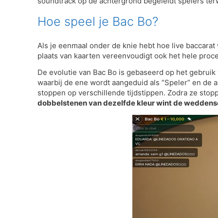
soundtrack op de achtergrond begeleidt spelers terw
Hoe speel je Bac Bo?
Als je eenmaal onder de knie hebt hoe live baccarat
plaats van kaarten vereenvoudigt ook het hele proce
De evolutie van Bac Bo is gebaseerd op het gebruik
waarbij de ene wordt aangeduid als “Speler” en de an
stoppen op verschillende tijdstippen. Zodra ze st
dobbelstenen van dezelfde kleur wint de wedden