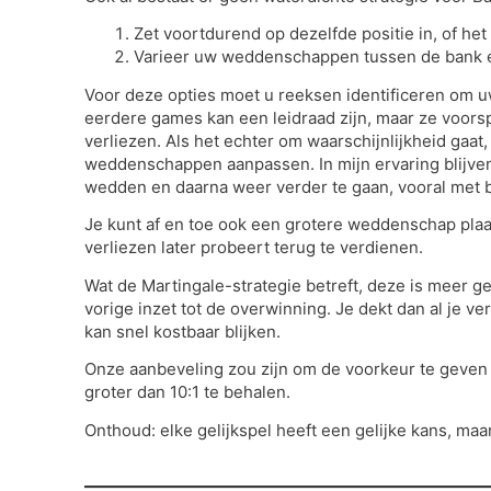
Zet voortdurend op dezelfde positie in, of het 
Varieer uw weddenschappen tussen de bank e
Voor deze opties moet u reeksen identificeren om u
eerdere games kan een leidraad zijn, maar ze voorspe
verliezen. Als het echter om waarschijnlijkheid gaat
weddenschappen aanpassen. In mijn ervaring blijven
wedden en daarna weer verder te gaan, vooral met 
Je kunt af en toe ook een grotere weddenschap plaat
verliezen later probeert terug te verdienen.
Wat de Martingale-strategie betreft, deze is meer 
vorige inzet tot de overwinning. Je dekt dan al je ver
kan snel kostbaar blijken.
Onze aanbeveling zou zijn om de voorkeur te geven a
groter dan 10:1 te behalen.
Onthoud: elke gelijkspel heeft een gelijke kans, maar