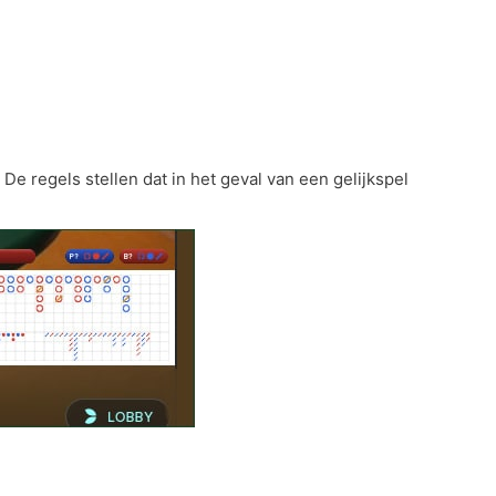
De regels stellen dat in het geval van een gelijkspel