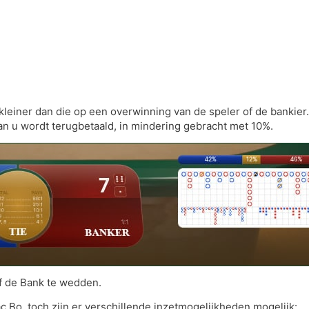
kleiner dan die op een overwinning van de speler of de bankier. 
aan u wordt terugbetaald, in mindering gebracht met 10%.
f de Bank te wedden.
c Bo, toch zijn er verschillende inzetmogelijkheden mogelijk: