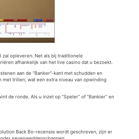
zal opleveren. Net als bij traditionele
iëren afhankelijk van het live casino dat u bezoekt.
elstenen aan de “Banker”-kant met schudden en
 met trillen, wat een extra niveau van opwinding
int de ronde. Als u inzet op “Speler” of “Bankier” en
olution Back Bo-recensie wordt geschreven, zijn er
, zonder nevenweddenschappen.