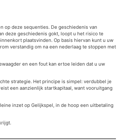
ren op deze sequenties. De geschiedenis van
n deze geschiedenis gokt, loopt u het risico te
 binnenkort plaatsvinden. Op basis hiervan kunt u uw
aarom verstandig om na een nederlaag te stoppen met
gewaagder en een fout kan ertoe leiden dat u uw
e strategie. Het principe is simpel: verdubbel je
reist een aanzienlijk startkapitaal, want vooruitgang
ine inzet op Gelijkspel, in de hoop een uitbetaling
rijgt.