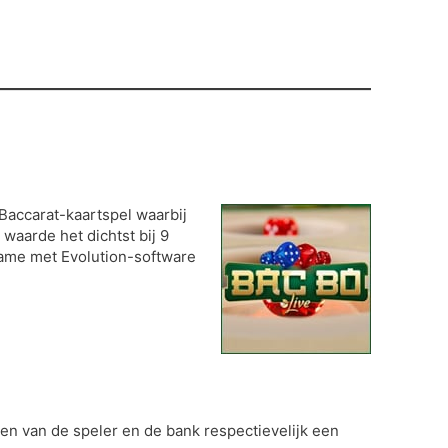
 Baccarat-kaartspel waarbij
waarde het dichtst bij 9
game met Evolution-software
nen van de speler en de bank respectievelijk een