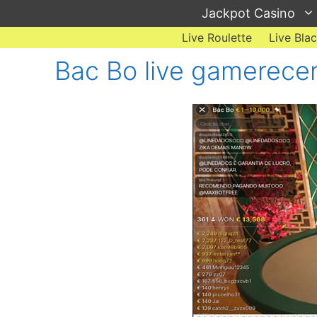
Skip
Jackpot Casino
to
content
Live Roulette
Live Bla
Bac Bo live gamerecen