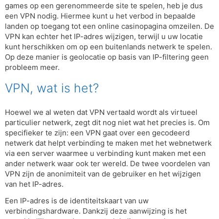
games op een gerenommeerde site te spelen, heb je dus
een VPN nodig. Hiermee kunt u het verbod in bepaalde
landen op toegang tot een online casinopagina omzeilen. De
VPN kan echter het IP-adres wijzigen, terwijl u uw locatie
kunt herschikken om op een buitenlands netwerk te spelen.
Op deze manier is geolocatie op basis van IP-filtering geen
probleem meer.
VPN, wat is het?
Hoewel we al weten dat VPN vertaald wordt als virtueel
particulier netwerk, zegt dit nog niet wat het precies is. Om
specifieker te zijn: een VPN gaat over een gecodeerd
netwerk dat helpt verbinding te maken met het webnetwerk
via een server waarmee u verbinding kunt maken met een
ander netwerk waar ook ter wereld. De twee voordelen van
VPN zijn de anonimiteit van de gebruiker en het wijzigen
van het IP-adres.
Een IP-adres is de identiteitskaart van uw
verbindingshardware. Dankzij deze aanwijzing is het