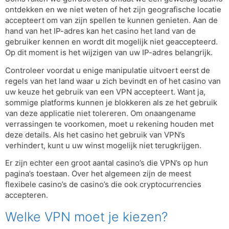
ontdekken en we niet weten of het zijn geografische locatie
accepteert om van zijn spellen te kunnen genieten. Aan de
hand van het IP-adres kan het casino het land van de
gebruiker kennen en wordt dit mogelijk niet geaccepteerd.
Op dit moment is het wijzigen van uw IP-adres belangrijk.
Controleer voordat u enige manipulatie uitvoert eerst de
regels van het land waar u zich bevindt en of het casino van
uw keuze het gebruik van een VPN accepteert. Want ja,
sommige platforms kunnen je blokkeren als ze het gebruik
van deze applicatie niet tolereren. Om onaangename
verrassingen te voorkomen, moet u rekening houden met
deze details. Als het casino het gebruik van VPN’s
verhindert, kunt u uw winst mogelijk niet terugkrijgen.
Er zijn echter een groot aantal casino’s die VPN’s op hun
pagina’s toestaan. Over het algemeen zijn de meest
flexibele casino’s de casino’s die ook cryptocurrencies
accepteren.
Welke VPN moet je kiezen?