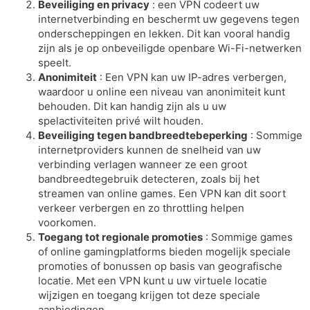
Beveiliging en privacy
: een VPN codeert uw
internetverbinding en beschermt uw gegevens tegen
onderscheppingen en lekken. Dit kan vooral handig
zijn als je op onbeveiligde openbare Wi-Fi-netwerken
speelt.
Anonimiteit
: Een VPN kan uw IP-adres verbergen,
waardoor u online een niveau van anonimiteit kunt
behouden. Dit kan handig zijn als u uw
spelactiviteiten privé wilt houden.
Beveiliging tegen bandbreedtebeperking
: Sommige
internetproviders kunnen de snelheid van uw
verbinding verlagen wanneer ze een groot
bandbreedtegebruik detecteren, zoals bij het
streamen van online games. Een VPN kan dit soort
verkeer verbergen en zo throttling helpen
voorkomen.
Toegang tot regionale promoties
: Sommige games
of online gamingplatforms bieden mogelijk speciale
promoties of bonussen op basis van geografische
locatie. Met een VPN kunt u uw virtuele locatie
wijzigen en toegang krijgen tot deze speciale
aanbiedingen.