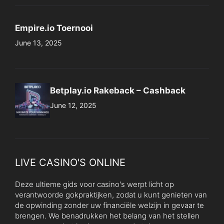
Empire.io Toernooi
June 13, 2025
Betplay.io Rakeback – Cashback
June 12, 2025
LIVE CASINO'S ONLINE
Deze ultieme gids voor casino's werpt licht op
verantwoorde gokpraktijken, zodat u kunt genieten van
de opwinding zonder uw financiële welzijn in gevaar te
brengen. We benadrukken het belang van het stellen