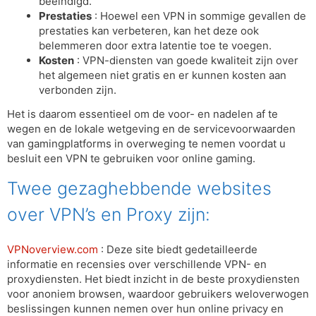
beëindigd.
Prestaties
: Hoewel een VPN in sommige gevallen de
prestaties kan verbeteren, kan het deze ook
belemmeren door extra latentie toe te voegen.
Kosten
: VPN-diensten van goede kwaliteit zijn over
het algemeen niet gratis en er kunnen kosten aan
verbonden zijn.
Het is daarom essentieel om de voor- en nadelen af ​​te
wegen en de lokale wetgeving en de servicevoorwaarden
van gamingplatforms in overweging te nemen voordat u
besluit een VPN te gebruiken voor online gaming.
Twee gezaghebbende websites
over VPN’s en Proxy zijn:
VPNoverview.com
: Deze site biedt gedetailleerde
informatie en recensies over verschillende VPN- en
proxydiensten. Het biedt inzicht in de beste proxydiensten
voor anoniem browsen, waardoor gebruikers weloverwogen
beslissingen kunnen nemen over hun online privacy en