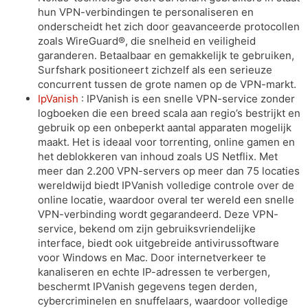
hun VPN-verbindingen te personaliseren en
onderscheidt het zich door geavanceerde protocollen
zoals WireGuard®, die snelheid en veiligheid
garanderen. Betaalbaar en gemakkelijk te gebruiken,
Surfshark positioneert zichzelf als een serieuze
concurrent tussen de grote namen op de VPN-markt.
IpVanish
: IPVanish is een snelle VPN-service zonder
logboeken die een breed scala aan regio’s bestrijkt en
gebruik op een onbeperkt aantal apparaten mogelijk
maakt. Het is ideaal voor torrenting, online gamen en
het deblokkeren van inhoud zoals US Netflix. Met
meer dan 2.200 VPN-servers op meer dan 75 locaties
wereldwijd biedt IPVanish volledige controle over de
online locatie, waardoor overal ter wereld een snelle
VPN-verbinding wordt gegarandeerd. Deze VPN-
service, bekend om zijn gebruiksvriendelijke
interface, biedt ook uitgebreide antivirussoftware
voor Windows en Mac. Door internetverkeer te
kanaliseren en echte IP-adressen te verbergen,
beschermt IPVanish gegevens tegen derden,
cybercriminelen en snuffelaars, waardoor volledige