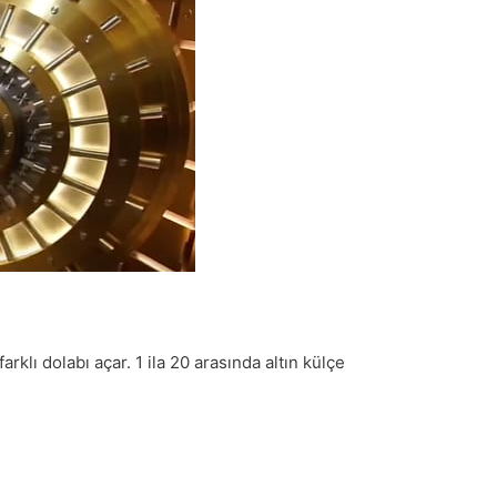
klı dolabı açar. 1 ila 20 arasında altın külçe