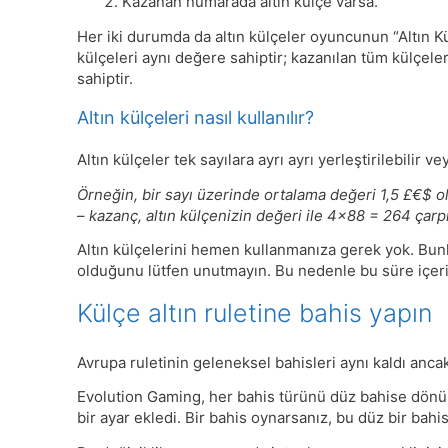
Kazanan numarada altın külçe varsa.
Her iki durumda da altın külçeler oyuncunun “Altın Kü
külçeleri aynı değere sahiptir; kazanılan tüm külçeler
sahiptir.
Altın külçeleri nasıl kullanılır?
Altın külçeler tek sayılara ayrı ayrı yerleştirilebilir v
Örneğin, bir sayı üzerinde ortalama değeri 1,5 £€$ ol
–
kazanç, altın külçenizin değeri ile 4×88 = 264 çarpı
Altın külçelerini hemen kullanmanıza gerek yok. Bunla
olduğunu lütfen unutmayın. Bu nedenle bu süre içerisi
Külçe altın ruletine bahis yapın
Avrupa ruletinin geleneksel bahisleri aynı kaldı ancak
Evolution Gaming, her bahis türünü düz bahise dön
bir ayar ekledi. Bir bahis oynarsanız, bu düz bir bahi