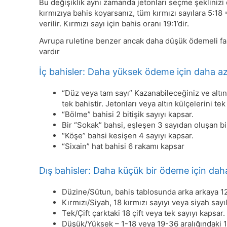
Bu değişiklik aynı zamanda jetonları seçme şeklinizi d
kırmızıya bahis koyarsanız, tüm kırmızı sayılara 5:18
verilir. Kırmızı sayı için bahis oranı 19:1’dir.
Avrupa ruletine benzer ancak daha düşük ödemeli fark
vardır
İç bahisler: Daha yüksek ödeme için daha az
“Düz veya tam sayı” Kazanabileceğiniz ve altın
tek bahistir. Jetonları veya altın külçelerini te
“Bölme” bahisi 2 bitişik sayıyı kapsar.
Bir “Sokak” bahsi, eşleşen 3 sayıdan oluşan bir
“Köşe” bahsi kesişen 4 sayıyı kapsar.
“Sixain” hat bahisi 6 rakamı kapsar
Dış bahisler: Daha küçük bir ödeme için daha
Düzine/Sütun, bahis tablosunda arka arkaya 12
Kırmızı/Siyah, 18 kırmızı sayıyı veya siyah sayıl
Tek/Çift çarktaki 18 çift veya tek sayıyı kapsar.
Düşük/Yüksek – 1-18 veya 19-36 aralığındaki 1