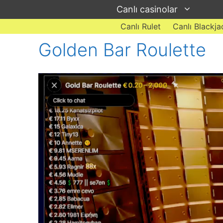
Skip
Canlı casinolar
to
content
Canlı Rulet
Canlı Blackja
Golden Bar Roulette