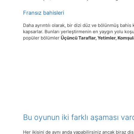
Fransız bahisleri
Daha ayrıntılı olarak, bir dizi düz ve bölünmüş bahis 
kapsarlar. Bunları yerleştirmenin en yaygın yolu koş
popüler bölümler
Üçüncü Taraflar, Yetimler, Komşular
Bu oyunun iki farklı aşaması var
Her ikisini de aynı anda yapabilirsiniz ancak biraz di