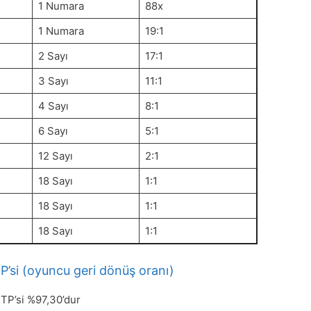
1 Numara
88x
1 Numara
19:1
2 Sayı
17:1
3 Sayı
11:1
4 Sayı
8:1
6 Sayı
5:1
12 Sayı
2:1
18 Sayı
1:1
18 Sayı
1:1
18 Sayı
1:1
P’si (oyuncu geri dönüş oranı)
RTP’si %97,30’dur