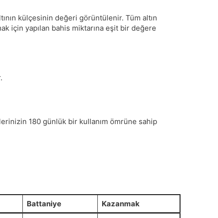
tının külçesinin değeri görüntülenir. Tüm altın
ak için yapılan bahis miktarına eşit bir değere
.
elerinizin 180 günlük bir kullanım ömrüne sahip
Battaniye
Kazanmak