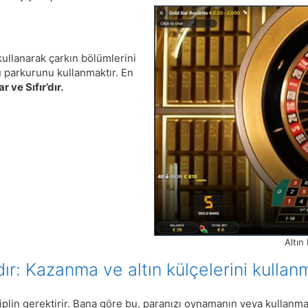
kullanarak çarkın bölümlerini
u parkurunu kullanmaktır. En
 ve Sıfır’dır.
Altın
dır: Kazanma ve altın külçelerini kullan
siplin gerektirir. Bana göre bu, paranızı oynamanın veya kullanman