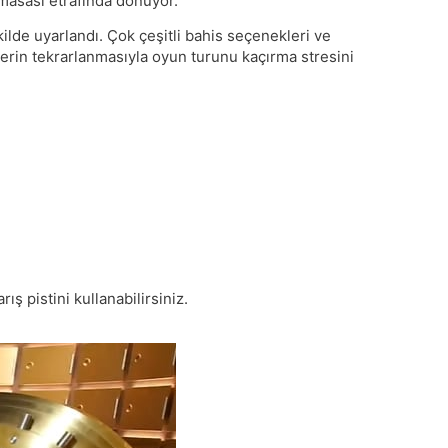
t masası etrafında dönüyor.
lde uyarlandı. Çok çeşitli bahis seçenekleri ve
lerin tekrarlanmasıyla oyun turunu kaçırma stresini
ş pistini kullanabilirsiniz.