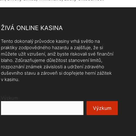
ŽIVÁ ONLINE KASINA
Tento dokonalý průvodce kasiny vrhá světlo na
praktiky zodpovědného hazardu a zajišťuje, že si
můžete užít vzrušení, aniž byste riskovali své finanční
blaho. Zdůrazňujeme důležitost stanovení limitů,
rozpoznání známek závislosti a udržení zdravého
duševního stavu a zároveň si dopřejete herní zážitek
v kasinu.
Výzkum
Výzkum