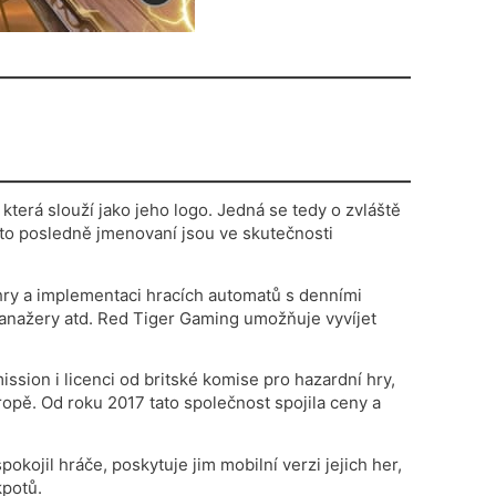
která slouží jako jeho logo. Jedná se tedy o zvláště
Tito posledně jmenovaní jsou ve skutečnosti
u hry a implementaci hracích automatů s denními
manažery atd. Red Tiger Gaming umožňuje vyvíjet
ssion i licenci od britské komise pro hazardní hry,
ropě. Od roku 2017 tato společnost spojila ceny a
pokojil hráče, poskytuje jim mobilní verzi jejich her,
kpotů.