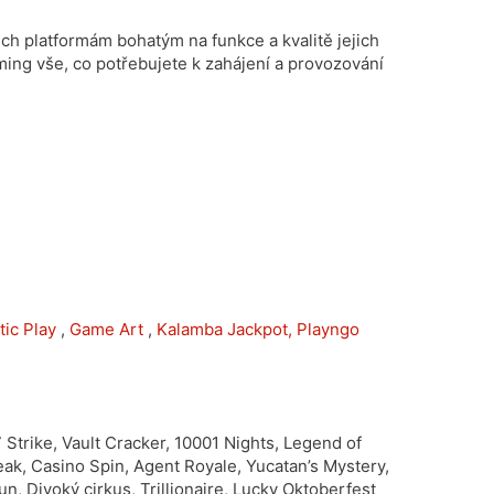
ich platformám bohatým na funkce a kvalitě jejich
ming vše, co potřebujete k zahájení a provozování
ic Play
,
Game Art
,
Kalamba Jackpot, Playngo
7 Strike, Vault Cracker, 10001 Nights, Legend of
eak, Casino Spin, Agent Royale, Yucatan’s Mystery,
, Divoký cirkus, Trillionaire, Lucky Oktoberfest