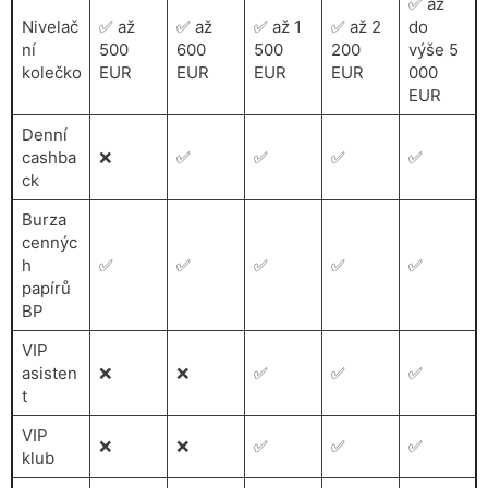
✅ až
Nivelač
✅ až
✅ až
✅ až 1
✅ až 2
do
ní
500
600
500
200
výše 5
kolečko
EUR
EUR
EUR
EUR
000
EUR
Denní
cashba
❌
✅
✅
✅
✅
ck
Burza
cennýc
h
✅
✅
✅
✅
✅
papírů
BP
VIP
asisten
❌
❌
✅
✅
✅
t
VIP
❌
❌
✅
✅
✅
klub