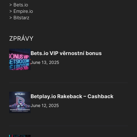
>
Bets.io
>
Empire.io
>
Bitstarz
ZPRÁVY
Bets.io VIP věrnostní bonus
June 13, 2025
Betplay.io Rakeback – Cashback
June 12, 2025