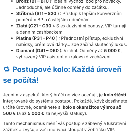
Bronz (B1 – B10
): Ideální výchozí bod pro nováčky.
Jednoduché, ale účinné odměny do začátku.
Stříbrná (S11 – S20
) : Přístup k lepším konverzním
poměrům BP a častějším odměnám.
Zlatá (G21 – G30
): S exkluzivními bonusy, VIP turnaji
a denním cashbackem.
Platina (P31 – P40
) : Přednostní přístup, exkluzivní
nabídky, prémiové dárky… zde začíná skutečný luxus.
Diamant (D41 – D50
): Vrchol. Odměny až
5 000 €
,
vyhrazený VIP asistent a královské zacházení.
🔁
Postupové kolo: Každá úroveň
se počítá!
Jedním z aspektů, který hráči nejvíce oceňují, je
kolo štěstí
integrované do systému postupu. Pokaždé, když dosáhnete
určité úrovně, odemknete si
kolo s
okamžitou výhrou až
500 €
(a až
5 000 €
za nejvyšší statusy).
Tento mechanismus mění váš postup v zábavný a lukrativní
zážitek a zvyšuje vaši motivaci stoupat v žebříčku VIP.