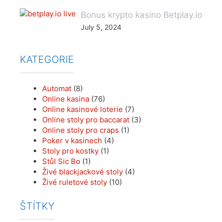
Bonus krypto kasino Betplay.io
July 5, 2024
KATEGORIE
Automat
(8)
Online kasina
(76)
Online kasinové loterie
(7)
Online stoly pro baccarat
(3)
Online stoly pro craps
(1)
Poker v kasinech
(4)
Stoly pro kostky
(1)
Stůl Sic Bo
(1)
Živé blackjackové stoly
(4)
Živé ruletové stoly
(10)
ŠTÍTKY