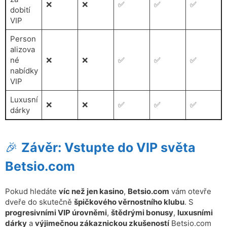
❌
❌
✅
✅
✅
dobití
VIP
Person
alizova
né
❌
❌
✅
✅
✅
nabídky
VIP
Luxusní
❌
❌
✅
✅
✅
dárky
🎉
Závěr: Vstupte do VIP světa
Betsio.com
Pokud hledáte
víc než jen kasino
,
Betsio.com
vám otevře
dveře do skutečně
špičkového věrnostního klubu
. S
progresivními VIP úrovněmi
,
štědrými bonusy
,
luxusními
dárky
a
výjimečnou zákaznickou zkušeností
Betsio.com