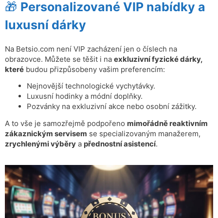
🎁
Personalizované VIP nabídky a
luxusní dárky
Na Betsio.com není VIP zacházení jen o číslech na
obrazovce. Můžete se těšit i na
exkluzivní fyzické dárky,
které
budou přizpůsobeny vašim preferencím:
Nejnovější technologické vychytávky.
Luxusní hodinky a módní doplňky.
Pozvánky na exkluzivní akce nebo osobní zážitky.
A to vše je samozřejmě podpořeno
mimořádně reaktivním
zákaznickým servisem
se specializovaným manažerem,
zrychlenými výběry
a
přednostní asistencí
.