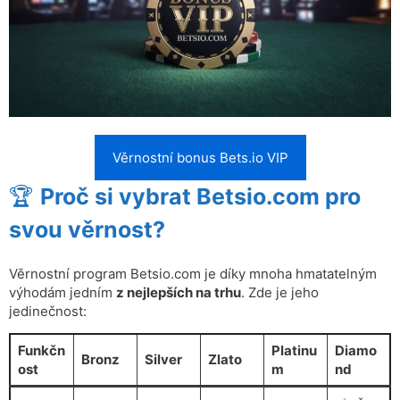
Věrnostní bonus Bets.io VIP
🏆
Proč si vybrat Betsio.com pro
svou věrnost?
Věrnostní program Betsio.com je díky mnoha hmatatelným
výhodám jedním
z nejlepších na trhu
. Zde je jeho
jedinečnost:
Funkčn
Platinu
Diamo
Bronz
Silver
Zlato
ost
m
nd