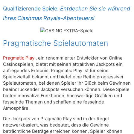
Qualifizierende Spiele:
Entdecken Sie sie während
Ihres Clashmas Royale-Abenteuers!
Pragmatische Spielautomaten
Pragmatic Play
, ein renommierter Entwickler von Online-
Casinospielen, bietet mit seinen attraktiven Jackpots ein
aufregendes Erlebnis. Pragmatic Play ist für seine
Spielevielfalt bekannt und bietet eine Reihe progressiver
Spielautomaten, bei denen Spieler ihr Glück beim Gewinnen
beeindruckender Jackpots versuchen können. Diese Spiele
bieten innovative Funktionen, hochwertige Grafiken und
fesselnde Themen und schaffen eine fesselnde
Atmosphäre.
Die Jackpots von Pragmatic Play sind in der Regel
netzwerkbasiert, was bedeutet, dass die Gewinne
beträchtliche Beträge erreichen können. Spieler können