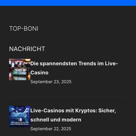
TOP-BONI
NACHRICHT
Die spannendsten Trends im Live-
Casino
September 23, 2025
Live-Casinos mit Kryptos: Sicher,
schnell und modern
September 22, 2025