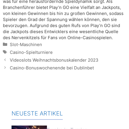
was für eine herausfordernde Spieldynamik sorgt. Als
Branchenführer bietet Play’n GO eine Vielfalt an Jackpots,
von kleinen Gewinnen bis hin zu großen Gewinnen, sodass
Spieler den Grad der Spannung wählen können, den sie
bevorzugen. Aufgrund des guten Rufs von Play’n GO sind
die Jackpots dieses Entwicklers eine wesentliche Quelle
des Nervenkitzels für Fans von Online-Casinospielen.
Categories
Slot-Maschinen
Tags
Casino-Spielturniere
Videoslots Weihnachtsbonuskalender 2023
Casino-Bonuswochenende bei Dublinbet
NEUESTE ARTIKEL