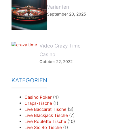
Varianten
September 20, 2025
Video Crazy Time
Casino
October 22, 2022
KATEGORIEN
Casino Poker
(4)
Craps-Tische
(1)
Live Baccarat Tische
(3)
Live Blackjack Tische
(7)
Live Roulette Tische
(10)
Live Sic Bo Tische
(1)