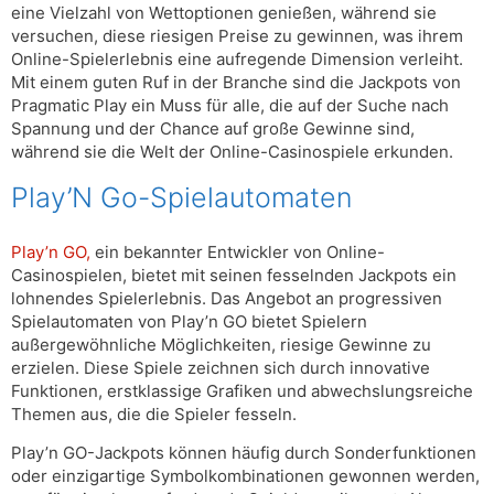
eine Vielzahl von Wettoptionen genießen, während sie
versuchen, diese riesigen Preise zu gewinnen, was ihrem
Online-Spielerlebnis eine aufregende Dimension verleiht.
Mit einem guten Ruf in der Branche sind die Jackpots von
Pragmatic Play ein Muss für alle, die auf der Suche nach
Spannung und der Chance auf große Gewinne sind,
während sie die Welt der Online-Casinospiele erkunden.
Play’N Go-Spielautomaten
Play’n GO,
ein bekannter Entwickler von Online-
Casinospielen, bietet mit seinen fesselnden Jackpots ein
lohnendes Spielerlebnis. Das Angebot an progressiven
Spielautomaten von Play’n GO bietet Spielern
außergewöhnliche Möglichkeiten, riesige Gewinne zu
erzielen. Diese Spiele zeichnen sich durch innovative
Funktionen, erstklassige Grafiken und abwechslungsreiche
Themen aus, die die Spieler fesseln.
Play’n GO-Jackpots können häufig durch Sonderfunktionen
oder einzigartige Symbolkombinationen gewonnen werden,