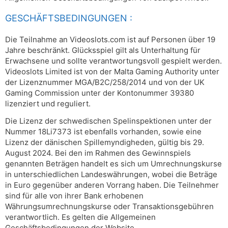
GESCHÄFTSBEDINGUNGEN :
Die Teilnahme an Videoslots.com ist auf Personen über 19
Jahre beschränkt. Glücksspiel gilt als Unterhaltung für
Erwachsene und sollte verantwortungsvoll gespielt werden.
Videoslots Limited ist von der Malta Gaming Authority unter
der Lizenznummer MGA/B2C/258/2014 und von der UK
Gaming Commission unter der Kontonummer 39380
lizenziert und reguliert.
Die Lizenz der schwedischen Spelinspektionen unter der
Nummer 18Li7373 ist ebenfalls vorhanden, sowie eine
Lizenz der dänischen Spillemyndigheden, gültig bis 29.
August 2024. Bei den im Rahmen des Gewinnspiels
genannten Beträgen handelt es sich um Umrechnungskurse
in unterschiedlichen Landeswährungen, wobei die Beträge
in Euro gegenüber anderen Vorrang haben. Die Teilnehmer
sind für alle von ihrer Bank erhobenen
Währungsumrechnungskurse oder Transaktionsgebühren
verantwortlich. Es gelten die Allgemeinen
Geschäftsbedingungen der Website.