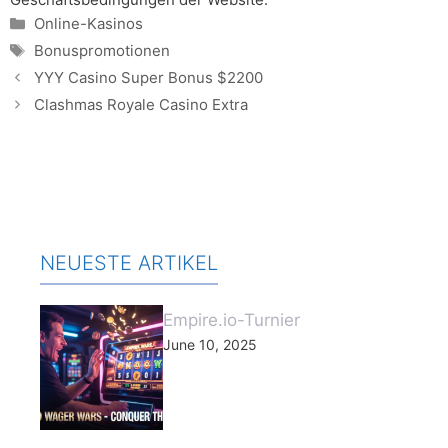
Categories
Online-Kasinos
Tags
Bonuspromotionen
YYY Casino Super Bonus $2200
Clashmas Royale Casino Extra
NEUESTE ARTIKEL
Empire.io-Turnier
June 10, 2025