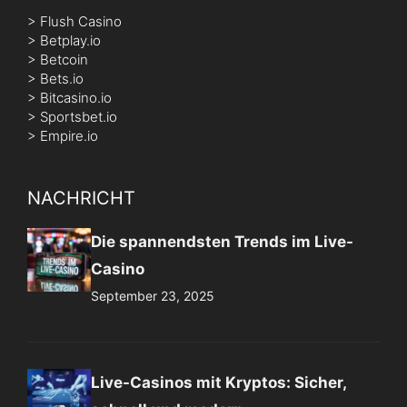
>
Flush Casino
>
Betplay.io
>
Betcoin
>
Bets.io
>
Bitcasino.io
>
Sportsbet.io
>
Empire.io
NACHRICHT
Die spannendsten Trends im Live-
Casino
September 23, 2025
Live-Casinos mit Kryptos: Sicher,