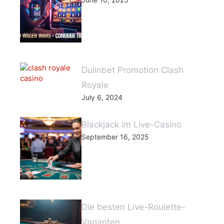
Dulinbet Promotion Clash
Royale
July 6, 2024
Blackjack im Live-Casino
September 16, 2025
Die besten Live-Roulette-
Varianten