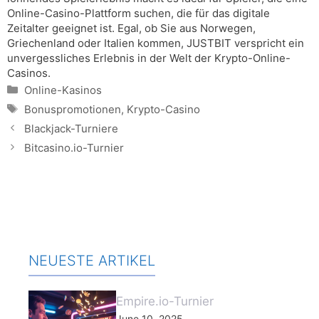
Online-Casino-Plattform suchen, die für das digitale
Zeitalter geeignet ist. Egal, ob Sie aus Norwegen,
Griechenland oder Italien kommen, JUSTBIT verspricht ein
unvergessliches Erlebnis in der Welt der Krypto-Online-
Casinos.
Categories
Online-Kasinos
Tags
Bonuspromotionen
,
Krypto-Casino
Blackjack-Turniere
Bitcasino.io-Turnier
NEUESTE ARTIKEL
Empire.io-Turnier
June 10, 2025