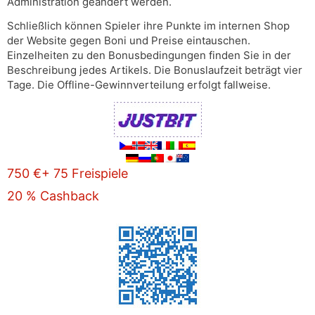
Administration geändert werden.
Schließlich können Spieler ihre Punkte im internen Shop
der Website gegen Boni und Preise eintauschen.
Einzelheiten zu den Bonusbedingungen finden Sie in der
Beschreibung jedes Artikels. Die Bonuslaufzeit beträgt vier
Tage. Die Offline-Gewinnverteilung erfolgt fallweise.
750 €+ 75 Freispiele
20 % Cashback