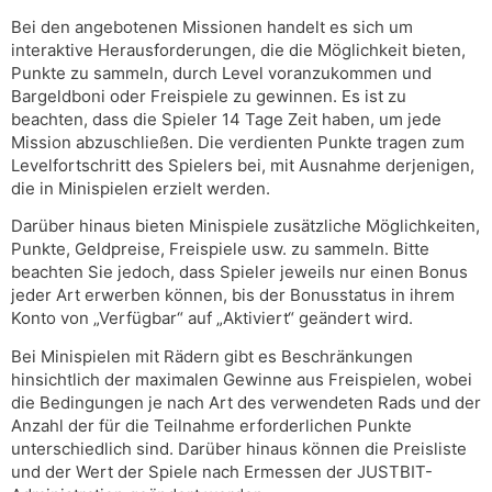
Bei den angebotenen Missionen handelt es sich um
interaktive Herausforderungen, die die Möglichkeit bieten,
Punkte zu sammeln, durch Level voranzukommen und
Bargeldboni oder Freispiele zu gewinnen. Es ist zu
beachten, dass die Spieler 14 Tage Zeit haben, um jede
Mission abzuschließen. Die verdienten Punkte tragen zum
Levelfortschritt des Spielers bei, mit Ausnahme derjenigen,
die in Minispielen erzielt werden.
Darüber hinaus bieten Minispiele zusätzliche Möglichkeiten,
Punkte, Geldpreise, Freispiele usw. zu sammeln. Bitte
beachten Sie jedoch, dass Spieler jeweils nur einen Bonus
jeder Art erwerben können, bis der Bonusstatus in ihrem
Konto von „Verfügbar“ auf „Aktiviert“ geändert wird.
Bei Minispielen mit Rädern gibt es Beschränkungen
hinsichtlich der maximalen Gewinne aus Freispielen, wobei
die Bedingungen je nach Art des verwendeten Rads und der
Anzahl der für die Teilnahme erforderlichen Punkte
unterschiedlich sind. Darüber hinaus können die Preisliste
und der Wert der Spiele nach Ermessen der JUSTBIT-