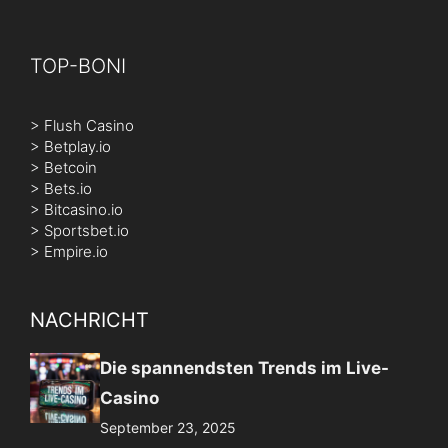
TOP-BONI
>
Flush Casino
>
Betplay.io
>
Betcoin
>
Bets.io
>
Bitcasino.io
>
Sportsbet.io
>
Empire.io
NACHRICHT
Die spannendsten Trends im Live-
Casino
September 23, 2025