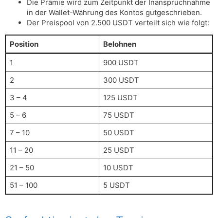
Die Prämie wird zum Zeitpunkt der Inanspruchnahme
in der Wallet-Währung des Kontos gutgeschrieben.
Der Preispool von 2.500 USDT verteilt sich wie folgt:
Position
Belohnen
1
900 USDT
2
300 USDT
3 – 4
125 USDT
5 – 6
75 USDT
7 – 10
50 USDT
11 – 20
25 USDT
21 – 50
10 USDT
51 – 100
5 USDT