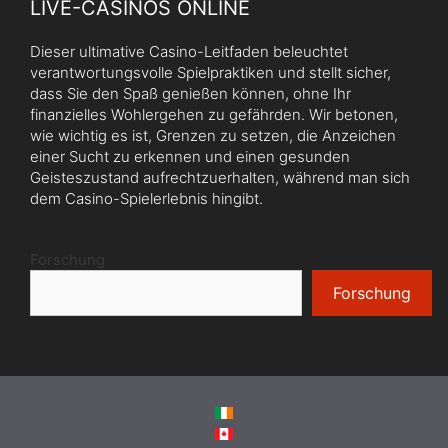
LIVE-CASINOS ONLINE
Dieser ultimative Casino-Leitfaden beleuchtet
verantwortungsvolle Spielpraktiken und stellt sicher,
dass Sie den Spaß genießen können, ohne Ihr
finanzielles Wohlergehen zu gefährden. Wir betonen,
wie wichtig es ist, Grenzen zu setzen, die Anzeichen
einer Sucht zu erkennen und einen gesunden
Geisteszustand aufrechtzuerhalten, während man sich
dem Casino-Spielerlebnis hingibt.
Forschung
Forschung