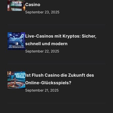
Casino
September 23, 2025
Live-Casinos mit Kryptos: Sicher,
schnell und modern
September 22, 2025
Ist Flush Casino die Zukunft des
Online-Glücksspiels?
September 21, 2025