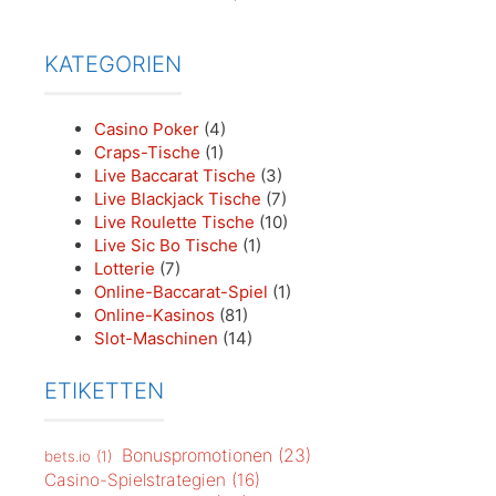
KATEGORIEN
Casino Poker
(4)
Craps-Tische
(1)
Live Baccarat Tische
(3)
Live Blackjack Tische
(7)
Live Roulette Tische
(10)
Live Sic Bo Tische
(1)
Lotterie
(7)
Online-Baccarat-Spiel
(1)
Online-Kasinos
(81)
Slot-Maschinen
(14)
ETIKETTEN
Bonuspromotionen
(23)
bets.io
(1)
Casino-Spielstrategien
(16)