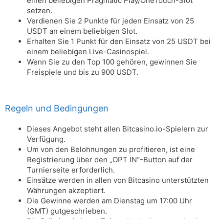
einen beliebigen Pragmatic Play/OneTouch-Slot
setzen.
Verdienen Sie 2 Punkte für jeden Einsatz von 25
USDT an einem beliebigen Slot.
Erhalten Sie 1 Punkt für den Einsatz von 25 USDT bei
einem beliebigen Live-Casinospiel.
Wenn Sie zu den Top 100 gehören, gewinnen Sie
Freispiele und bis zu 900 USDT.
Regeln und Bedingungen
Dieses Angebot steht allen Bitcasino.io-Spielern zur
Verfügung.
Um von den Belohnungen zu profitieren, ist eine
Registrierung über den „OPT IN“-Button auf der
Turnierseite erforderlich.
Einsätze werden in allen von Bitcasino unterstützten
Währungen akzeptiert.
Die Gewinne werden am Dienstag um 17:00 Uhr
(GMT) gutgeschrieben.