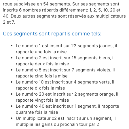
roue subdivisée en 54 segments. Sur ses segments sont
inscrits 6 nombres répartis différemment: 1, 2, 5, 10, 20 et
40. Deux autres segments sont réservés aux multiplicateurs
2 et 7.
Ces segments sont repartis comme tels:
Le numéro 1 est inscrit sur 23 segments jaunes, il
rapporte une fois la mise
Le numéro 2 est inscrit sur 15 segments bleus, il
rapporte deux fois la mise
Le numéro 5 est inscrit sur 7 segments violets, il
rapporte cinq fois la mise
Le numéro 10 est inscrit sur 4 segments verts, il
rapporte dix fois la mise
Le numéro 20 est inscrit sur 2 segments orange, il
rapporte vingt fois la mise
Le numéro 40 est inscrit sur 1 segment, il rapporte
quarante fois la mise
Un multiplicateur x2 est inscrit sur un segment, il
multiplie les gains du prochain tour par 2