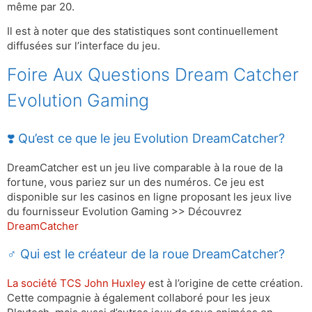
même par 20.
Il est à noter que des statistiques sont continuellement
diffusées sur l’interface du jeu.
Foire Aux Questions Dream Catcher
Evolution Gaming
❣️ Qu’est ce que le jeu Evolution DreamCatcher?
DreamCatcher est un jeu live comparable à la roue de la
fortune, vous pariez sur un des numéros. Ce jeu est
disponible sur les casinos en ligne proposant les jeux live
du fournisseur Evolution Gaming >> Découvrez
DreamCatcher
‍♂️ Qui est le créateur de la roue DreamCatcher?
La société TCS John Huxley
est à l’origine de cette création.
Cette compagnie à également collaboré pour les jeux