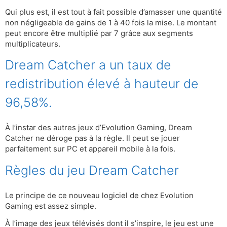
Qui plus est, il est tout à fait possible d’amasser une quantité
non négligeable de gains de 1 à 40 fois la mise. Le montant
peut encore être multiplié par 7 grâce aux segments
multiplicateurs.
Dream Catcher a un taux de
redistribution élevé à hauteur de
96,58%.
À l’instar des autres jeux d’Evolution Gaming, Dream
Catcher ne déroge pas à la règle. Il peut se jouer
parfaitement sur PC et appareil mobile à la fois.
Règles du jeu Dream Catcher
Le principe de ce nouveau logiciel de chez Evolution
Gaming est assez simple.
À l’image des jeux télévisés dont il s’inspire, le jeu est une