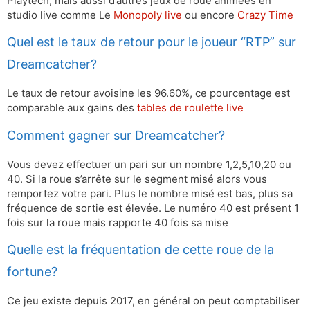
Playtech, mais aussi d’autres jeux de roue animées en
studio live comme Le
Monopoly live
ou encore
Crazy Time
Quel est le taux de retour pour le joueur “RTP” sur
Dreamcatcher?
Le taux de retour avoisine les 96.60%, ce pourcentage est
comparable aux gains des
tables de roulette live
Comment gagner sur Dreamcatcher?
Vous devez effectuer un pari sur un nombre 1,2,5,10,20 ou
40. Si la roue s’arrête sur le segment misé alors vous
remportez votre pari. Plus le nombre misé est bas, plus sa
fréquence de sortie est élevée. Le numéro 40 est présent 1
fois sur la roue mais rapporte 40 fois sa mise
Quelle est la fréquentation de cette roue de la
fortune?
Ce jeu existe depuis 2017, en général on peut comptabiliser