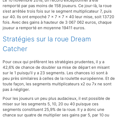
Le 10 novembre 2018, un record exceptionnel a été
remporté par pas moins de 158 joueurs. Ce jour-là, la roue
s’est arrêtée trois fois sur le segment multiplicateur 7, puis
sur 40. Ils ont empoché 7 x 7 x 7 x 40 leur mise, soit 13720
fois. Avec des gains à hauteur de 3 067 062 euros, chaque
joueur a remporté en moyenne 19411 euros.
Stratégies sur la roue Dream
Catcher
Pour ceux qui préfèrent les stratégies prudentes, il y a
42,6% de chance de doubler sa mise de départ en misant
sur le 1 puisqu’il y a 23 segments. Les chances ici sont à
peu près similaires à celles de la roulette européenne. Et de
toute façon, les segments multiplicateurs x2 ou 7x ne sont
pas à négliger.
Pour les joueurs un peu plus audacieux, il est possible de
miser sur les segments 5, 10, 20 ou 40 puisque ces
segments constituent 25,9% de la roue. Il y a donc une
chance sur quatre de multiplier ses gains par 5, par 10 ou