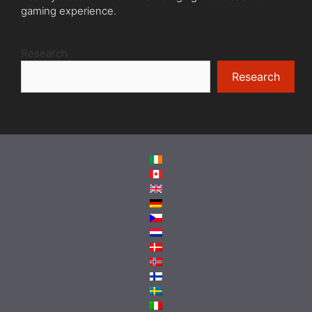
gaming experience.
Research
Research