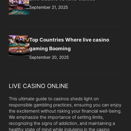
September 21, 2025
Top Countries Where live casino
gaming Booming
September 20, 2025
LIVE CASINO ONLINE
This ultimate guide to casinos sheds light on
responsible gambling practices, ensuring you can enjoy
the excitement without risking your financial well-being.
We emphasize the importance of setting limits,
recognizing the signs of addiction, and maintaining a
healthy state of mind while indulging in the casino