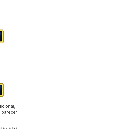
icional,
e parecer
dan a las