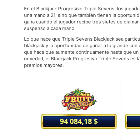
En el Blackjack Progresivo Triple Sevens, los jugado
una mano a 21, sino que también tienen la oportuni
gana cuando el jugador recibe tres sietes de diaman
suspenso a cada mano.
Lo que hace que Triple Sevens Blackjack sea particul
blackjack y la oportunidad de ganar a lo grande con
que hace que aumente continuamente hasta que un ju
novedad, el Blackjack Progresivo Triple Sevens es la
premios mayores.