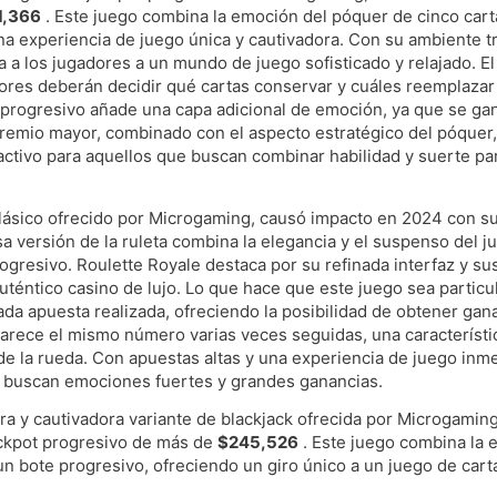
1,366
. Este juego combina la emoción del póquer de cinco cart
a experiencia de juego única y cautivadora. Con su ambiente tr
 a los jugadores a un mundo de juego sofisticado y relajado. El
dores deberán decidir qué cartas conservar y cuáles reemplazar
 progresivo añade una capa adicional de emoción, ya que se gan
 premio mayor, combinado con el aspecto estratégico del póquer
tivo para aquellos que buscan combinar habilidad y suerte pa
clásico ofrecido por Microgaming, causó impacto en 2024 con s
sa versión de la ruleta combina la elegancia y el suspenso del j
ogresivo. Roulette Royale destaca por su refinada interfaz y su
uténtico casino de lujo. Lo que hace que este juego sea partic
da apuesta realizada, ofreciendo la posibilidad de obtener gan
arece el mismo número varias veces seguidas, una característi
de la rueda. Con apuestas altas y una experiencia de juego inme
e buscan emociones fuertes y grandes ganancias.
ra y cautivadora variante de blackjack ofrecida por Microgaming
ackpot progresivo de más de
$245,526
. Este juego combina la
un bote progresivo, ofreciendo un giro único a un juego de cart