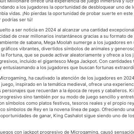
lt Millionaire ofrece una experiencia de juego inmersiva y lucr
rindando a los jugadores la oportunidad de desbloquear uno de l
bia vidas. ¡No pierdas la oportunidad de probar suerte en este
 podrías ser tú!
uelto a ser noticia en 2024 al alcanzar una cantidad excepciona
idad de crear millonarios instantáneos gracias a su formato de
n ambiente de sabana, Mega Moolah sumerge a los jugadores en
gráficos vibrantes, divertidos símbolos de animales y generos
 la Fortuna, que se puede activar aleatoriamente y ofrece a los
gresivos, incluido el gigantesco Mega Jackpot. Con cantidades 
 entusiasmando a los jugadores que buscan fortunas extraordi
 Microgaming, ha cautivado la atención de los jugadores en 202
 juego, inspirado en la temática medieval, ofrece una experienc
s personajes que recuerdan a la época de reyes y caballeros. K
 progresivo sino también por su modo de juego sencillo y entret
on símbolos como platos festivos, tesoros reales y el propio rey
nco símbolos de Rey en la novena línea de pago. Ofreciendo un
oportunidades de ganar, King Cashalot sigue siendo uno de los
 juegos con jackpot progresivo de Microgaming, causó sensació