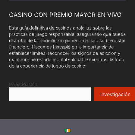
CASINO CON PREMIO MAYOR EN VIVO
Esta guía definitiva de casinos arroja luz sobre las
prácticas de juego responsable, asegurando que pueda
disfrutar de la emoción sin poner en riesgo su bienestar
financiero. Hacemos hincapié en la importancia de
establecer límites, reconocer los signos de adicción y
mantener un estado mental saludable mientras disfruta
de la experiencia de juego de casino.
Investigación
Investigación