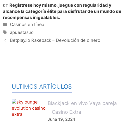
👉
Regístrese hoy mismo, juegue con regularidad y
alcance la categoría élite para disfrutar de un mundo de
recompensas inigualables.
Categories
Casinos en línea
Tags
apuestas.io
Betplay.io Rakeback – Devolución de dinero
ÚLTIMOS ARTÍCULOS
Blackjack en vivo Vaya pareja
– Casino Extra
June 19, 2024