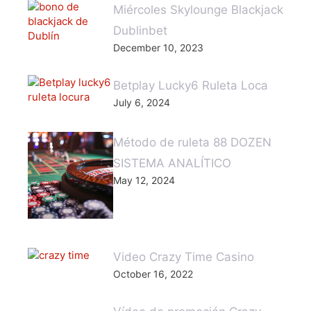
Miércoles Skylounge Blackjack
Dublinbet
December 10, 2023
Betplay Lucky6 Ruleta Loca
July 6, 2024
Método de ruleta 88 DOZEN
SISTEMA ANALÍTICO
May 12, 2024
Video Crazy Time Casino
October 16, 2022