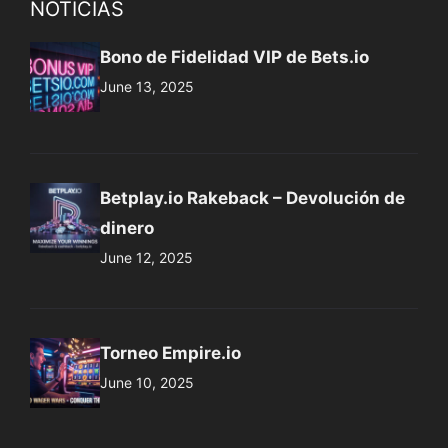
NOTICIAS
Bono de Fidelidad VIP de Bets.io
June 13, 2025
Betplay.io Rakeback – Devolución de
dinero
June 12, 2025
Torneo Empire.io
June 10, 2025