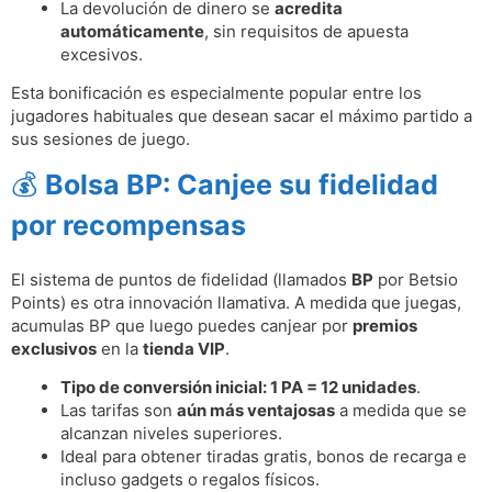
La devolución de dinero se
acredita
automáticamente
, sin requisitos de apuesta
excesivos.
Esta bonificación es especialmente popular entre los
jugadores habituales que desean sacar el máximo partido a
sus sesiones de juego.
💰
Bolsa BP: Canjee su fidelidad
por recompensas
El sistema de puntos de fidelidad (llamados
BP
por Betsio
Points) es otra innovación llamativa. A medida que juegas,
acumulas BP que luego puedes canjear por
premios
exclusivos
en la
tienda VIP
.
Tipo de conversión inicial: 1 PA = 12 unidades
.
Las tarifas son
aún más ventajosas
a medida que se
alcanzan niveles superiores.
Ideal para obtener tiradas gratis, bonos de recarga e
incluso gadgets o regalos físicos.