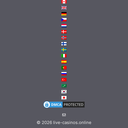
© 2026
live-casinos.online