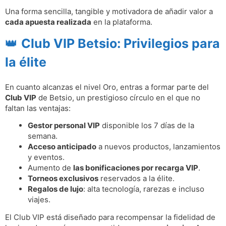
Una forma sencilla, tangible y motivadora de añadir valor a
cada apuesta realizada
en la plataforma.
👑
Club VIP Betsio: Privilegios para
la élite
En cuanto alcanzas el nivel Oro, entras a formar parte del
Club VIP
de Betsio, un prestigioso círculo en el que no
faltan las ventajas:
Gestor personal VIP
disponible los 7 días de la
semana.
Acceso anticipado
a nuevos productos, lanzamientos
y eventos.
Aumento de
las bonificaciones por recarga VIP
.
Torneos exclusivos
reservados a la élite.
Regalos de lujo
: alta tecnología, rarezas e incluso
viajes.
El Club VIP está diseñado para recompensar la fidelidad de