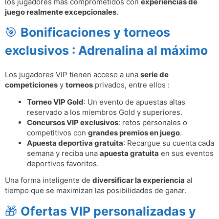
los jugadores más comprometidos con
experiencias de
juego realmente excepcionales
.
🎯
Bonificaciones y torneos
exclusivos : Adrenalina al máximo
Los jugadores VIP tienen acceso a una
serie de
competiciones
y
torneos
privados, entre ellos :
Torneo VIP Gold
: Un evento de apuestas altas
reservado a los miembros Gold y superiores.
Concursos VIP exclusivos
: retos personales o
competitivos con
grandes premios en juego
.
Apuesta deportiva gratuita
: Recargue su cuenta cada
semana y reciba una
apuesta gratuita
en sus eventos
deportivos favoritos.
Una forma inteligente de
diversificar la experiencia
al
tiempo que se maximizan las posibilidades de ganar.
🎁
Ofertas VIP personalizadas y