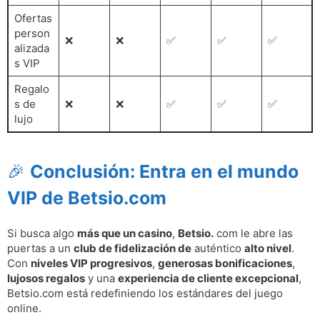
Ofertas
person
❌
❌
✅
✅
✅
alizada
s VIP
Regalo
s de
❌
❌
✅
✅
✅
lujo
🎉
Conclusión: Entra en el mundo
VIP de Betsio.com
Si busca algo
más que un casino
,
Betsio.
com le abre las
puertas a un
club de fidelización de
auténtico
alto nivel
.
Con
niveles VIP progresivos
,
generosas bonificaciones
,
lujosos regalos
y una
experiencia de cliente excepcional
,
Betsio.com está redefiniendo los estándares del juego
online.