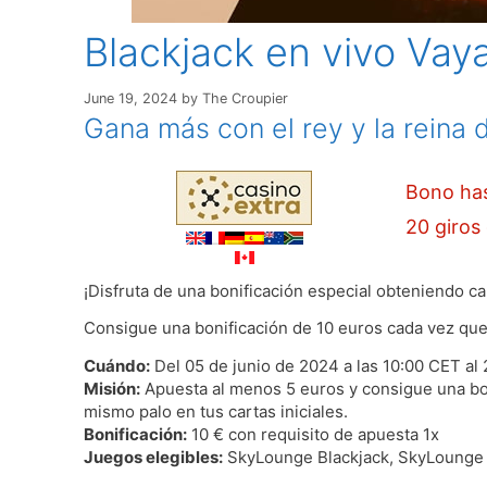
Blackjack en vivo Vaya
June 19, 2024
by
The Croupier
Gana más con el rey y la reina 
Bono ha
20 giros 
¡Disfruta de una bonificación especial obteniendo ca
Consigue una bonificación de 10 euros cada vez que
Cuándo:
Del 05 de junio de 2024 a las 10:00 CET al
Misión:
Apuesta al menos 5 euros y consigue una bon
mismo palo en tus cartas iniciales.
Bonificación:
10 € con requisito de apuesta 1x
Juegos elegibles:
SkyLounge Blackjack, SkyLounge B