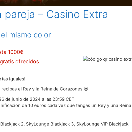
 pareja – Casino Extra
del mismo color
sta 1000€
gratis ofrecidos
rtas iguales!
 recibas el Rey y la Reina de Corazones 😍
 26 de junio de 2024 a las 23:59 CET
ificación de 10 euros cada vez que tengas un Rey y una Reina
lackjack 2, SkyLounge Blackjack 3, SkyLounge VIP Blackjack