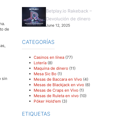
Betplay.io Rakeback –
Devolución de dinero
na.
June 12, 2025
to de
CATEGORÍAS
as,
Casinos en línea
(77)
Lotería
(8)
Maquina de dinero
(11)
Mesa Sic Bo
(1)
 sin
Mesas de Baccara en Vivo
(4)
Mesas de Blackjack en vivo
(6)
Mesas de Craps en Vivo
(1)
Mesas de Ruleta en vivo
(10)
Póker Hold'em
(3)
ETIQUETAS