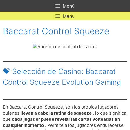
Skip
Menú
to
content
Menu
Baccarat Control Squeeze
💝 Selección de Casino: Baccarat
Control Squeeze Evolution Gaming
En Baccarat Control Squeeze, son los propios jugadores
quienes
llevan a cabo la rutina de squeeze
, lo que significa
que
cada jugador puede revelar las cartas volteadas en
cualquier momento
. Permite a los jugadores endurecerse.