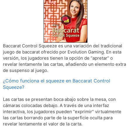
Baccarat Control Squeeze es una variación del tradicional
juego de baccarat ofrecido por Evolution Gaming. En esta
versión, los jugadores tienen la opción de “apretar” o
revelar lentamente las cartas, añadiendo un elemento extra
de suspenso al juego.
¿Cómo funciona el squeeze en Baccarat Control
Squeeze?
Las cartas se presentan boca abajo sobre la mesa, con
cámaras colocadas debajo. A través de una interfaz
interactiva, los jugadores pueden “exprimir” virtualmente
las cartas borrando parte de la superficie oculta para
revelar lentamente el valor de la carta.