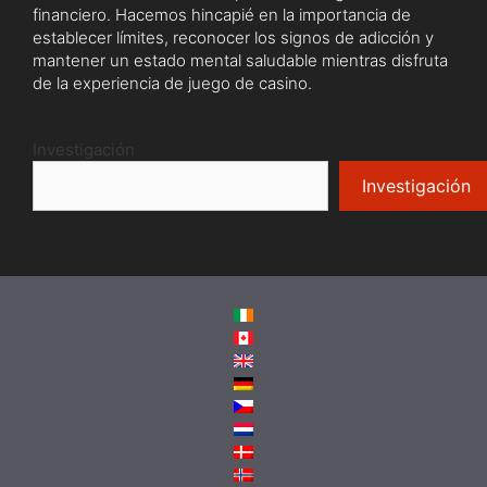
financiero. Hacemos hincapié en la importancia de
establecer límites, reconocer los signos de adicción y
mantener un estado mental saludable mientras disfruta
de la experiencia de juego de casino.
Investigación
Investigación