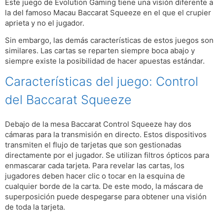
Este juego de Evolution Gaming tiene una visión diferente a
la del famoso Macau Baccarat Squeeze en el que el crupier
aprieta y no el jugador.
Sin embargo, las demás características de estos juegos son
similares. Las cartas se reparten siempre boca abajo y
siempre existe la posibilidad de hacer apuestas estándar.
Características del juego: Control
del Baccarat Squeeze
Debajo de la mesa Baccarat Control Squeeze hay dos
cámaras para la transmisión en directo. Estos dispositivos
transmiten el flujo de tarjetas que son gestionadas
directamente por el jugador. Se utilizan filtros ópticos para
enmascarar cada tarjeta. Para revelar las cartas, los
jugadores deben hacer clic o tocar en la esquina de
cualquier borde de la carta. De este modo, la máscara de
superposición puede despegarse para obtener una visión
de toda la tarjeta.