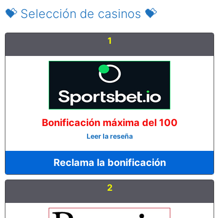
💝 Selección de casinos 💝
1
Bonificación máxima del 100
Leer la reseña
Reclama la bonificación
2