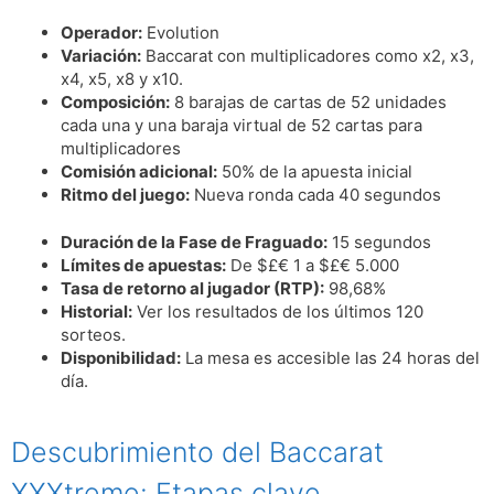
Operador:
Evolution
Variación:
Baccarat con multiplicadores como x2, x3,
x4, x5, x8 y x10.
Composición:
8 barajas de cartas de 52 unidades
cada una y una baraja virtual de 52 cartas para
multiplicadores
Comisión adicional:
50% de la apuesta inicial
Ritmo del juego:
Nueva ronda cada 40 segundos
Duración de la Fase de Fraguado:
15 segundos
Límites de apuestas:
De $£€ ​​1 a $£€ 5.000
Tasa de retorno al jugador (RTP):
98,68%
Historial:
Ver los resultados de los últimos 120
sorteos.
Disponibilidad:
La mesa es accesible las 24 horas del
día.
Descubrimiento del Baccarat
XXXtreme: Etapas clave