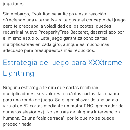
jugadores.
Sin embargo, Evolution se anticipó a esta reacción
ofreciendo una alternativa: si te gusta el concepto del juego
pero te preocupa la volatilidad de los costes, puedes
recurrir al nuevo ProsperityTree Baccarat, desarrollado por
el mismo estudio. Este juego garantiza ocho cartas
multiplicadoras en cada giro, aunque es mucho más
adecuado para presupuestos más reducidos.
Estrategia de juego para XXXtreme
Lightning
Ninguna estrategia te dirá qué cartas recibirán
multiplicadores, sus valores o cuántas cartas flash habrá
para una ronda de juego. Se eligen al azar de una baraja
virtual de 52 cartas mediante un motor RNG (generador de
números aleatorios). No se trata de ninguna intervención
humana. Es una “caja cerrada”, por lo que no se puede
predecir nada.