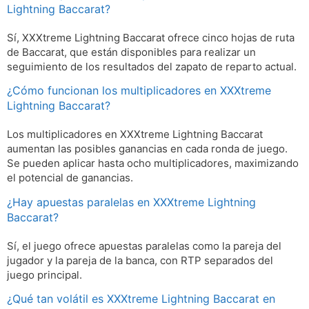
Lightning Baccarat?
Sí, XXXtreme Lightning Baccarat ofrece cinco hojas de ruta
de Baccarat, que están disponibles para realizar un
seguimiento de los resultados del zapato de reparto actual.
¿Cómo funcionan los multiplicadores en XXXtreme
Lightning Baccarat?
Los multiplicadores en XXXtreme Lightning Baccarat
aumentan las posibles ganancias en cada ronda de juego.
Se pueden aplicar hasta ocho multiplicadores, maximizando
el potencial de ganancias.
¿Hay apuestas paralelas en XXXtreme Lightning
Baccarat?
Sí, el juego ofrece apuestas paralelas como la pareja del
jugador y la pareja de la banca, con RTP separados del
juego principal.
¿Qué tan volátil es XXXtreme Lightning Baccarat en