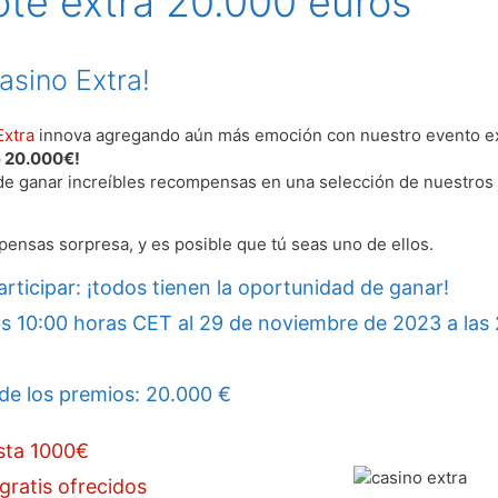
ote extra 20.000 euros
asino Extra!
Extra
innova agregando aún más emoción con nuestro evento ex
e 20.000€!
d de ganar increíbles recompensas en una selección de nuestros
ensas sorpresa, y es posible que tú seas uno de ellos.
ticipar: ¡todos tienen la oportunidad de ganar!
s 10:00 horas CET al 29 de noviembre de 2023 a las
 de los premios: 20.000 €
sta 1000€
gratis ofrecidos