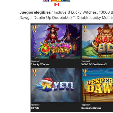
Juegos elegibles
: Incluye 3 Lucky Witches, 10000 B
Dawgs, Dublin Up DoubleMax™, Double Lucky Mushr