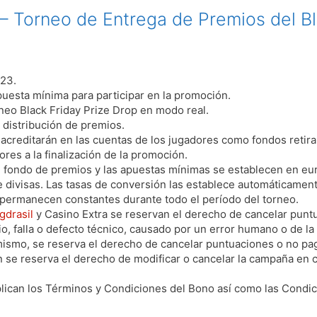
– Torneo de Entrega de Premios del B
023.
puesta mínima para participar en la promoción.
neo Black Friday Prize Drop en modo real.
a distribución de premios.
 acreditarán en las cuentas de los jugadores como fondos retir
ores a la finalización de la promoción.
l fondo de premios y las apuestas mínimas se establecen en eu
de divisas. Las tasas de conversión las establece automáticament
y permanecen constantes durante todo el período del torneo.
gdrasil
y Casino Extra se reservan el derecho de cancelar punt
o, falla o defecto técnico, causado por un error humano o de la
imismo, se reserva el derecho de cancelar puntuaciones o no pa
 se reserva el derecho de modificar o cancelar la campaña en 
plican los Términos y Condiciones del Bono así como las Condi