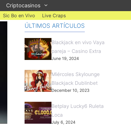
Criptocasinos
Sic Bo en Vivo
Live Craps
ÚLTIMOS ARTÍCULOS
Blackjack en vivo Vaya
pareja – Casino Extra
June 19, 2024
Miércoles Skylounge
Blackjack Dublinbet
December 10, 2023
Betplay Lucky6 Ruleta
Loca
July 6, 2024