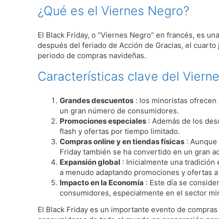
¿Qué es el Viernes Negro?
El Black Friday, o “Viernes Negro” en francés, es una
después del feriado de Acción de Gracias, el cuarto 
periodo de compras navideñas.
Características clave del Viern
Grandes descuentos
: los minoristas ofrece
un gran número de consumidores.
Promociones especiales
: Además de los des
flash y ofertas por tiempo limitado.
Compras online y en tiendas físicas
: Aunque t
Friday también se ha convertido en un gran a
Expansión global
: Inicialmente una tradición
a menudo adaptando promociones y ofertas a la
Impacto en la Economía
: Este día se conside
consumidores, especialmente en el sector min
El Black Friday es un importante evento de compras