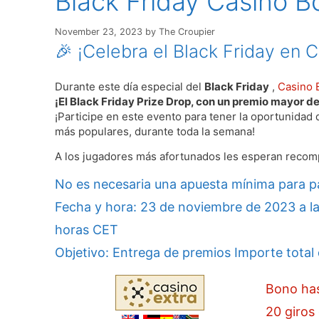
Black Friday Casino B
November 23, 2023
by
The Croupier
🎉 ¡Celebra el Black Friday en C
Durante este día especial del
Black Friday
,
Casino 
¡El Black Friday Prize Drop, con un premio mayor d
¡Participe en este evento para tener la oportunida
más populares, durante toda la semana!
A los jugadores más afortunados les esperan recomp
No es necesaria una apuesta mínima para par
Fecha y hora: 23 de noviembre de 2023 a la
horas CET
Objetivo: Entrega de premios Importe total
Bono ha
20 giros 