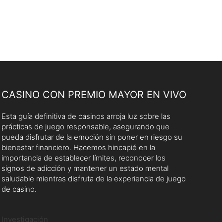
CASINO CON PREMIO MAYOR EN VIVO
Esta guía definitiva de casinos arroja luz sobre las
prácticas de juego responsable, asegurando que
pueda disfrutar de la emoción sin poner en riesgo su
bienestar financiero. Hacemos hincapié en la
importancia de establecer límites, reconocer los
signos de adicción y mantener un estado mental
saludable mientras disfruta de la experiencia de juego
de casino.
Investigación