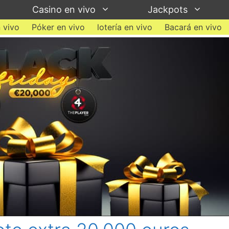
Casino en vivo
Jackpots
 vivo
Póker en vivo
lotería en vivo
Bacará en vivo