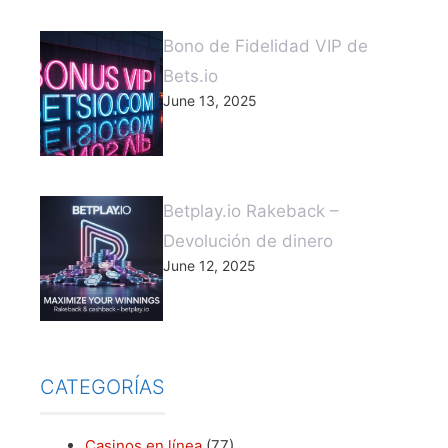
Bono de Fidelidad VIP de
Bets.io
June 13, 2025
Betplay.io Rakeback –
Devolución de dinero
June 12, 2025
CATEGORÍAS
Casinos en línea
(77)