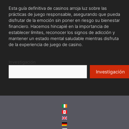
Esta guía definitiva de casinos arroja luz sobre las
prácticas de juego responsable, asegurando que pueda
disfrutar de la emoción sin poner en riesgo su bienestar
financiero. Hacemos hincapié en la importancia de
establecer límites, reconocer los signos de adicción y
mantener un estado mental saludable mientras disfruta
de la experiencia de juego de casino.
Investigación
Investigación