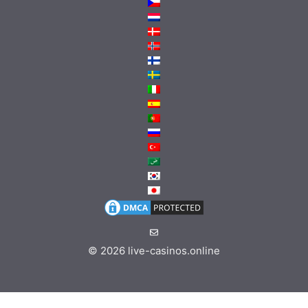
© 2026
live-casinos.online