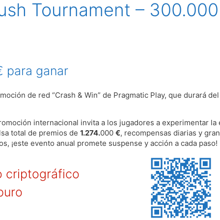
lush Tournament – 300.000
€ para ganar
moción de red “Crash & Win” de Pragmatic Play, que durará de
omoción internacional invita a los jugadores a experimentar l
sa total de premios de
1.274.
000
€
, recompensas diarias y gra
s, ¡este evento anual promete suspense y acción a cada paso!
 criptográfico
puro