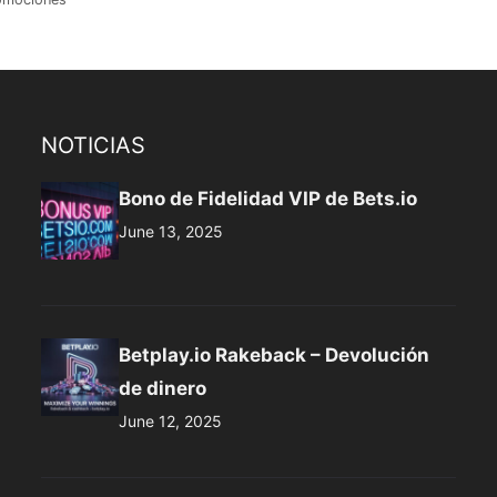
NOTICIAS
Bono de Fidelidad VIP de Bets.io
June 13, 2025
Betplay.io Rakeback – Devolución
de dinero
June 12, 2025