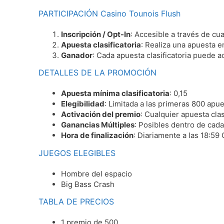
PARTICIPACIÓN Casino Tounois Flush
Inscripción / Opt-In
: Accesible a través de cua
Apuesta clasificatoria
: Realiza una apuesta e
Ganador
: Cada apuesta clasificatoria puede a
DETALLES DE LA PROMOCIÓN
Apuesta mínima clasificatoria
: 0,15
Elegibilidad
: Limitada a las primeras 800 apue
Activación del premio
: Cualquier apuesta cla
Ganancias Múltiples
: Posibles dentro de cada
Hora de finalización
: Diariamente a las 18:5
JUEGOS ELEGIBLES
Hombre del espacio
Big Bass Crash
TABLA DE PRECIOS
1 premio de 500