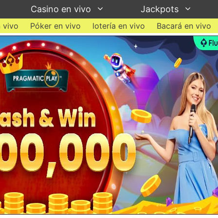
Casino en vivo
Jackpots
 vivo
Póker en vivo
lotería en vivo
Bacará en vivo