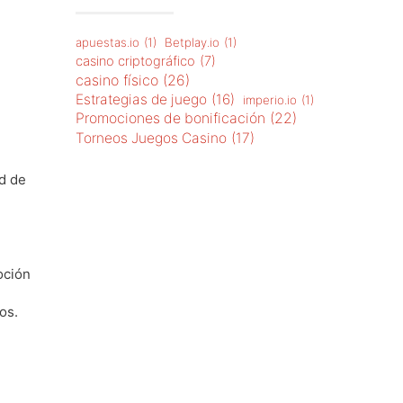
apuestas.io
(1)
Betplay.io
(1)
casino criptográfico
(7)
casino físico
(26)
Estrategias de juego
(16)
imperio.io
(1)
Promociones de bonificación
(22)
Torneos Juegos Casino
(17)
ed de
oción
os.