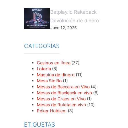
Betplay.io Rakeback –
Devolución de dinero
June 12, 2025
CATEGORÍAS
Casinos en línea
(77)
Lotería
(8)
Maquina de dinero
(11)
Mesa Sic Bo
(1)
Mesas de Baccara en Vivo
(4)
Mesas de Blackjack en vivo
(6)
Mesas de Craps en Vivo
(1)
Mesas de Ruleta en vivo
(10)
Póker Hold'em
(3)
ETIQUETAS